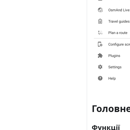
Головне
Функції