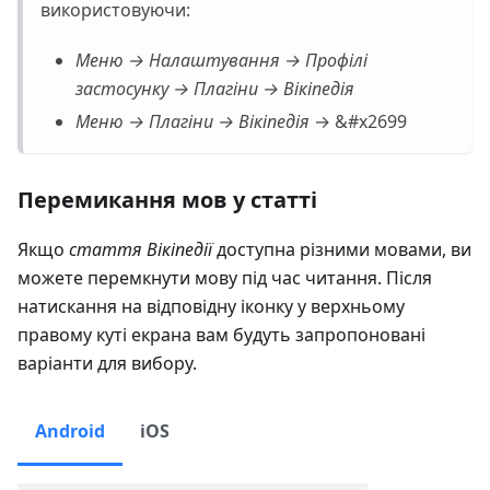
використовуючи:
Меню → Налаштування → Профілі
застосунку → Плагіни → Вікіпедія
Меню → Плагіни → Вікіпедія
→ &#x2699
Перемикання мов у статті
Якщо
стаття Вікіпедії
доступна різними мовами, ви
можете перемкнути мову під час читання. Після
натискання на відповідну іконку у верхньому
правому куті екрана вам будуть запропоновані
варіанти для вибору.
Android
iOS