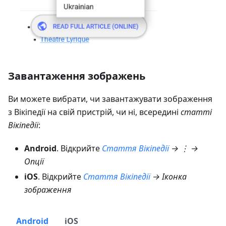
Завантаження зображень
Ви можете вибрати, чи завантажувати зображення
з Вікіпедії на свій пристрій, чи ні, всередині
статті
Вікіпедії
:
Android
. Відкрийте
Стаття Вікіпедії
→ ⋮ →
Опції
iOS
. Відкрийте
Стаття Вікіпедії
→ Іконка
зображення
Android
iOS