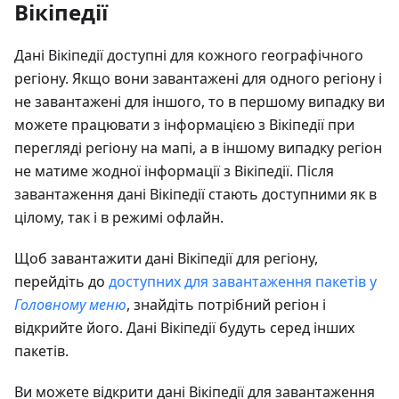
Вікіпедії
Дані Вікіпедії доступні для кожного географічного
регіону. Якщо вони завантажені для одного регіону і
не завантажені для іншого, то в першому випадку ви
можете працювати з інформацією з Вікіпедії при
перегляді регіону на мапі, а в іншому випадку регіон
не матиме жодної інформації з Вікіпедії. Після
завантаження дані Вікіпедії стають доступними як в
цілому, так і в режимі офлайн.
Щоб завантажити дані Вікіпедії для регіону,
перейдіть до
доступних для завантаження пакетів у
Головному меню
, знайдіть потрібний регіон і
відкрийте його. Дані Вікіпедії будуть серед інших
пакетів.
Ви можете відкрити дані Вікіпедії для завантаження