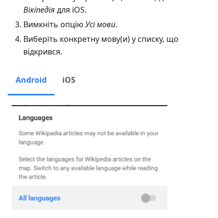
Вікіпедія
для iOS.
Вимкніть опцію
Усі мови
.
Виберіть конкретну мову(и) у списку, що
відкрився.
Android
iOS