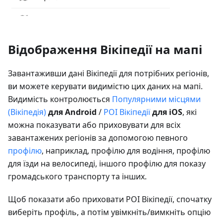
Відображення Вікіпедії на мапі
Завантаживши дані Вікіпедії для потрібних регіонів,
ви можете керувати видимістю цих даних на мапі.
Видимість контролюється
Популярними місцями
(Вікіпедія)
для Android
/
POI Вікіпедії
для iOS
, які
можна показувати або приховувати для всіх
завантажених регіонів за допомогою певного
профілю
, наприклад, профілю для водіння, профілю
для їзди на велосипеді, іншого профілю для показу
громадського транспорту та інших.
Щоб показати або приховати POI Вікіпедії, спочатку
виберіть профіль, а потім увімкніть/вимкніть опцію