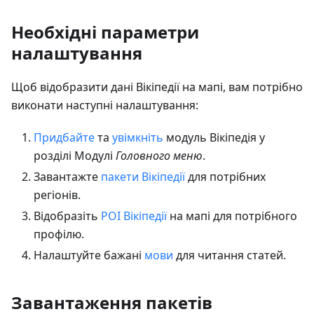
Необхідні параметри
налаштування
Щоб відобразити дані Вікіпедії на мапі, вам потрібно
виконати наступні налаштування:
Придбайте
та
увімкніть
модуль Вікіпедія у
розділі Модулі
Головного меню
.
Завантажте
пакети Вікіпедії
для потрібних
регіонів.
Відобразіть
POI Вікіпедії
на мапі для потрібного
профілю.
Налаштуйте бажані
мови
для читання статей.
Завантаження пакетів