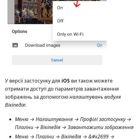
У версії застосунку для
iOS
ви також можете
отримати доступ до параметрів завантаження
зображень за допомогою
налаштувань модуля
Вікіпедія
:
Меню → Налаштування → Профілі застосунку →
Плагіни → Вікіпедія → Завантажити зображення
Меню → Плагіни → Вікіпедія
→ &#x2699 →