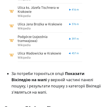
За потреби торкніться опції
Показати
Вікіпедію на мапі
у верхній частині панелі
пошуку, і результати пошуку з категорії Вікіпедії
з'являться на мапі.