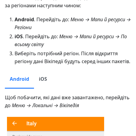
за регіонами наступним чином:
Android
. Перейдіть до:
Меню → Мапи й ресурси →
Регіони
iOS
. Перейдіть до:
Меню → Мапи й ресурси → По
всьому світу
Виберіть потрібний регіон. Після відкриття
регіону дані Вікіпедії будуть серед інших пакетів.
Android
iOS
Щоб побачити, які дані вже завантажено, перейдіть
до
Меню → Локальні → Вікіпедія