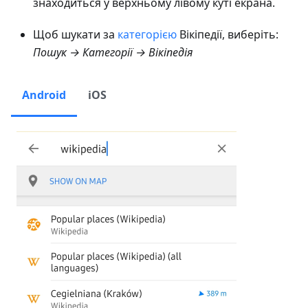
знаходиться у верхньому лівому куті екрана.
Щоб шукати за
категорією
Вікіпедії, виберіть:
Пошук → Категорії → Вікіпедія
Android
iOS