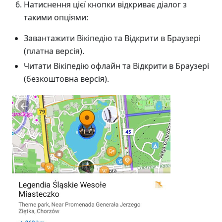
Натиснення цієї кнопки відкриває діалог з
такими опціями:
Завантажити Вікіпедію та Відкрити в Браузері
(платна версія).
Читати Вікіпедію офлайн та Відкрити в Браузері
(безкоштовна версія).