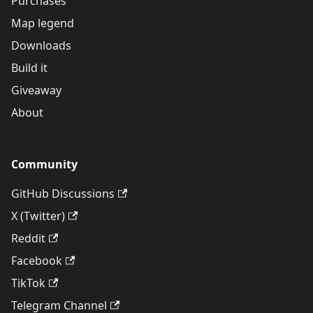
Purchases
Map legend
Downloads
Build it
Giveaway
About
Community
GitHub Discussions
X (Twitter)
Reddit
Facebook
TikTok
Telegram Channel