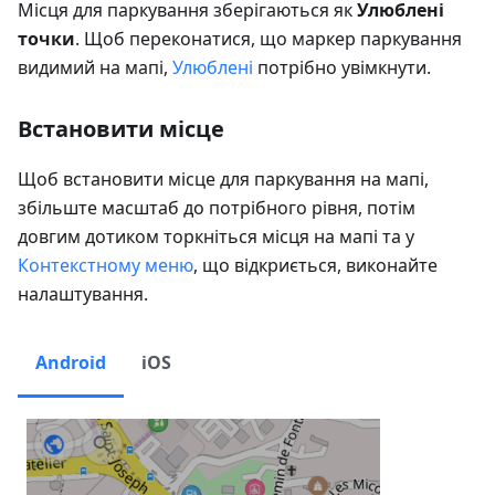
Місця для паркування зберігаються як
Улюблені
точки
. Щоб переконатися, що маркер паркування
видимий на мапі,
Улюблені
потрібно увімкнути.
Встановити місце
Щоб встановити місце для паркування на мапі,
збільште масштаб до потрібного рівня, потім
довгим дотиком торкніться місця на мапі та у
Контекстному меню
, що відкриється, виконайте
налаштування.
Android
iOS