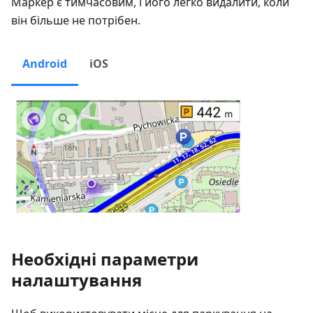
Маркер є тимчасовим, і його легко видалити, коли
він більше не потрібен.
Android
iOS
Необхідні параметри
налаштування