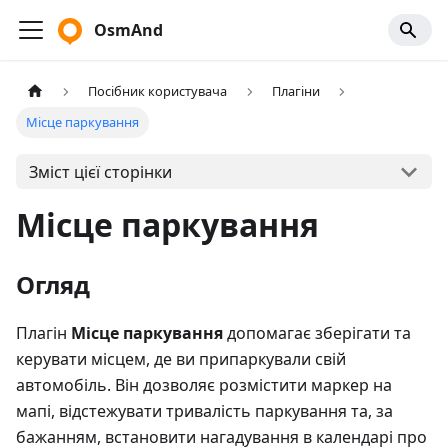
OsmAnd
Посібник користувача
Плагіни
Місце паркування
Зміст цієї сторінки
Місце паркування
Огляд
Плагін
Місце паркування
допомагає зберігати та
керувати місцем, де ви припаркували свій
автомобіль. Він дозволяє розмістити маркер на
мапі, відстежувати тривалість паркування та, за
бажанням, встановити нагадування в календарі про