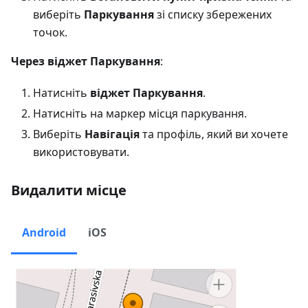
виберіть
Паркування
зі списку збережених
точок.
Через віджет Паркування
:
Натисніть
віджет Паркування
.
Натисніть на маркер місця паркування.
Виберіть
Навігація
та профіль, який ви хочете
використовувати.
Видалити місце
Android
iOS