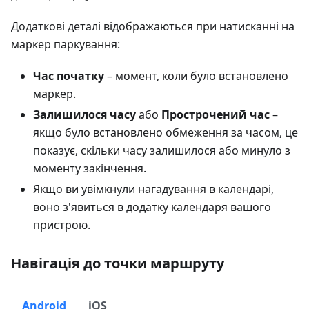
Додаткові деталі відображаються при натисканні на
маркер паркування:
Час початку
– момент, коли було встановлено
маркер.
Залишилося часу
або
Прострочений час
–
якщо було встановлено обмеження за часом, це
показує, скільки часу залишилося або минуло з
моменту закінчення.
Якщо ви увімкнули нагадування в календарі,
воно з'явиться в додатку календаря вашого
пристрою.
Навігація до точки маршруту
Android
iOS