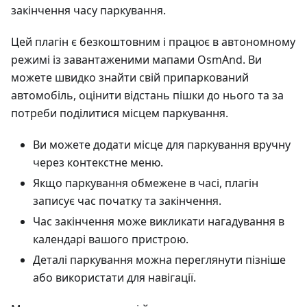
закінчення часу паркування.
Цей плагін є безкоштовним і працює в автономному
режимі із завантаженими мапами OsmAnd. Ви
можете швидко знайти свій припаркований
автомобіль, оцінити відстань пішки до нього та за
потреби поділитися місцем паркування.
Ви можете додати місце для паркування вручну
через контекстне меню.
Якщо паркування обмежене в часі, плагін
записує час початку та закінчення.
Час закінчення може викликати нагадування в
календарі вашого пристрою.
Деталі паркування можна переглянути пізніше
або використати для навігації.