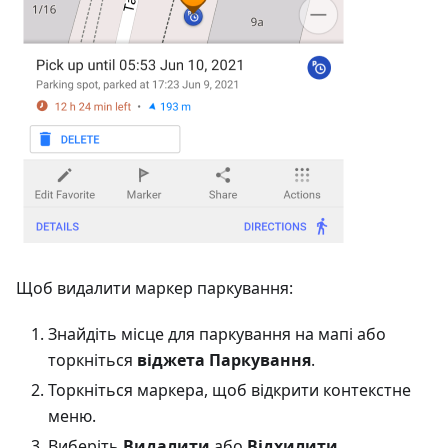
Щоб видалити маркер паркування:
Знайдіть місце для паркування на мапі або
торкніться
віджета Паркування
.
Торкніться маркера, щоб відкрити контекстне
меню.
Виберіть
Видалити
або
Відхилити
.