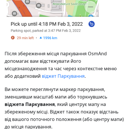
Після збереження місця паркування OsmAnd
допомагає вам відстежувати його
місцезнаходження та час через контекстне меню
або додатковий
віджет Паркування
.
Ви можете переглянути маркер паркування,
зменшивши масштаб мапи або торкнувшись
віджета Паркування
, який центрує мапу на
збереженому місці. Віджет також показує відстань
від вашого поточного положення (або центру мапи)
до місця паркування.