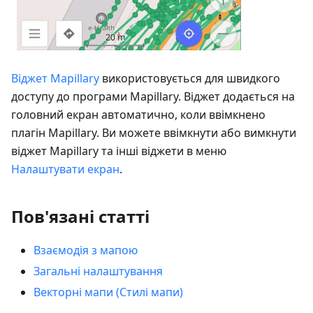
Віджет Mapillary
використовується для швидкого
доступу до програми Mapillary. Віджет додається на
головний екран автоматично, коли ввімкнено
плагін Mapillary. Ви можете ввімкнути або вимкнути
віджет Mapillary та інші віджети в меню
Налаштувати екран
.
Пов'язані статті
Взаємодія з мапою
Загальні налаштування
Векторні мапи (Стилі мапи)