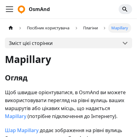
OsmAnd
Посібник користувача
Плагіни
Mapillary
Зміст цієї сторінки
Mapillary
Огляд
Щоб швидше орієнтуватися, в OsmAnd ви можете
використовувати перегляд на рівні вулиць ваших
маршрутів або цікавих місць, що надається
Mapillary
(потрібне підключення до Інтернету).
Шар Mapillary
додає зображення на рівні вулиць