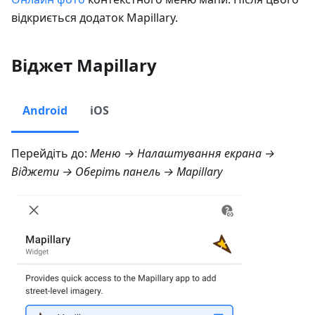
відкриється додаток Mapillary.
Віджет Mapillary
Android
iOS
Перейдіть до:
Меню → Налаштування екрана →
Віджети
→ Оберіть панель →
Mapillary