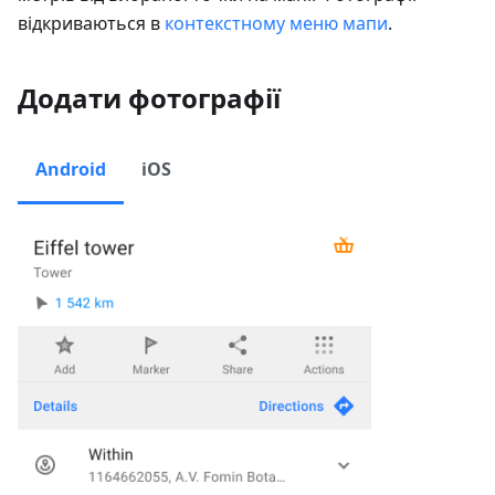
відкриваються в
контекстному меню мапи
.
Додати фотографії
Android
iOS