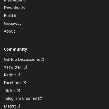
Map legend
Downloads
Build it
Giveaway
About
Community
GitHub Discussions
X (Twitter)
Reddit
Facebook
TikTok
Telegram Channel
Matrix