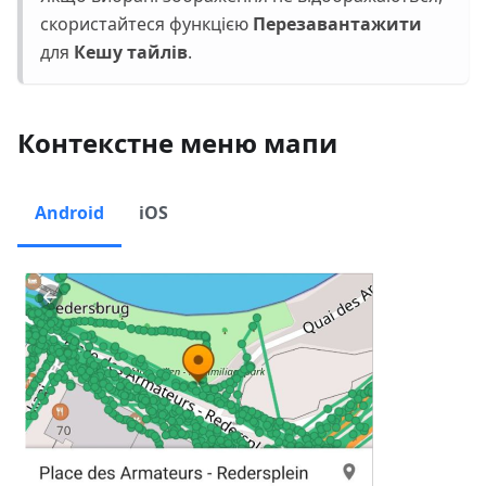
скористайтеся функцією
Перезавантажити
для
Кешу тайлів
.
Контекстне меню мапи
Android
iOS