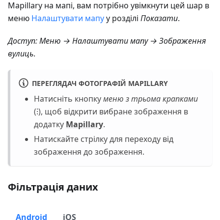
Mapillary на мапі, вам потрібно увімкнути цей шар в
меню
Налаштувати мапу
у розділі
Показати
.
Доступ:
Меню → Налаштувати мапу → Зображення
вулиць
.
ПЕРЕГЛЯДАЧ ФОТОГРАФІЙ MAPILLARY
Натисніть кнопку
меню з трьома крапками
(⁝), щоб відкрити вибране зображення в
додатку
Mapillary
.
Натискайте стрілку для переходу від
зображення до зображення.
Фільтрація даних
Android
iOS