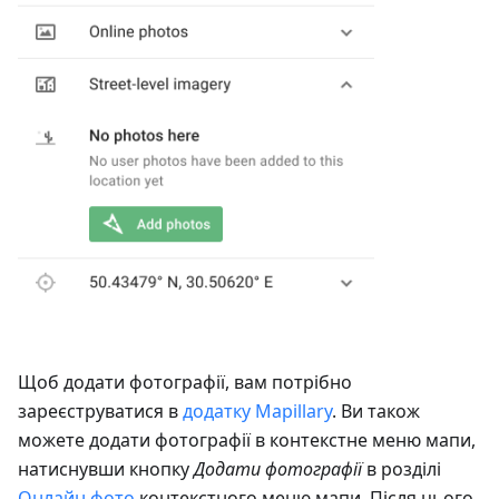
Щоб додати фотографії, вам потрібно
зареєструватися в
додатку Mapillary
. Ви також
можете додати фотографії в контекстне меню мапи,
натиснувши кнопку
Додати фотографії
в розділі
Онлайн фото
контекстного меню мапи. Після цього