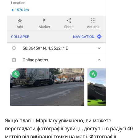
Якщо плагін Mapillary увімкнено, ви можете
переглядати фотографії вулиць, доступні в радіусі 40
метрів від вибраної точки на мапі. Фотографії