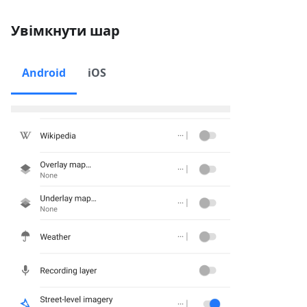
Увімкнути шар
Android
iOS