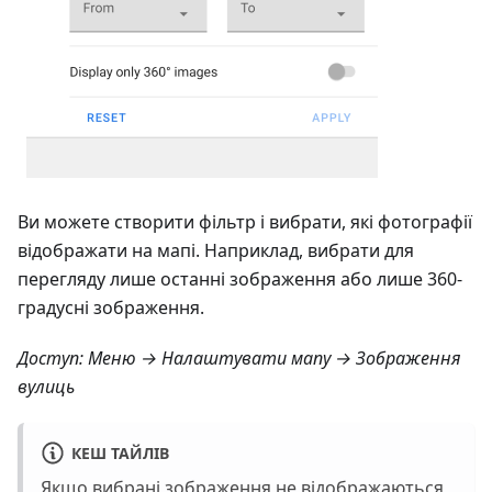
Ви можете створити фільтр і вибрати, які фотографії
відображати на мапі. Наприклад, вибрати для
перегляду лише останні зображення або лише 360-
градусні зображення.
Доступ:
Меню → Налаштувати мапу → Зображення
вулиць
КЕШ ТАЙЛІВ
Якщо вибрані зображення не відображаються,