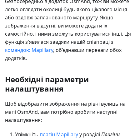
безпосередньо в додаток OsmAnd, тож ви можете
легко оглядати околиці будь-якого цікавого місця
або вздовж запланованого маршруту. Якщо
зображення відсутні, ви можете додати їх
самостійно, і ними зможуть користуватися інші. Ця
функція з'явилася завдяки нашій співпраці з
командою Mapillary
, об'єднавши переваги обох
додатків.
Необхідні параметри
налаштування
Щоб відобразити зображення на рівні вулиць на
мапі OsmAnd, вам потрібно зробити наступні
налаштування:
Увімкніть
плагін Mapillary
у розділі
Плагіни