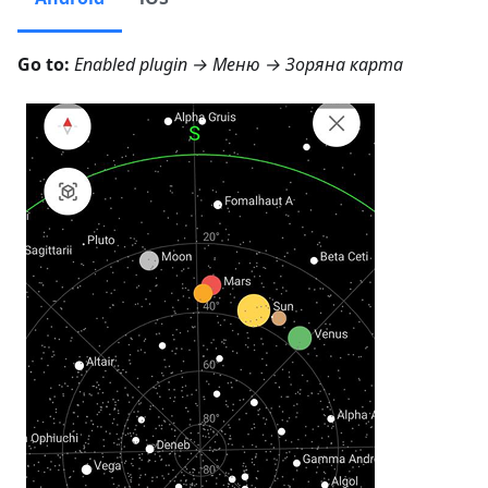
Go to:
Enabled plugin →
Меню → Зоряна карта