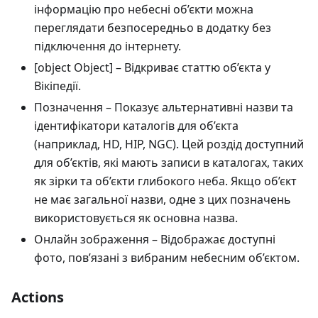
інформацію про небесні об’єкти можна
переглядати безпосередньо в додатку без
підключення до інтернету.
[object Object]
– Відкриває статтю об’єкта у
Вікіпедії.
Позначення
– Показує альтернативні назви та
ідентифікатори каталогів для об’єкта
(наприклад, HD, HIP, NGC). Цей роздід доступний
для об’єктів, які мають записи в каталогах, таких
як зірки та об’єкти глибокого неба. Якщо об’єкт
не має загальної назви, одне з цих позначень
використовується як основна назва.
Онлайн зображення
– Відображає доступні
фото, пов’язані з вибраним небесним об’єктом.
Actions