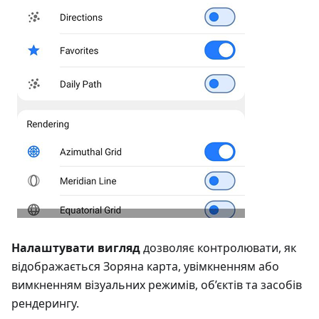
Налаштувати вигляд
дозволяє контролювати, як
відображається Зоряна карта, увімкненням або
вимкненням візуальних режимів, об’єктів та засобів
рендерингу.