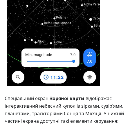
Спеціальний екран
Зоряної карти
відображає
інтерактивний небесний купол із зірками, сузір’ями,
планетами, траєкторіями Сонця та Місяця. У нижній
частині екрана доступні такі елементи керування: