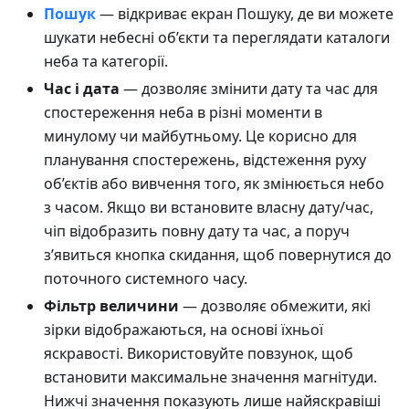
Пошук
— відкриває екран Пошуку, де ви можете
шукати небесні об’єкти та переглядати каталоги
неба та категорії.
Час і дата
— дозволяє змінити дату та час для
спостереження неба в різні моменти в
минулому чи майбутньому. Це корисно для
планування спостережень, відстеження руху
об’єктів або вивчення того, як змінюється небо
з часом. Якщо ви встановите власну дату/час,
чіп відобразить повну дату та час, а поруч
з’явиться кнопка скидання, щоб повернутися до
поточного системного часу.
Фільтр величини
— дозволяє обмежити, які
зірки відображаються, на основі їхньої
яскравості. Використовуйте повзунок, щоб
встановити максимальне значення магнітуди.
Нижчі значення показують лише найяскравіші