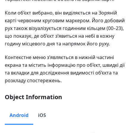
Коли об’єкт вибрано, він виділяється на Зоряній
карті червоним круговим маркером. Його добовий
рух також візуалізується годинним кільцем (00–23),
що показує, де об’єкт з’явиться на небі в кожну
годину місцевого дня та напрямок його руху.
Контекстне меню з’являється в нижній частині
екрана та містить інформацію про об’єкт, швидкі дії
та вкладки для дослідження видимості об’єкта та
розкладу спостережень.
Object Information
Android
iOS