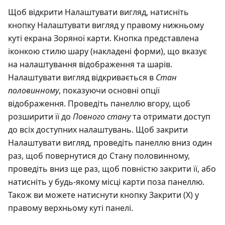
Щоб відкрити Налаштувати вигляд, натисніть
кнопку Налаштувати вигляд у правому нижньому
куті екрана Зоряної карти. Кнопка представлена
іконкою стилю шару (накладені форми), що вказує
на налаштування відображення та шарів.
Налаштувати вигляд відкривається в
Стан
половинному
, показуючи основні опції
відображення. Проведіть панеллю вгору, щоб
розширити її до
Повного стану
та отримати доступ
до всіх доступних налаштувань. Щоб закрити
Налаштувати вигляд, проведіть панеллю вниз один
раз, щоб повернутися до Стану половинному,
проведіть вниз ще раз, щоб повністю закрити її, або
натисніть у будь-якому місці карти поза панеллю.
Також ви можете натиснути кнопку Закрити (X) у
правому верхньому куті панелі.