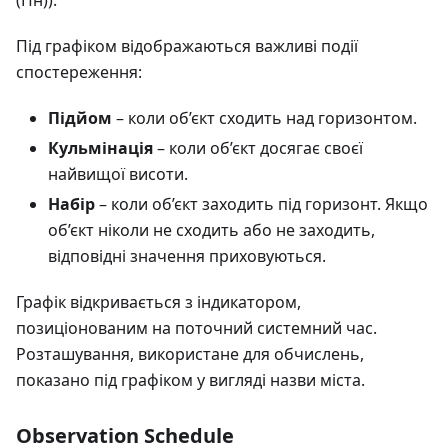
Під графіком відображаються важливі події
спостереження:
Підйом
– коли об’єкт сходить над горизонтом.
Кульмінація
– коли об’єкт досягає своєї
найвищої висоти.
Набір
– коли об’єкт заходить під горизонт. Якщо
об’єкт ніколи не сходить або не заходить,
відповідні значення приховуються.
Графік відкривається з індикатором,
позиціонованим на поточний системний час.
Розташування, використане для обчислень,
показано під графіком у вигляді назви міста.
Observation Schedule