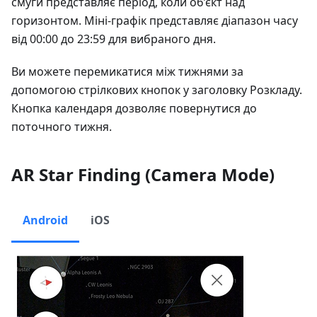
смуги представляє період, коли об’єкт над
горизонтом. Міні-графік представляє діапазон часу
від 00:00 до 23:59 для вибраного дня.
Ви можете перемикатися між тижнями за
допомогою стрілкових кнопок у заголовку Розкладу.
Кнопка календаря дозволяє повернутися до
поточного тижня.
AR Star Finding (Camera Mode)
Android
iOS