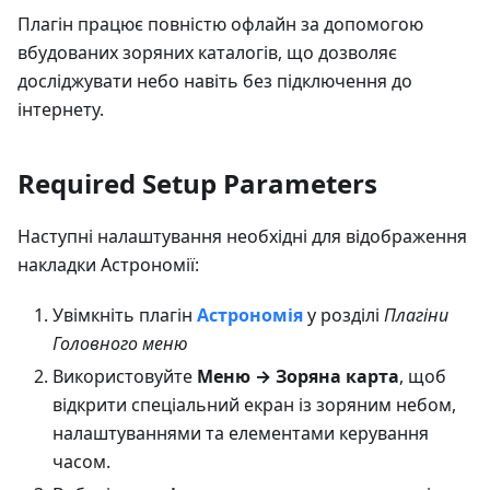
Плагін працює повністю офлайн за допомогою
вбудованих зоряних каталогів, що дозволяє
досліджувати небо навіть без підключення до
інтернету.
Required Setup Parameters
Наступні налаштування необхідні для відображення
накладки Астрономії:
Увімкніть плагін
Астрономія
у розділі
Плагіни
Головного меню
Використовуйте
Меню → Зоряна карта
, щоб
відкрити спеціальний екран із зоряним небом,
налаштуваннями та елементами керування
часом.