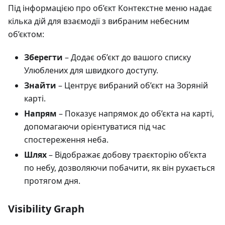
Під інформацією про об’єкт Контекстне меню надає
кілька дій для взаємодії з вибраним небесним
об’єктом:
Зберегти
– Додає об’єкт до вашого списку
Улюблених для швидкого доступу.
Знайти
– Центрує вибраний об’єкт на Зоряній
карті.
Напрям
– Показує напрямок до об’єкта на карті,
допомагаючи орієнтуватися під час
спостереження неба.
Шлях
– Відображає добову траєкторію об’єкта
по небу, дозволяючи побачити, як він рухається
протягом дня.
Visibility Graph