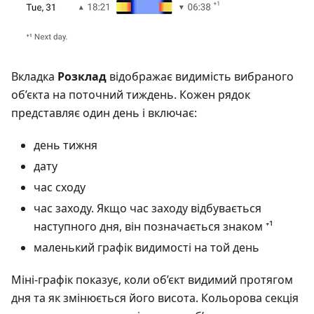
Вкладка
Розклад
відображає видимість вибраного
об’єкта на поточний тиждень. Кожен рядок
представляє один день і включає:
день тижня
дату
час сходу
час заходу. Якщо час заходу відбувається
наступного дня, він позначається знаком ⁺¹
маленький графік видимості на той день
Міні-графік показує, коли об’єкт видимий протягом
дня та як змінюється його висота. Кольорова секція