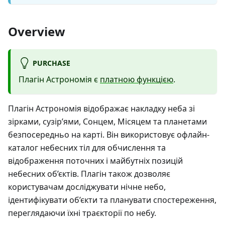
Overview
PURCHASE
Плагін Астрономія є
платною функцією
.
Плагін Астрономія відображає накладку неба зі
зірками, сузір’ями, Сонцем, Місяцем та планетами
безпосередньо на карті. Він використовує офлайн-
каталог небесних тіл для обчислення та
відображення поточних і майбутніх позицій
небесних об’єктів. Плагін також дозволяє
користувачам досліджувати нічне небо,
ідентифікувати об’єкти та планувати спостереження,
переглядаючи їхні траєкторії по небу.