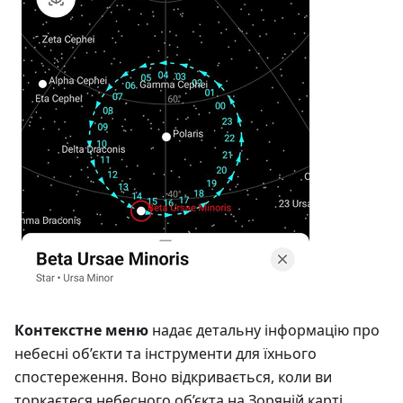
Контекстне меню
надає детальну інформацію про
небесні об’єкти та інструменти для їхнього
спостереження. Воно відкривається, коли ви
торкаєтеся небесного об’єкта на Зоряній карті.