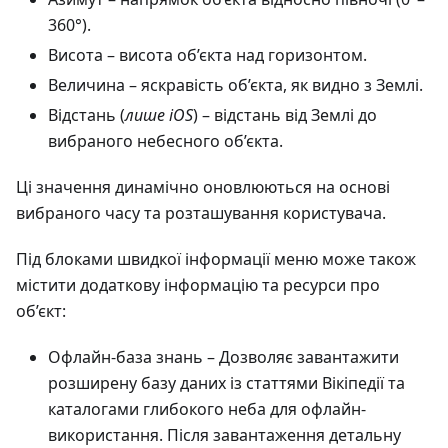
360°).
Висота
– висота об’єкта над горизонтом.
Величина
– яскравість об’єкта, як видно з Землі.
Відстань (
лише iOS
) – відстань від Землі до
вибраного небесного об’єкта.
Ці значення динамічно оновлюються на основі
вибраного часу та розташування користувача.
Під блоками швидкої інформації меню може також
містити додаткову інформацію та ресурси про
об’єкт:
Офлайн-база знань
– Дозволяє завантажити
розширену базу даних із статтями Вікіпедії та
каталогами глибокого неба для офлайн-
використання. Після завантаження детальну