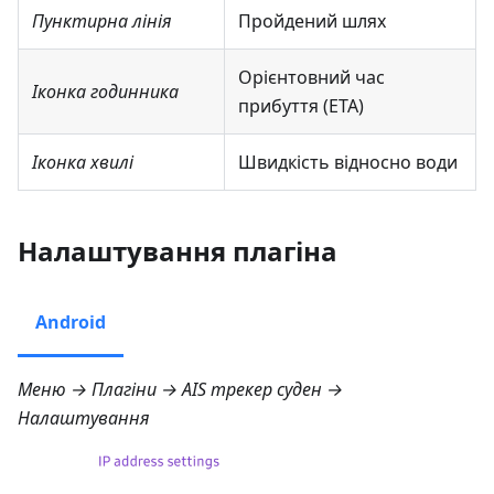
Пунктирна лінія
Пройдений шлях
Орієнтовний час
Іконка годинника
прибуття (ETA)
Іконка хвилі
Швидкість відносно води
Налаштування плагіна
Android
Меню → Плагіни → AIS трекер суден →
Налаштування