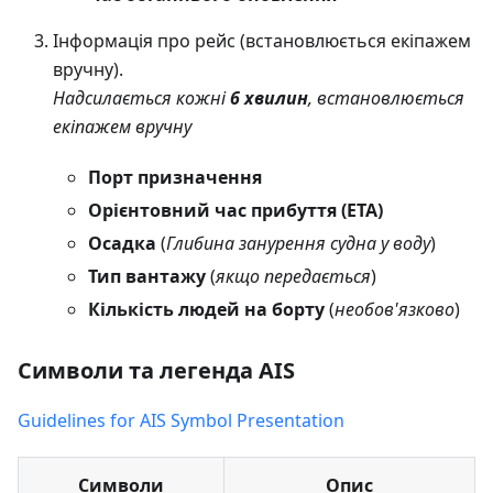
Інформація про рейс (встановлюється екіпажем
вручну).
Надсилається кожні
6 хвилин
, встановлюється
екіпажем вручну
Порт призначення
Орієнтовний час прибуття (ETA)
Осадка
(
Глибина занурення судна у воду
)
Тип вантажу
(
якщо передається
)
Кількість людей на борту
(
необов'язково
)
Символи та легенда AIS
Guidelines for AIS Symbol Presentation
Символи
Опис