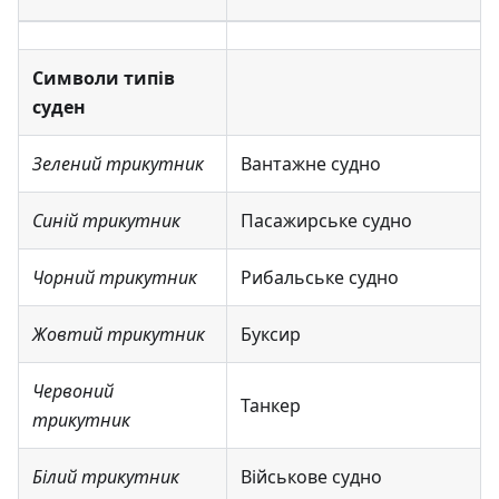
Символи типів
суден
Зелений трикутник
Вантажне судно
Синій трикутник
Пасажирське судно
Чорний трикутник
Рибальське судно
Жовтий трикутник
Буксир
Червоний
Танкер
трикутник
Білий трикутник
Військове судно