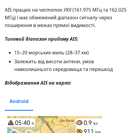
AIS працює на
частотах УКХ
(161.975 МГц та 162.025
МГц) і має обмежений діапазон сигналу через
поширення в межах прямої видимості.
Типовий діапазон прийому AIS:
15–20 морських миль (28–37 км)
Залежить від висоти антени, умов
навколишнього середовища та перешкод
Відображення AIS на карті:
Android