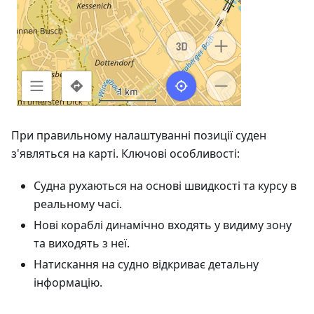
При правильному налаштуванні позиції суден
з'являться на карті. Ключові особливості:
Судна рухаються на основі швидкості та курсу в
реальному часі.
Нові кораблі динамічно входять у видиму зону
та виходять з неї.
Натискання на судно відкриває детальну
інформацію.