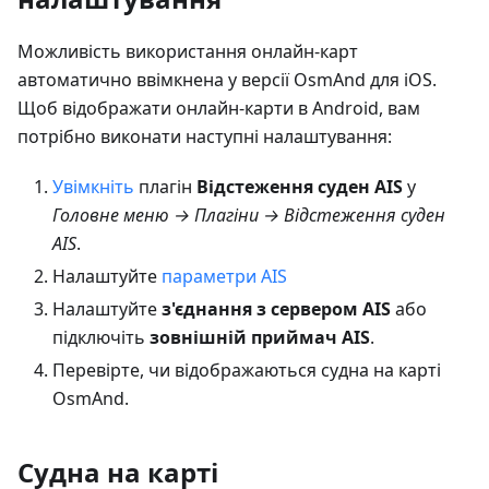
Можливість використання онлайн-карт
автоматично ввімкнена у версії OsmAnd для iOS.
Щоб відображати онлайн-карти в Android, вам
потрібно виконати наступні налаштування:
Увімкніть
плагін
Відстеження суден AIS
у
Головне меню → Плагіни → Відстеження суден
AIS
.
Налаштуйте
параметри AIS
Налаштуйте
з'єднання з сервером AIS
або
підключіть
зовнішній приймач AIS
.
Перевірте, чи відображаються судна на карті
OsmAnd.
Судна на карті