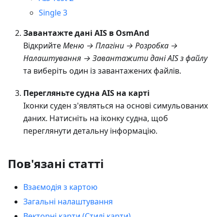
Single 3
Завантажте дані AIS в OsmAnd
Відкрийте
Меню → Плагіни → Розробка →
Налаштування → Завантажити дані AIS з файлу
та виберіть один із завантажених файлів.
Перегляньте судна AIS на карті
Іконки суден з'являться на основі симульованих
даних. Натисніть на іконку судна, щоб
переглянути детальну інформацію.
Пов'язані статті
Взаємодія з картою
Загальні налаштування
Векторні карти (Стилі карти)