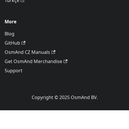
Türkçe
More
Blog
GitHub
OsmAnd CZ Manuals
Get OsmAnd Merchandise
Support
Copyright © 2025 OsmAnd BV.