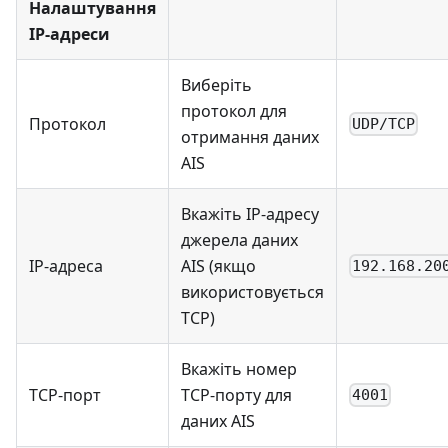
Налаштування
IP-адреси
Виберіть
протокол для
Протокол
UDP/TCP
отримання даних
AIS
Вкажіть IP-адресу
джерела даних
IP-адреса
AIS (якщо
192.168.20
використовується
TCP)
Вкажіть номер
TCP-порт
TCP-порту для
4001
даних AIS