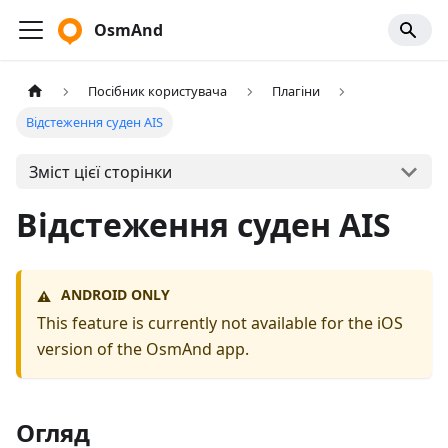
OsmAnd
Посібник користувача
Плагіни
Відстеження суден AIS
Зміст цієї сторінки
Відстеження суден AIS
ANDROID ONLY
⚠️
This feature is currently not available for the iOS
version of the OsmAnd app.
Огляд