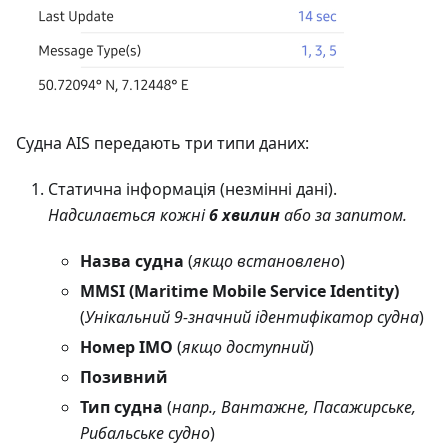
Судна AIS передають три типи даних:
Статична інформація (незмінні дані).
Надсилається кожні
6 хвилин
або за запитом.
Назва судна
(
якщо встановлено
)
MMSI (Maritime Mobile Service Identity)
(
Унікальний 9-значний ідентифікатор судна
)
Номер IMO
(
якщо доступний
)
Позивний
Тип судна
(
напр., Вантажне, Пасажирське,
Рибальське судно
)