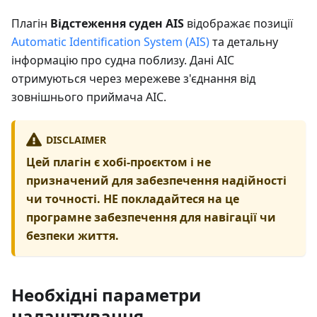
Плагін
Відстеження суден AIS
відображає позиції
Automatic Identification System (AIS)
та детальну
інформацію про судна поблизу. Дані АІС
отримуються через мережеве з'єднання від
зовнішнього приймача АІС.
DISCLAIMER
Цей плагін є хобі-проєктом і не
призначений для забезпечення надійності
чи точності. НЕ покладайтеся на це
програмне забезпечення для навігації чи
безпеки життя.
Необхідні параметри
налаштування