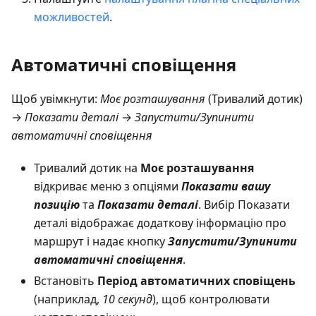
можливостей
.
Автоматичні сповіщення
Щоб увімкнути:
Моє розташування
(Тривалий дотик)
→
Показати деталі
→
Запустити/Зупинити
автоматичні сповіщення
Тривалий дотик на
Моє розташування
відкриває меню з опціями
Показати вашу
позицію
та
Показати деталі
. Вибір Показати
деталі відображає додаткову інформацію про
маршрут і надає кнопку
Запустити/Зупинити
автоматичні сповіщення
.
Встановіть
Період автоматичних сповіщень
(наприклад,
10 секунд
), щоб контролювати