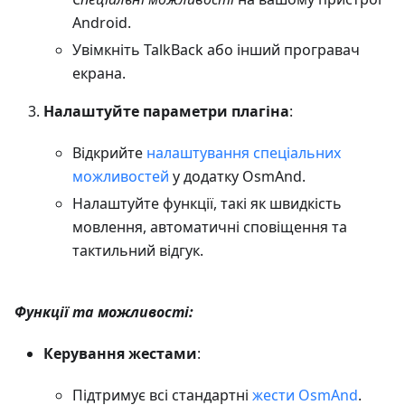
Android.
Увімкніть TalkBack або інший програвач
екрана.
Налаштуйте параметри плагіна
:
Відкрийте
налаштування спеціальних
можливостей
у додатку OsmAnd.
Налаштуйте функції, такі як швидкість
мовлення, автоматичні сповіщення та
тактильний відгук.
Функції та можливості:
Керування жестами
:
Підтримує всі стандартні
жести OsmAnd
.