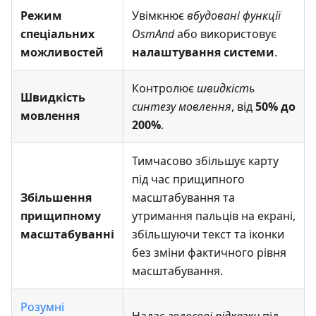
Режим
Увімкнює
вбудовані функції
спеціальних
OsmAnd
або використовує
можливостей
налаштування системи
.
Контролює
швидкість
Швидкість
синтезу мовлення
, від
50% до
мовлення
200%
.
Тимчасово збільшує карту
під час прищипного
Збільшення
масштабування та
прищипному
утримання пальців на екрані,
масштабуванні
збільшуючи текст та іконки
без зміни фактичного рівня
масштабування.
Розумні