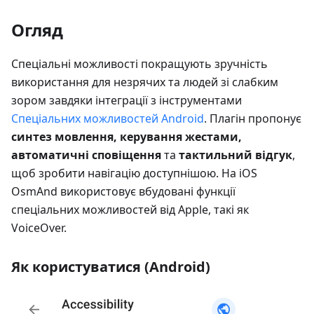
Огляд
Спеціальні можливості покращують зручність
використання для незрячих та людей зі слабким
зором завдяки інтеграції з інструментами
Спеціальних можливостей Android
. Плагін пропонує
синтез мовлення, керування жестами,
автоматичні сповіщення
та
тактильний відгук
,
щоб зробити навігацію доступнішою. На iOS
OsmAnd використовує вбудовані функції
спеціальних можливостей від Apple, такі як
VoiceOver.
Як користуватися (Android)