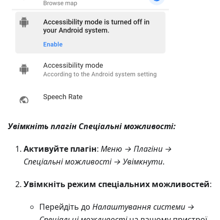
Увімкніть плагін Спеціальні можливості:
Активуйте плагін
:
Меню → Плагіни →
Спеціальні можливості → Увімкнути
.
Увімкніть режим спеціальних можливостей
:
Перейдіть до
Налаштування системи →
Спеціальні можливості
на вашому пристрої