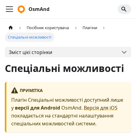
OsmAnd
Посібник користувача
Плагіни
Спеціальні можливості
Зміст цієї сторінки
Спеціальні можливості
ПРИМІТКА
Плагін Спеціальні можливості доступний лише
у
версії для Android
OsmAnd.
Версія для iOS
покладається на стандартні налаштування
спеціальних можливостей системи.