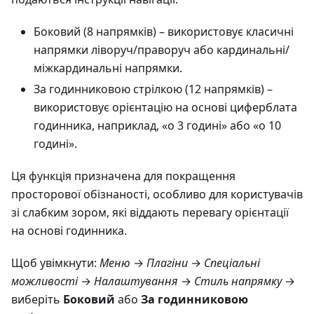
Боковий (8 напрямків) – використовує класичні
напрямки ліворуч/праворуч або кардинальні/
міжкардинальні напрямки.
За годинниковою стрілкою (12 напрямків) –
використовує орієнтацію на основі циферблата
годинника, наприклад, «о 3 годині» або «о 10
годині».
Ця функція призначена для покращення
просторової обізнаності, особливо для користувачів
зі слабким зором, які віддають перевагу орієнтації
на основі годинника.
Щоб увімкнути:
Меню
→
Плагіни
→
Спеціальні
можливості
→
Налаштування
→
Стиль напрямку
→
виберіть
Боковий
або
За годинниковою