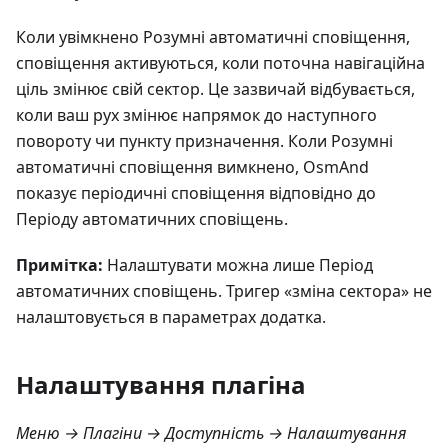
Коли увімкнено Розумні автоматичні сповіщення,
сповіщення активуються, коли поточна навігаційна
ціль змінює свій сектор. Це зазвичай відбувається,
коли ваш рух змінює напрямок до наступного
повороту чи пункту призначення. Коли Розумні
автоматичні сповіщення вимкнено, OsmAnd
показує періодичні сповіщення відповідно до
Періоду автоматичних сповіщень.
Примітка:
Налаштувати можна лише Період
автоматичних сповіщень. Тригер «зміна сектора» не
налаштовується в параметрах додатка.
Налаштування плагіна
Меню → Плагіни → Доступність → Налаштування