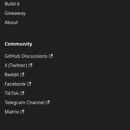
Build it
Giveaway
About
Community
GitHub Discussions
X (Twitter)
Reddit
Facebook
TikTok
Telegram Channel
Matrix