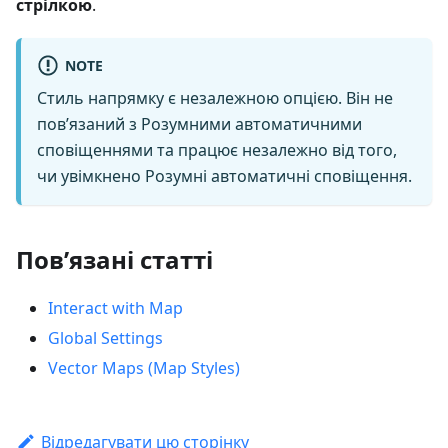
стрілкою
.
NOTE
Стиль напрямку є незалежною опцією. Він не
пов’язаний з Розумними автоматичними
сповіщеннями та працює незалежно від того,
чи увімкнено Розумні автоматичні сповіщення.
Пов’язані статті
Interact with Map
Global Settings
Vector Maps (Map Styles)
Відредагувати цю сторінку