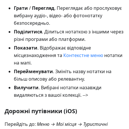
Грати
/
Перегляд
. Переглядає або прослуховує
вибрану аудіо-, відео- або фотонотатку
безпосередньо.
Поділитися
. Ділиться нотаткою з іншими через
різні програми або платформи.
Показати
. Відображає відповідне
місцезнаходження та
Контекстне меню
нотатки
на мапі.
Перейменувати
. Змініть назву нотатки на
більш описову або релевантну.
Вилучити
. Вибрані нотатки назавжди
видаляються з вашої колекції. -->
Дорожні путівники (iOS)
Перейдіть до:
Меню → Мої місця → Туристичні