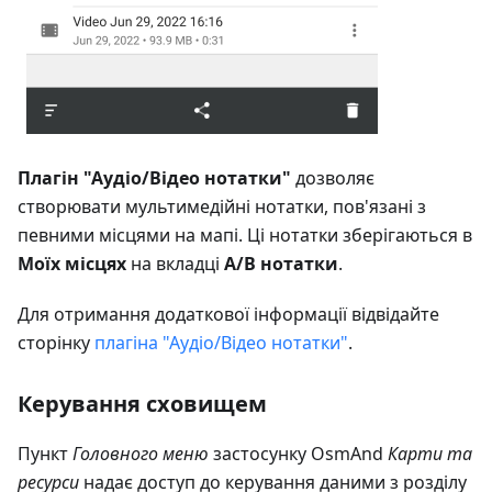
Плагін "Аудіо/Відео нотатки"
дозволяє
створювати мультимедійні нотатки, пов'язані з
певними місцями на мапі. Ці нотатки зберігаються в
Моїх місцях
на вкладці
А/В нотатки
.
Для отримання додаткової інформації відвідайте
сторінку
плагіна "Аудіо/Відео нотатки"
.
Керування сховищем
Пункт
Головного меню
застосунку OsmAnd
Карти та
ресурси
надає доступ до керування даними з розділу