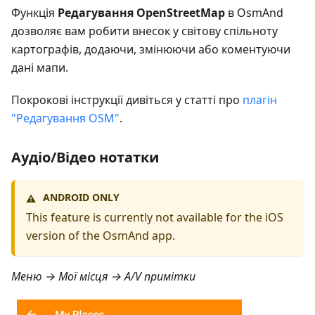
Функція
Редагування OpenStreetMap
в OsmAnd
дозволяє вам робити внесок у світову спільноту
картографів, додаючи, змінюючи або коментуючи
дані мапи.
Покрокові інструкції дивіться у статті про
плагін
"Редагування OSM"
.
Аудіо/Відео нотатки
ANDROID ONLY
⚠️
This feature is currently not available for the iOS
version of the OsmAnd app.
Меню → Мої місця → A/V примітки