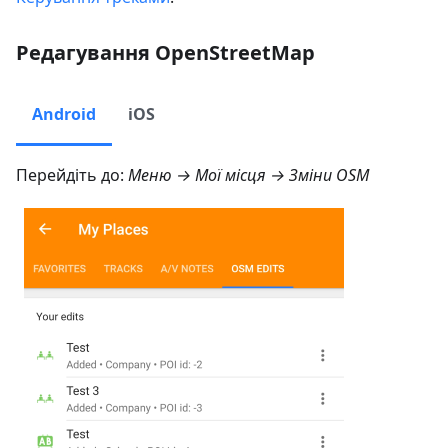
Редагування OpenStreetMap
Android
iOS
Перейдіть до:
Меню → Мої місця → Зміни OSM