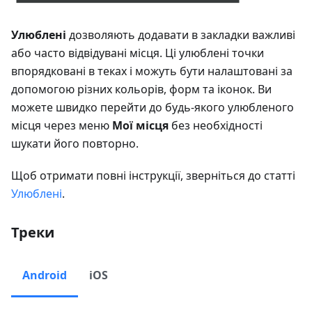
Улюблені
дозволяють додавати в закладки важливі
або часто відвідувані місця. Ці улюблені точки
впорядковані в теках і можуть бути налаштовані за
допомогою різних кольорів, форм та іконок. Ви
можете швидко перейти до будь-якого улюбленого
місця через меню
Мої місця
без необхідності
шукати його повторно.
Щоб отримати повні інструкції, зверніться до статті
Улюблені
.
Треки
Android
iOS