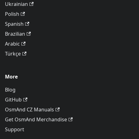
Ukrainian
Polish
Spanish
Brazilian
Arabic
Türkçe
More
Blog
GitHub
OsmAnd CZ Manuals
Get OsmAnd Merchandise
Support