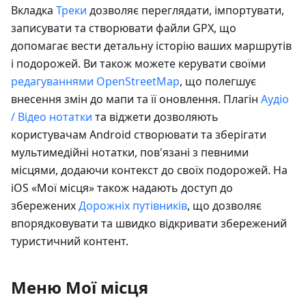
Вкладка
Треки
дозволяє переглядати, імпортувати,
записувати та створювати файли GPX, що
допомагає вести детальну історію ваших маршрутів
і подорожей. Ви також можете керувати своїми
редагуваннями OpenStreetMap
, що полегшує
внесення змін до мапи та її оновлення. Плагін
Аудіо
/ Відео нотатки
та віджети дозволяють
користувачам Android створювати та зберігати
мультимедійні нотатки, пов'язані з певними
місцями, додаючи контекст до своїх подорожей. На
iOS «Мої місця» також надають доступ до
збережених
Дорожніх путівників
, що дозволяє
впорядковувати та швидко відкривати збережений
туристичний контент.
Меню Мої місця