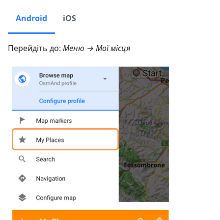
Android
iOS
Перейдіть до:
Меню → Мої місця