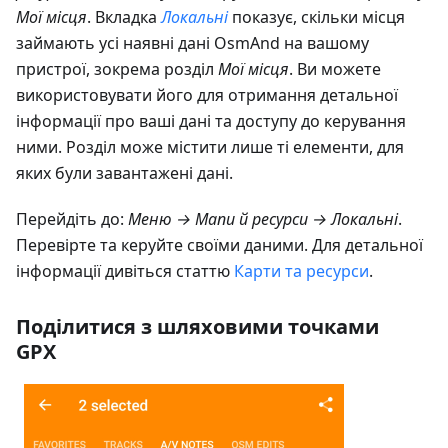
Мої місця
. Вкладка
Локальні
показує, скільки місця
займають усі наявні дані OsmAnd на вашому
пристрої, зокрема розділ
Мої місця
. Ви можете
використовувати його для отримання детальної
інформації про ваші дані та доступу до керування
ними. Розділ може містити лише ті елементи, для
яких були завантажені дані.
Перейдіть до:
Меню → Мапи й ресурси → Локальні
.
Перевірте та керуйте своїми даними. Для детальної
інформації дивіться статтю
Карти та ресурси
.
Поділитися з шляховими точками
GPX