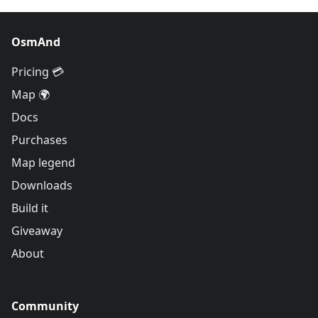
OsmAnd
Pricing 💳
Map 🌍
Docs
Purchases
Map legend
Downloads
Build it
Giveaway
About
Community