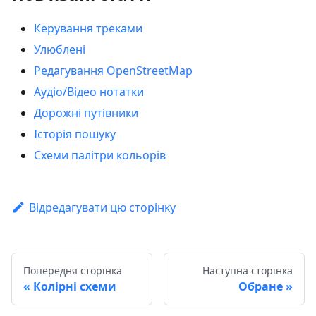
Керування треками
Улюблені
Редагування OpenStreetMap
Аудіо/Відео нотатки
Дорожні путівники
Історія пошуку
Схеми палітри кольорів
Відредагувати цю сторінку
Попередня сторінка
Наступна сторінка
Колірні схеми
Обране