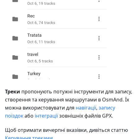
Треки
пропонують потужні інструменти для запису,
створення та керування маршрутами в OsmAnd. Їх
можна використовувати для
навігації
,
запису
поїздок
або
інтеграції
зовнішніх файлів GPX.
Щоб отримати вичерпні вказівки, дивіться статтю
Керування треками
.