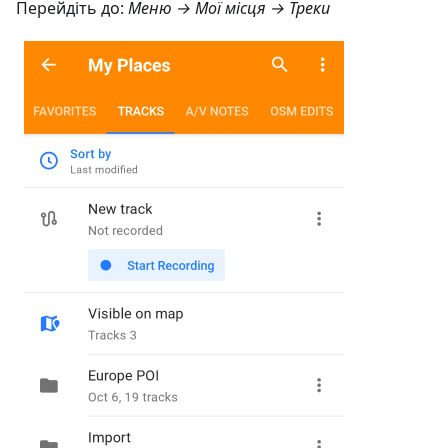
Перейдіть до:
Меню → Мої місця → Треки