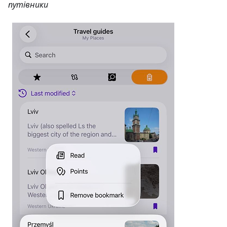
путівники