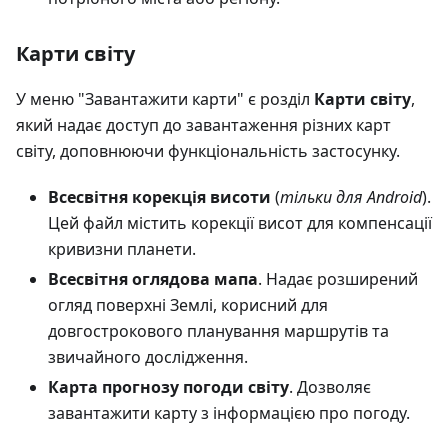
Карти світу
У меню "Завантажити карти" є розділ
Карти світу
,
який надає доступ до завантаження різних карт
світу, доповнюючи функціональність застосунку.
Всесвітня корекція висоти
(
тільки для Android
).
Цей файл містить корекції висот для компенсації
кривизни планети.
Всесвітня оглядова мапа
. Надає розширений
огляд поверхні Землі, корисний для
довгострокового планування маршрутів та
звичайного дослідження.
Карта прогнозу погоди світу
. Дозволяє
завантажити карту з інформацією про погоду.