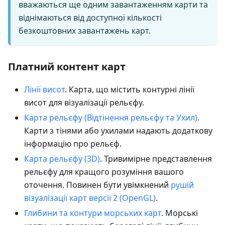
вважаються ще одним завантаженням карти та
віднімаються від доступної кількості
безкоштовних завантажень карт.
Платний контент карт
Лінії висот
. Карта, що містить контурні лінії
висот для візуалізації рельєфу.
Карта рельєфу (Відтінення рельєфу та Ухил)
.
Карти з тінями або ухилами надають додаткову
інформацію про рельєф.
Карта рельєфу (3D)
. Тривимірне представлення
рельєфу для кращого розуміння вашого
оточення. Повинен бути увімкнений
рушій
візуалізації карт версії 2 (OpenGL)
.
Глибини та контури морських карт
. Морські