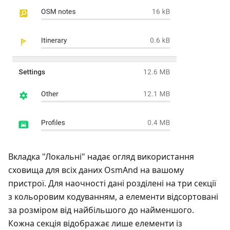
Вкладка "Локальні" надає огляд використання
сховища для всіх даних OsmAnd на вашому
пристрої. Для наочності дані розділені на три секції
з кольоровим кодуванням, а елементи відсортовані
за розміром від найбільшого до найменшого.
Кожна секція відображає лише елементи із