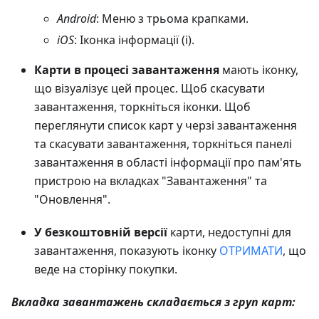
Android
: Меню з трьома крапками.
iOS
: Іконка інформації (i).
Карти в процесі завантаження
мають іконку,
що візуалізує цей процес. Щоб скасувати
завантаження, торкніться іконки. Щоб
переглянути список карт у черзі завантаження
та скасувати завантаження, торкніться панелі
завантаження в області інформації про пам'ять
пристрою на вкладках "Завантаження" та
"Оновлення".
У безкоштовній версії
карти, недоступні для
завантаження, показують іконку
ОТРИМАТИ
, що
веде на сторінку покупки.
Вкладка завантажень складається з груп карт: