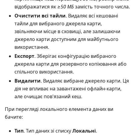
відображатися як
≥50 МБ
замість точного числа.
Очистити всі тайли
. Видаляє всі кешовані
тайли для вибраного джерела карти,
звільняючи місце в сховищі, але залишаючи
джерело карти доступним для майбутнього
використання.
Експорт
. Зберігає конфігурацію вибраного
джерела карти для резервного копіювання або
спільного використання.
Видалити
. Видаляє вибране джерело карти. Ця
дія не впливає на завантажені офлайн-карти,
але очищає пов'язаний кеш.
При перегляді локального елемента даних ви
бачите:
Тип
. Тип даних зі списку
Локальні
.