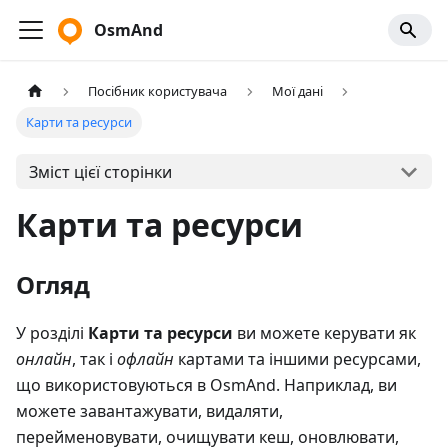
OsmAnd
Посібник користувача
Мої дані
Карти та ресурси
Зміст цієї сторінки
Карти та ресурси
Огляд
У розділі
Карти та ресурси
ви можете керувати як
онлайн
, так і
офлайн
картами та іншими ресурсами,
що використовуються в OsmAnd. Наприклад, ви
можете завантажувати, видаляти,
перейменовувати, очищувати кеш, оновлювати,