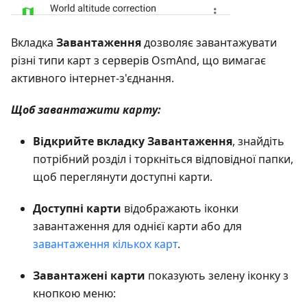
Вкладка
Завантаження
дозволяє завантажувати
різні типи карт з серверів OsmAnd, що вимагає
активного інтернет-з'єднання.
Щоб завантажити карту:
Відкрийте вкладку Завантаження
, знайдіть
потрібний розділ і торкніться відповідної папки,
щоб переглянути доступні карти.
Доступні карти
відображають іконки
завантаження для однієї карти або для
завантаження кількох карт
.
Завантажені карти
показують зелену іконку з
кнопкою меню: