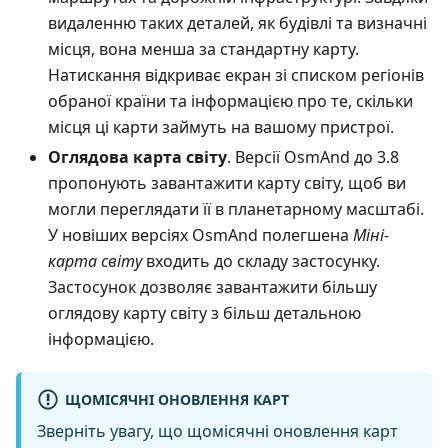
видаленню таких деталей, як будівлі та визначні
місця, вона менша за стандартну карту.
Натискання відкриває екран зі списком регіонів
обраної країни та інформацією про те, скільки
місця ці карти займуть на вашому пристрої.
Оглядова карта світу
. Версії OsmAnd до 3.8
пропонують завантажити карту світу, щоб ви
могли переглядати її в планетарному масштабі.
У новіших версіях OsmAnd полегшена
Міні-
карта світу
входить до складу застосунку.
Застосунок дозволяє завантажити більшу
оглядову карту світу з більш детальною
інформацією.
ЩОМІСЯЧНІ ОНОВЛЕННЯ КАРТ
Зверніть увагу, що щомісячні оновлення карт