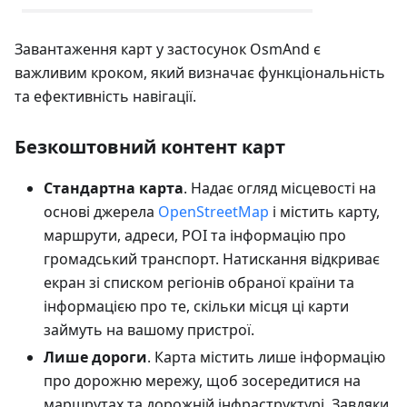
Завантаження карт у застосунок OsmAnd є
важливим кроком, який визначає функціональність
та ефективність навігації.
Безкоштовний контент карт
Стандартна карта
. Надає огляд місцевості на
основі джерела
OpenStreetMap
і містить карту,
маршрути, адреси, POI та інформацію про
громадський транспорт. Натискання відкриває
екран зі списком регіонів обраної країни та
інформацією про те, скільки місця ці карти
займуть на вашому пристрої.
Лише дороги
. Карта містить лише інформацію
про дорожню мережу, щоб зосередитися на
маршрутах та дорожній інфраструктурі. Завдяки