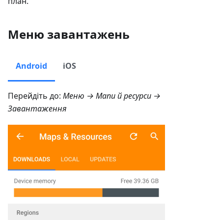
план.
Меню завантажень
Android
iOS
Перейдіть до:
Меню → Мапи й ресурси →
Завантаження