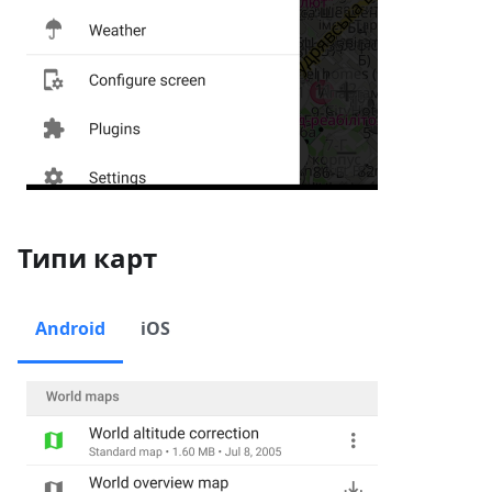
Типи карт
Android
iOS