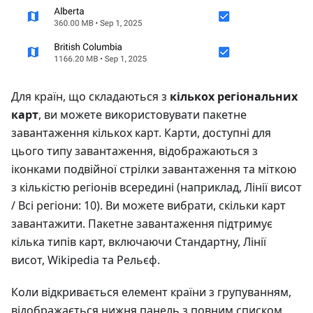
Для країн, що складаються з
кількох регіональних
карт
, ви можете використовувати пакетне
завантаження кількох карт. Карти, доступні для
цього типу завантаження, відображаються з
іконками подвійної стрілки завантаження та міткою
з кількістю регіонів всередині (наприклад, Лінії висот
/ Всі регіони: 10). Ви можете вибрати, скільки карт
завантажити. Пакетне завантаження підтримує
кілька типів карт, включаючи Стандартну, Лінії
висот, Wikipedia та Рельєф.
Коли відкривається елемент країни з групуванням,
відображається нижня панель з повним списком