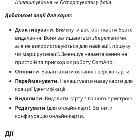
Налаштування → Експортувати у файл
.
Додаткові опції для карт:
Деактивувати
. Вимкнути векторні карти без їх
видалення. Вони залишаються збереженими,
але не використовуються для навігації, пошуку
чи маршрутизації. Зменшує навантаження на
пристрій та прискорює роботу OsmAnd.
Оновити
. Завантажити останню версію карти.
Перейменувати
. Налаштувати назву карти для
кращої ідентифікації.
Видалити
. Видалити карту з вашого пристрою.
Редагувати
(для онлайн-карт). Змінити
конфігурацію онлайн-карти.
Дії