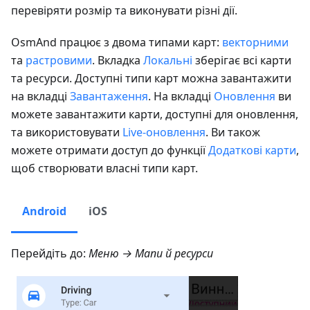
перевіряти розмір та виконувати різні дії.
OsmAnd працює з двома типами карт:
векторними
та
растровими
. Вкладка
Локальні
зберігає всі карти
та ресурси. Доступні типи карт можна завантажити
на вкладці
Завантаження
. На вкладці
Оновлення
ви
можете завантажити карти, доступні для оновлення,
та використовувати
Live-оновлення
. Ви також
можете отримати доступ до функції
Додаткові карти
,
щоб створювати власні типи карт.
Android
iOS
Перейдіть до:
Меню → Мапи й ресурси