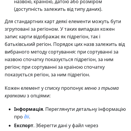
назвою, країною, датою або розміром
(доступність залежить від типу даних).
Для стандартних карт деякі елементи можуть бути
згруповані за регіоном. У таких випадках кожен
запис карти відображає як підрегіон, так і
батьківський регіон. Порядок цих назв залежить від
вибраного методу сортування: при сортуванні за
назвою спочатку показується підрегіон, за ним
регіон; при сортуванні за країною спочатку
показується регіон, за ним підрегіон.
Кожен елемент у списку пропонує
меню з трьома
крапками
з опціями:
Інформація
. Переглянути детальну інформацію
про
дії
.
Експорт
. Зберегти дані у файл через