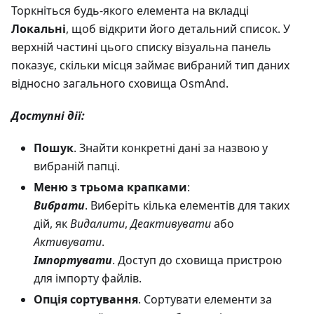
Торкніться будь-якого елемента на вкладці
Локальні
, щоб відкрити його детальний список. У
верхній частині цього списку візуальна панель
показує, скільки місця займає вибраний тип даних
відносно загального сховища OsmAnd.
Доступні дії:
Пошук
. Знайти конкретні дані за назвою у
вибраній папці.
Меню з трьома крапками
:
Вибрати
. Виберіть кілька елементів для таких
дій, як
Видалити
,
Деактивувати
або
Активувати
.
Імпортувати
. Доступ до сховища пристрою
для імпорту файлів.
Опція сортування
. Сортувати елементи за