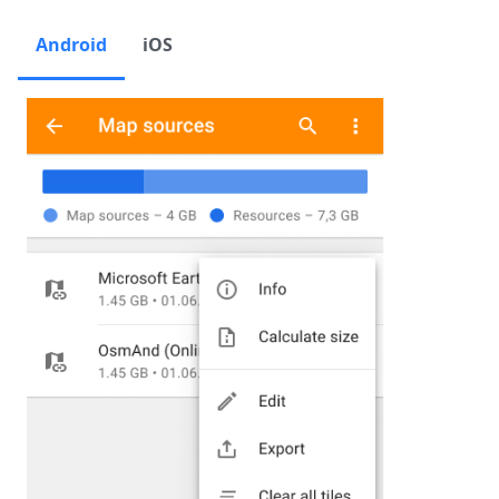
Android
iOS