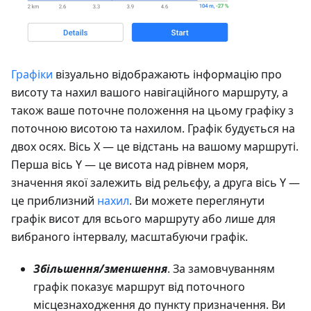
Графіки
візуально відображають інформацію про
висоту та нахил вашого навігаційного маршруту, а
також ваше поточне положення на цьому графіку з
поточною висотою та нахилом. Графік будується на
двох осях. Вісь X — це відстань на вашому маршруті.
Перша вісь Y — це висота над рівнем моря,
значення якої залежить від рельєфу, а друга вісь Y —
це приблизний
нахил
. Ви можете переглянути
графік висот для всього маршруту або лише для
вибраного інтервалу, масштабуючи графік.
Збільшення/зменшення
. За замовчуванням
графік показує маршрут від поточного
місцезнаходження до пункту призначення. Ви