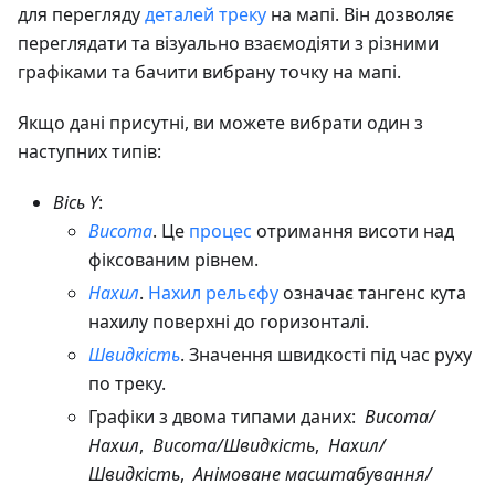
для перегляду
деталей треку
на мапі. Він дозволяє
переглядати та візуально взаємодіяти з різними
графіками та бачити вибрану точку на мапі.
Якщо дані присутні, ви можете вибрати один з
наступних типів:
Вісь Y
:
Висота
. Це
процес
отримання висоти над
фіксованим рівнем.
Нахил
.
Нахил рельєфу
означає тангенс кута
нахилу поверхні до горизонталі.
Швидкість
. Значення швидкості під час руху
по треку.
Графіки з двома типами даних:
Висота/
Нахил
,
Висота/Швидкість
,
Нахил/
Швидкість
,
Анімоване масштабування/