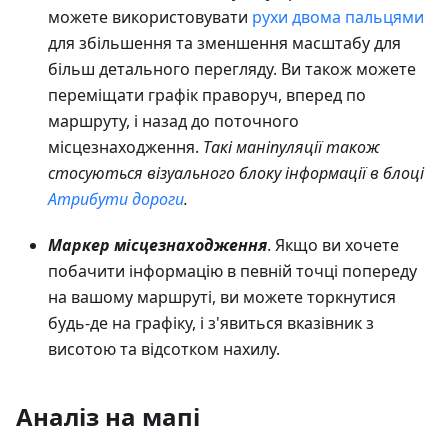
можете використовувати
рухи двома пальцями
для збільшення та зменшення масштабу для
більш детального перегляду. Ви також можете
переміщати графік праворуч, вперед по
маршруту, і назад до поточного
місцезнаходження.
Такі маніпуляції також
стосуються візуального блоку інформації в блоці
Атрибути дороги
.
Маркер місцезнаходження
. Якщо ви хочете
побачити інформацію в певній точці попереду
на вашому маршруті, ви можете торкнутися
будь-де на графіку, і з'явиться вказівник з
висотою та відсотком нахилу.
Аналіз на мапі