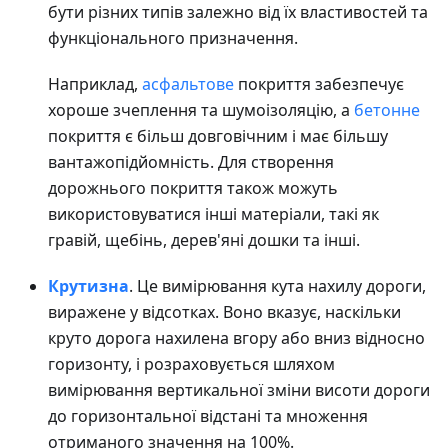
бути різних типів залежно від їх властивостей та
функціонального призначення.
Наприклад,
асфальтове
покриття забезпечує
хороше зчеплення та шумоізоляцію, а
бетонне
покриття є більш довговічним і має більшу
вантажопідйомність. Для створення
дорожнього покриття також можуть
використовуватися інші матеріали, такі як
гравій, щебінь, дерев'яні дошки та інші.
Крутизна
. Це вимірювання кута нахилу дороги,
виражене у відсотках. Воно вказує, наскільки
круто дорога нахилена вгору або вниз відносно
горизонту, і розраховується шляхом
вимірювання вертикальної зміни висоти дороги
до горизонтальної відстані та множення
отриманого значення на 100%.