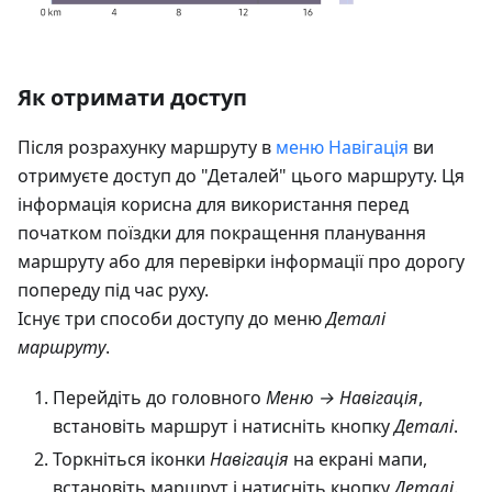
Як отримати доступ
Після розрахунку маршруту в
меню Навігація
ви
отримуєте доступ до "Деталей" цього маршруту. Ця
інформація корисна для використання перед
початком поїздки для покращення планування
маршруту або для перевірки інформації про дорогу
попереду під час руху.
Існує три способи доступу до меню
Деталі
маршруту
.
Перейдіть до головного
Меню → Навігація
,
встановіть маршрут і натисніть кнопку
Деталі
.
Торкніться іконки
Навігація
на екрані мапи,
встановіть маршрут і натисніть кнопку
Деталі
.