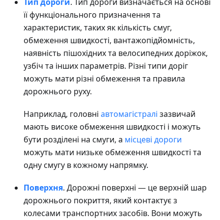
Тип дороги
. Тип дороги визначається на основі
її функціонального призначення та
характеристик, таких як кількість смуг,
обмеження швидкості, вантажопідйомність,
наявність пішохідних та велосипедних доріжок,
узбіч та інших параметрів. Різні типи доріг
можуть мати різні обмеження та правила
дорожнього руху.
Наприклад, головні
автомагістралі
зазвичай
мають високе обмеження швидкості і можуть
бути розділені на смуги, а
місцеві дороги
можуть мати низьке обмеження швидкості та
одну смугу в кожному напрямку.
Поверхня
. Дорожні поверхні — це верхній шар
дорожнього покриття, який контактує з
колесами транспортних засобів. Вони можуть