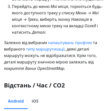
Перейдіть до меню
Мої місця
, торкніться будь-
якого доступного треку у списку
Меню → Мої
місця → Треки
, виберіть іконку
Навігація
в
контекстному меню треку на вкладці
Огляд
і
натисніть
Деталі
.
Залежно від вибраних
налаштувань профілю
та
вибраного
типу маршрутизації
, деякі деталі
маршруту можуть не відображатися. Крім того,
деталі маршруту значною мірою залежать від
покриття даних OpenStreetMap
.
Відстань / Час / CO2
Android
iOS