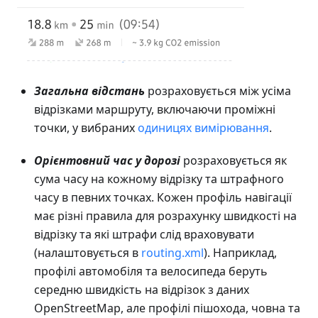
Загальна відстань
розраховується між усіма
відрізками маршруту, включаючи проміжні
точки, у вибраних
одиницях вимірювання
.
Орієнтовний час у дорозі
розраховується як
сума часу на кожному відрізку та штрафного
часу в певних точках. Кожен профіль навігації
має різні правила для розрахунку швидкості на
відрізку та які штрафи слід враховувати
(налаштовується в
routing.xml
). Наприклад,
профілі автомобіля та велосипеда беруть
середню швидкість на відрізок з даних
OpenStreetMap, але профілі пішохода, човна та