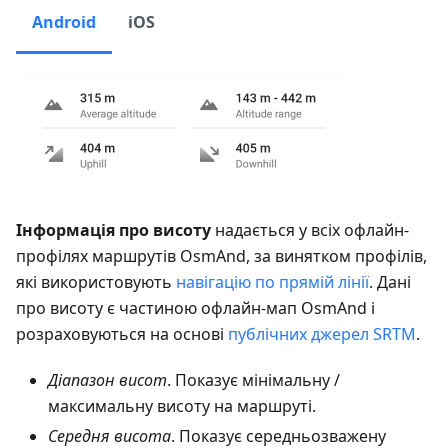
Android
iOS
Інформація про висоту
надається у всіх офлайн-
профілях маршрутів OsmAnd, за винятком профілів,
які використовують
навігацію по прямій лінії
. Дані
про висоту є частиною офлайн-мап OsmAnd і
розраховуються на основі
публічних джерел SRTM
.
Діапазон висот
. Показує мінімальну /
максимальну висоту на маршруті.
Середня висота
. Показує середньозважену