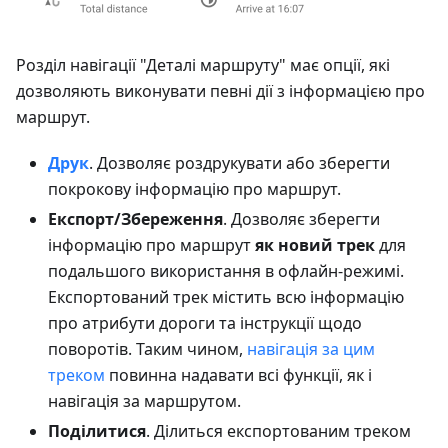
Розділ навігації "Деталі маршруту" має опції, які
дозволяють виконувати певні дії з інформацією про
маршрут.
Друк
. Дозволяє роздрукувати або зберегти
покрокову інформацію про маршрут.
Експорт/Збереження
. Дозволяє зберегти
інформацію про маршрут
як новий трек
для
подальшого використання в офлайн-режимі.
Експортований трек містить всю інформацію
про атрибути дороги та інструкції щодо
поворотів. Таким чином,
навігація за цим
треком
повинна надавати всі функції, як і
навігація за маршрутом.
Поділитися
. Ділиться експортованим треком