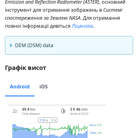
Emission and Reflection Radiometer (ASTER)
, основний
інструмент для отримання зображень в
Системі
спостереження за Землею NASA
. Для отримання
повної інформації дивіться
Ліцензію
.
DEM (DSM) data
Графік висот
Android
iOS