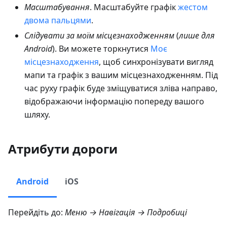
Масштабування
. Масштабуйте графік
жестом
двома пальцями
.
Слідувати за моїм місцезнаходженням
(
лише для
Android
). Ви можете торкнутися
Моє
місцезнаходження
, щоб синхронізувати вигляд
мапи та графік з вашим місцезнаходженням. Під
час руху графік буде зміщуватися зліва направо,
відображаючи інформацію попереду вашого
шляху.
Атрибути дороги
Android
iOS
Перейдіть до:
Меню → Навігація → Подробиці