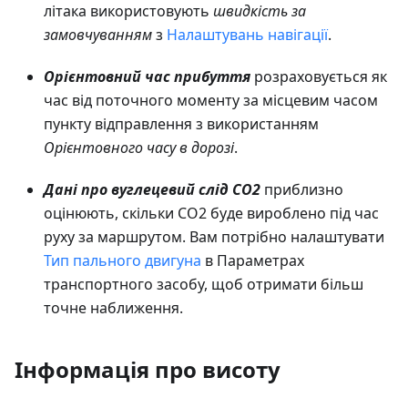
літака використовують
швидкість за
замовчуванням
з
Налаштувань навігації
.
Орієнтовний час прибуття
розраховується як
час від поточного моменту за місцевим часом
пункту відправлення з використанням
Орієнтовного часу в дорозі
.
Дані про вуглецевий слід CO2
приблизно
оцінюють, скільки CO2 буде вироблено під час
руху за маршрутом. Вам потрібно налаштувати
Тип пального двигуна
в Параметрах
транспортного засобу, щоб отримати більш
точне наближення.
Інформація про висоту