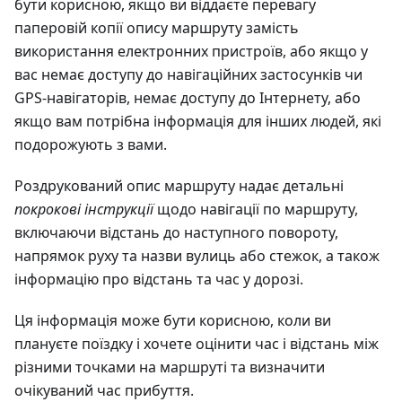
бути корисною, якщо ви віддаєте перевагу
паперовій копії опису маршруту замість
використання електронних пристроїв, або якщо у
вас немає доступу до навігаційних застосунків чи
GPS-навігаторів, немає доступу до Інтернету, або
якщо вам потрібна інформація для інших людей, які
подорожують з вами.
Роздрукований опис маршруту надає детальні
покрокові інструкції
щодо навігації по маршруту,
включаючи відстань до наступного повороту,
напрямок руху та назви вулиць або стежок, а також
інформацію про відстань та час у дорозі.
Ця інформація може бути корисною, коли ви
плануєте поїздку і хочете оцінити час і відстань між
різними точками на маршруті та визначити
очікуваний час прибуття.