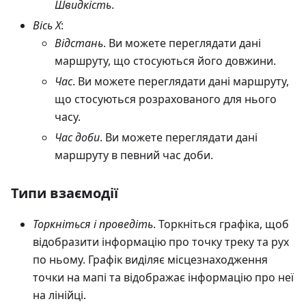
Швидкість
.
Вісь X
:
Відстань
. Ви можете переглядати дані
маршруту, що стосуються його довжини.
Час
. Ви можете переглядати дані маршруту,
що стосуються розрахованого для нього
часу.
Час доби
. Ви можете переглядати дані
маршруту в певний час доби.
Типи взаємодії
Торкніться і проведіть
. Торкніться графіка, щоб
відобразити інформацію про точку треку та рух
по ньому. Графік виділяє місцезнаходження
точки на мапі та відображає інформацію про неї
на лінійці.