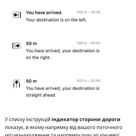
У списку інструкцій
індикатор сторони дороги
показує, в якому напрямку від вашого поточного
місцезнаходження та напрямку руху до кінцевої