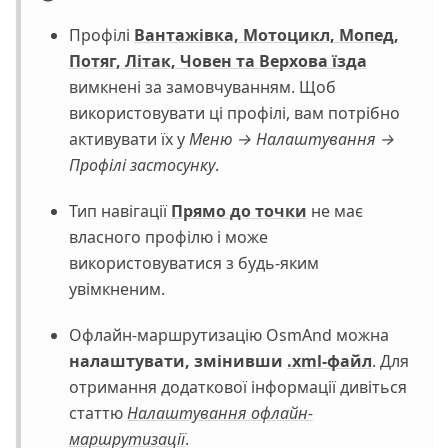
Профілі
Вантажівка, Мотоцикл, Мопед,
Потяг, Літак, Човен та Верхова їзда
вимкнені за замовчуванням. Щоб
використовувати ці профілі, вам потрібно
активувати їх у
Меню → Налаштування →
Профілі застосунку
.
Тип навігації
Прямо до точки
не має
власного профілю і може
використовуватися з будь-яким
увімкненим.
Офлайн-маршрутизацію OsmAnd можна
налаштувати, змінивши
.xml-файл
. Для
отримання додаткової інформації дивіться
статтю
Налаштування офлайн-
маршрутизації
.