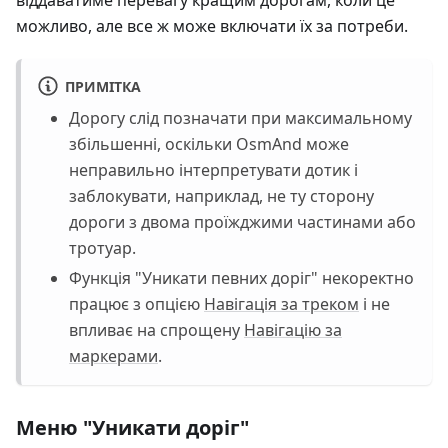
можливо, але все ж може включати їх за потреби.
ПРИМІТКА
Дорогу слід позначати при максимальному
збільшенні, оскільки OsmAnd може
неправильно інтерпретувати дотик і
заблокувати, наприклад, не ту сторону
дороги з двома проїжджими частинами або
тротуар.
Функція "Уникати певних доріг" некоректно
працює з опцією
Навігація за треком
і не
впливає на спрощену
Навігацію за
маркерами
.
Меню "Уникати доріг"