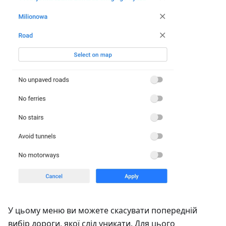
У цьому меню ви можете скасувати попередній
вибір дороги, якої слід уникати. Для цього