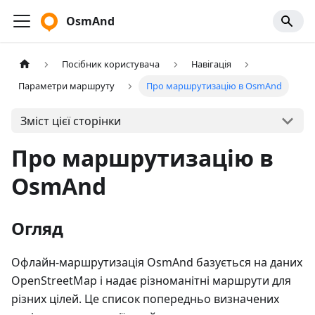
OsmAnd
Посібник користувача
Навігація
Параметри маршруту
Про маршрутизацію в OsmAnd
Зміст цієї сторінки
Про маршрутизацію в
OsmAnd
Огляд
Офлайн-маршрутизація OsmAnd базується на даних
OpenStreetMap і надає різноманітні маршрути для
різних цілей. Це список попередньо визначених