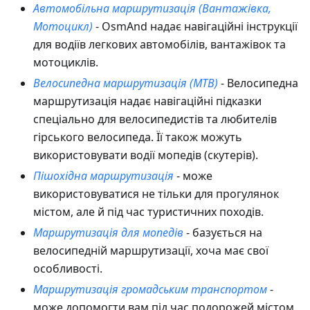
Автомобільна маршрутизація (Вантажівка,
Мотоцикл)
- OsmAnd надає навігаційні інструкції
для водіїв легкових автомобілів, вантажівок та
мотоциклів.
Велосипедна маршрутизація (MTB)
- Велосипедна
маршрутизація надає навігаційні підказки
спеціально для велосипедистів та любителів
гірського велосипеда. Її також можуть
використовувати водії мопедів (скутерів).
Пішохідна маршрутизація
- може
використовуватися не тільки для прогулянок
містом, але й під час туристичних походів.
Маршрутизація для мопедів
- базується на
велосипедній маршрутизації, хоча має свої
особливості.
Маршрутизація громадським транспортом
-
може допомогти вам під час подорожей містом.