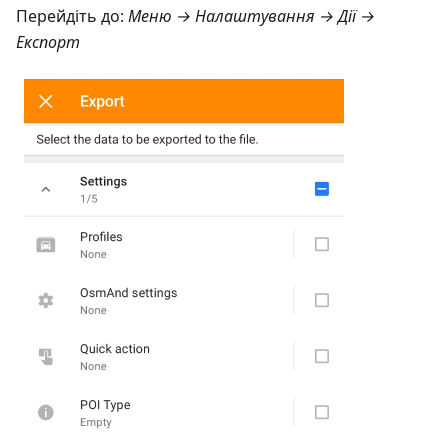
Перейдіть до:
Меню → Налаштування → Дії →
Експорт