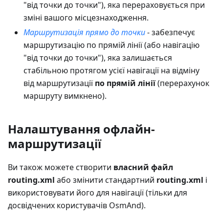
"від точки до точки"), яка перераховується при
зміні вашого місцезнаходження.
Маршрутизація прямо до точки
- забезпечує
маршрутизацію по прямій лінії (або навігацію
"від точки до точки"), яка залишається
стабільною протягом усієї навігації на відміну
від маршрутизації
по прямій лінії
(перерахунок
маршруту вимкнено).
Налаштування офлайн-
маршрутизації
Ви також можете створити
власний файл
routing.xml
або змінити стандартний
routing.xml
і
використовувати його для навігації (тільки для
досвідчених користувачів OsmAnd).