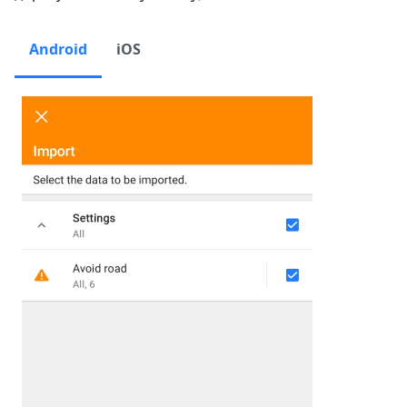
Android
iOS