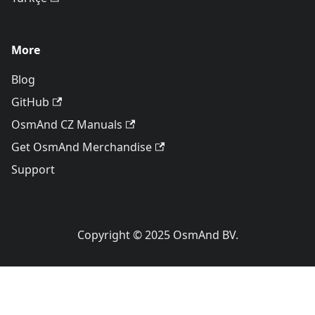
More
Blog
GitHub
OsmAnd CZ Manuals
Get OsmAnd Merchandise
Support
Copyright © 2025 OsmAnd BV.