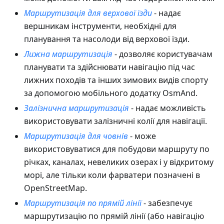
Маршрутизація для верхової їзди
- надає
вершникам інструменти, необхідні для
планування та насолоди від верхової їзди.
Лижна маршрутизація
- дозволяє користувачам
планувати та здійснювати навігацію під час
лижних походів та інших зимових видів спорту
за допомогою мобільного додатку OsmAnd.
Залізнична маршрутизація
- надає можливість
використовувати залізничні колії для навігації.
Маршрутизація для човнів
- може
використовуватися для побудови маршруту по
річках, каналах, невеликих озерах і у відкритому
морі, але тільки коли фарватери позначені в
OpenStreetMap.
Маршрутизація по прямій лінії
- забезпечує
маршрутизацію по прямій лінії (або навігацію