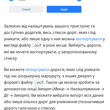
Залежно від налаштувань вашого пристрою та
доступних додатків, весь список доріг, яких слід
уникати, або лише одну з них можна
експортувати
у
вигляді файлу
в різні місця. Виберіть дороги,
.osf
які ви хочете експортувати, у запропонованому
списку.
Ви можете
імпортувати
дороги, яких слід уникати
під час розрахунку маршруту, з інших джерел у
форматі файлу
. Також це можна зробити за
.osf
допомогою опції
Імпорт
(
Меню → Налаштування →
Дії → Імпорт
). Ви можете вибрати імпорт всіх даних
або лише кількох доріг для уникнення (позначивши
дорогу галочкою у списку).