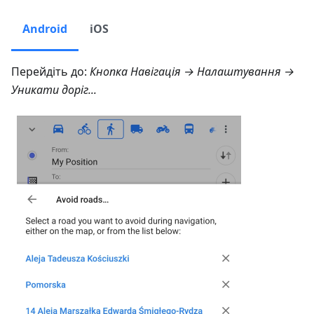
Android
iOS
Перейдіть до:
Кнопка Навігація → Налаштування →
Уникати доріг...