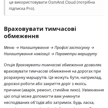
це використовувати
OsmAnd Cloud
(потрібна
підписка Pro).
Враховувати тимчасові
обмеження
Меню → Налаштування → Профілі застосунку →
Налаштування навігації → Параметри маршруту
Опція
Враховувати тимчасові обмеження
дозволяє
враховувати тимчасові обмеження на дорогах при
розрахунку маршрутів. Це можуть бути, наприклад,
дорожні роботи або закриття доріг з якоїсь
причини (аварія, ремонт, стихійне лихо). Увімкнення
цієї опції може допомогти вам уникнути
несподіваних об'їздів або затримок. Будь ласка,