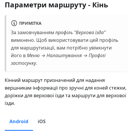
Параметри маршруту - Кінь
ПРИМІТКА
За замовчуванням
профіль "Верхова їзда"
вимкнено. Щоб використовувати цей профіль
для маршрутизації, вам потрібно увімкнути
його в
Меню → Налаштування → Профілі
застосунку
.
Кінний маршрут призначений для надання
вершникам інформації про зручні для коней стежки,
доріжки для верхової їзди та маршрути для верхової
їзди.
Android
iOS