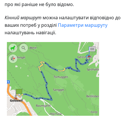
про які раніше не було відомо.
Кінний маршрут
можна налаштувати відповідно до
ваших потреб у розділі
Параметри маршруту
налаштувань навігації.