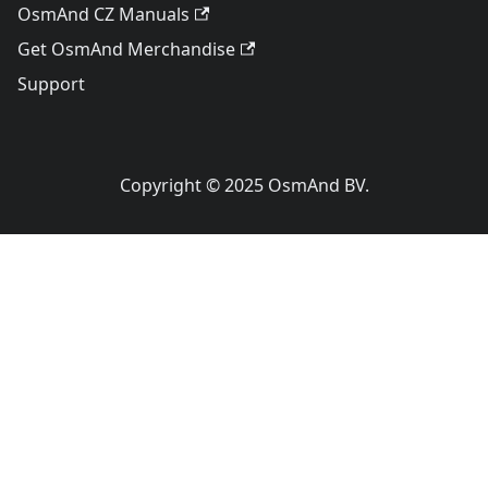
OsmAnd CZ Manuals
Get OsmAnd Merchandise
Support
Copyright © 2025 OsmAnd BV.