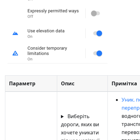
Параметр
Опис
Примітка
Уник. 
перепр
водног
Виберіть
трансп
дороги, яких ви
перево
хочете уникати