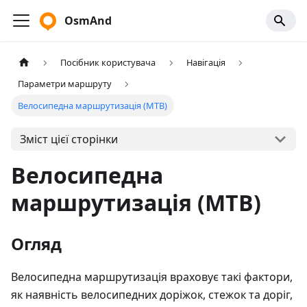
OsmAnd
Посібник користувача
Навігація
Параметри маршруту
Велосипедна маршрутизація (MTB)
Зміст цієї сторінки
Велосипедна
маршрутизація (MTB)
Огляд
Велосипедна маршрутизація враховує такі фактори,
як наявність велосипедних доріжок, стежок та доріг,