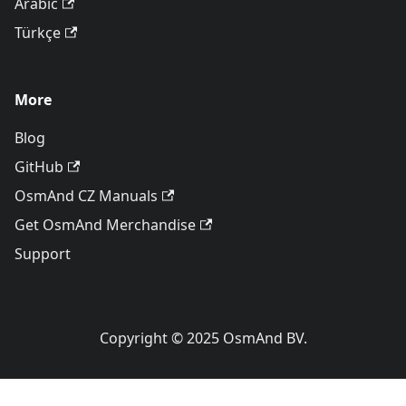
Arabic
Türkçe
More
Blog
GitHub
OsmAnd CZ Manuals
Get OsmAnd Merchandise
Support
Copyright © 2025 OsmAnd BV.