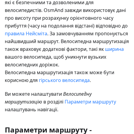
які є безпечними та дозволеними для
велосипедистів. OsmAnd завжди використовує дані
про висоту при розрахунку орієнтовного часу
прибуття (часу на подолання відстані) відповідно до
правила Нейсміта
. За замовчуванням пропонується
найшвидший маршрут. Велосипедна маршрутизація
також враховує додаткові фактори, такі як
ширина
вашого велосипеда, щоб уникнути вузьких
велосипедних доріжок.
Велосипедна маршрутизація також може бути
корисною для
гірського велосипеда
.
Ви можете налаштувати
Велосипедну
маршрутизацію
в розділі
Параметри маршруту
налаштувань навігації.
Параметри маршруту -