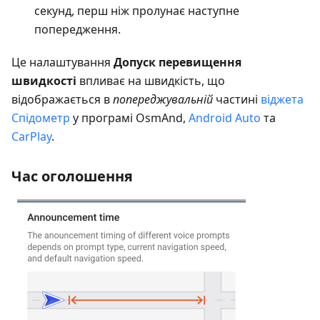
секунд, перш ніж пролунає наступне
попередження.
Це налаштування
Допуск перевищення
швидкості
впливає на швидкість, що
відображається в
попереджувальній
частині
віджета
Спідометр
у програмі OsmAnd,
Android Auto
та
CarPlay
.
Час оголошення