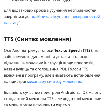
Для додаткових кроків з усунення несправностей
зверніться до
посібника з усунення несправностей
навігації
.
TTS (Синтез мовлення)
OsmAnd підтримує голоси
Text-to-Speech (TTS)
, які
забезпечують динамічні та детальні голосові
підказки, включаючи інструкції щодо поворотів,
назви вулиць та оголошення POI. Голоси TTS
включені в програму, але вимагають встановлення
на пристрої
механізму синтезу мовлення
.
Більшість сучасних пристроїв Android та iOS мають
стандартний механізм TTS, але додаткові механізми
та мови можна встановити окремо.