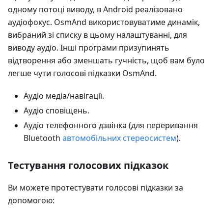
одному потоці виводу, в Android реалізовано
аудіофокус. OsmAnd використовуватиме динамік,
вибраний зі списку в цьому налаштуванні, для
виводу аудіо. Інші програми призупинять
відтворення або зменшать гучність, щоб вам було
легше чути голосові підказки OsmAnd.
Аудіо медіа/навігації.
Аудіо сповіщень.
Аудіо телефонного дзвінка (для переривання
Bluetooth
автомобільних стереосистем
).
Тестування голосових підказок
Ви можете протестувати голосові підказки за
допомогою: