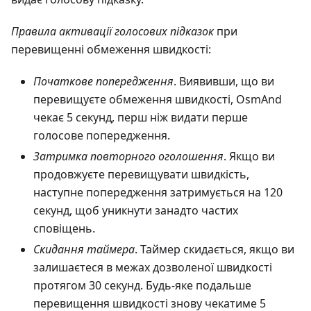
Правила активації голосових підказок
при
перевищенні обмеження швидкості:
Початкове попередження
. Виявивши, що ви
перевищуєте обмеження швидкості, OsmAnd
чекає 5 секунд, перш ніж видати перше
голосове попередження.
Затримка повторного оголошення
. Якщо ви
продовжуєте перевищувати швидкість,
наступне попередження затримується на 120
секунд, щоб уникнути занадто частих
сповіщень.
Скидання таймера
. Таймер скидається, якщо ви
залишаєтеся в межах дозволеної швидкості
протягом 30 секунд. Будь-яке подальше
перевищення швидкості знову чекатиме 5