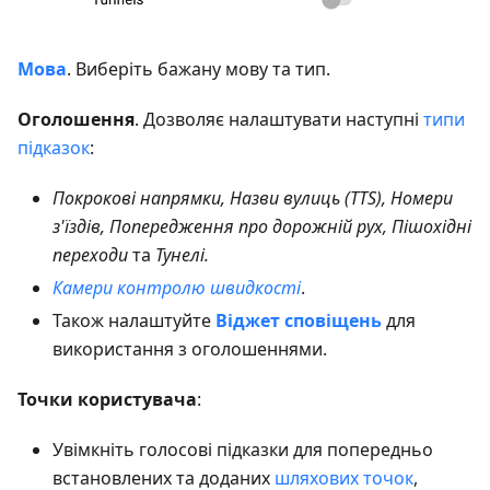
Мова
. Виберіть бажану мову та тип.
Оголошення
. Дозволяє налаштувати наступні
типи
підказок
:
Покрокові напрямки, Назви вулиць (TTS), Номери
з'їздів, Попередження про дорожній рух, Пішохідні
переходи
та
Тунелі.
Камери контролю швидкості
.
Також налаштуйте
Віджет сповіщень
для
використання з оголошеннями.
Точки користувача
:
Увімкніть голосові підказки для попередньо
встановлених та доданих
шляхових точок
,