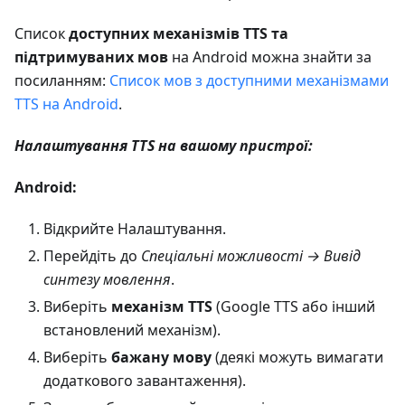
Список
доступних механізмів TTS та
підтримуваних мов
на Android можна знайти за
посиланням:
Список мов з доступними механізмами
TTS на Android
.
Налаштування TTS на вашому пристрої:
Android:
Відкрийте Налаштування.
Перейдіть до
Спеціальні можливості → Вивід
синтезу мовлення
.
Виберіть
механізм TTS
(Google TTS або інший
встановлений механізм).
Виберіть
бажану мову
(деякі можуть вимагати
додаткового завантаження).