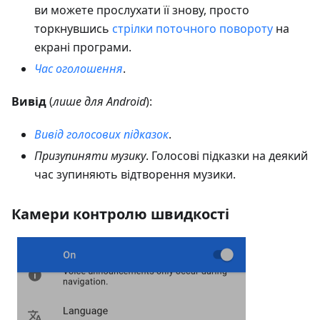
ви можете прослухати її знову, просто
торкнувшись
стрілки поточного повороту
на
екрані програми.
Час оголошення
.
Вивід
(
лише для Android
):
Вивід голосових підказок
.
Призупиняти музику
. Голосові підказки на деякий
час зупиняють відтворення музики.
Камери контролю швидкості