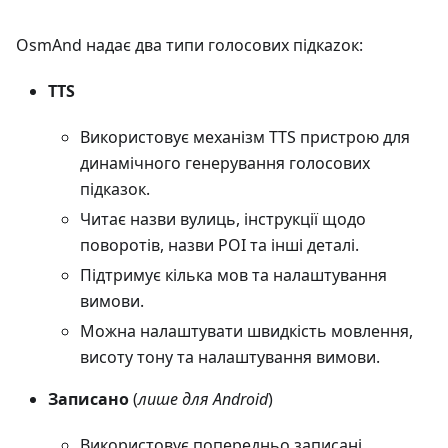
OsmAnd надає два типи голосових підкаzок:
TTS
Використовує механізм TTS пристрою для
динамічного генерування голосових
підказок.
Читає назви вулиць, інструкції щодо
поворотів, назви POI та інші деталі.
Підтримує кілька мов та налаштування
вимови.
Можна налаштувати швидкість мовлення,
висоту тону та налаштування вимови.
Записано
(
лише для Android
)
Використовує попередньо записані