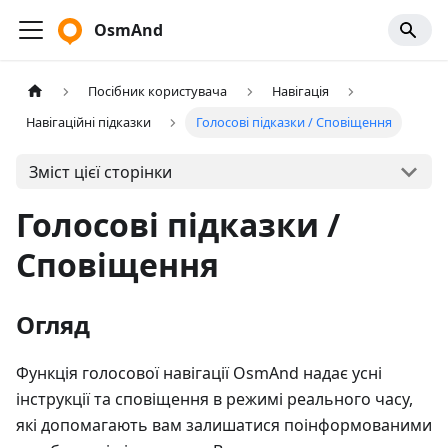
OsmAnd
Посібник користувача
Навігація
Навігаційні підказки
Голосові підказки / Сповіщення
Зміст цієї сторінки
Голосові підказки /
Сповіщення
Огляд
Функція голосової навігації OsmAnd надає усні
інструкції та сповіщення в режимі реального часу,
які допомагають вам залишатися поінформованими