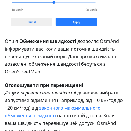
Опція
Обмеження швидкості
дозволяє OsmAnd
інформувати вас, коли ваша поточна швидкість
перевищує вказаний поріг. Дані про максимальні
дозволені обмеження швидкості беруться з
OpenStreetMap.
Оголошувати при перевищенні
Допуск перевищення швидкості
дозволяє вибрати
допустиме відхилення (наприклад, від -10 км/год до
+20 км/год) від
законного максимального
обмеження швидкості
на поточній дорозі. Коли
ваша швидкість перевищує цей допуск, OsmAnd
видає голосову підказку.