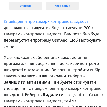
Сповіщення про камери контролю швидкості
дозволяють активувати або деактивувати POI з
камерами контролю швидкості. Вам потрібно буде
перезапустити програму OsmAnd, щоб застосувати
зміни.
У деяких країнах або регіонах використання
програм для попередження про камери контролю
швидкості є незаконним. Ви повинні зробити вибір
залежно від законів вашої країни. Виберіть
Залишити активними
, і ви будете отримувати
сповіщення та повідомлення про камери контролю
швидкості. Виберіть
Видалити
, і всі дані, пов'язані з
камерами контролю швидкості, такі як