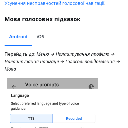
Усунення несправностей голосової навігації
.
Мова голосових підказок
Android
iOS
Перейдіть до:
Меню → Налаштування профілю →
Налаштування навігації → Голосові повідомлення →
Мова