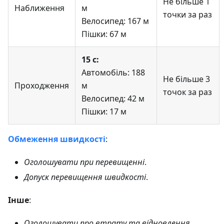
Не більше 1
Наближення
м
точки за раз
Велосипед: 167 м
Пішки: 67 м
15 с:
Автомобіль: 188
Не більше 3
Проходження
м
точок за раз
Велосипед: 42 м
Пішки: 17 м
Обмеження швидкості
:
Оголошувати при перевищенні
.
Допуск перевищення швидкості
.
Інше
:
Оголошувати про втрату та відновлення