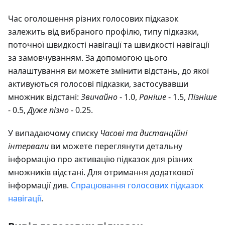
Час оголошення різних голосових підказок
залежить від вибраного профілю, типу підказки,
поточної швидкості навігації та швидкості навігації
за замовчуванням. За допомогою цього
налаштування ви можете змінити відстань, до якої
активуються голосові підказки, застосувавши
множник відстані:
Звичайно
- 1.0,
Раніше
- 1.5,
Пізніше
- 0.5,
Дуже пізно
- 0.25.
У випадаючому списку
Часові та дистанційні
інтервали
ви можете переглянути детальну
інформацію про активацію підказок для різних
множників відстані. Для отримання додаткової
інформації див.
Спрацювання голосових підказок
навігації
.