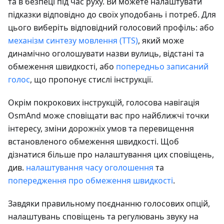
та в безпеці під час руху. Ви можете налаштувати
підказки відповідно до своїх уподобань і потреб. Для
цього виберіть відповідний голосовий профіль: або
механізм синтезу мовлення (TTS)
, який може
динамічно оголошувати назви вулиць, відстані та
обмеження швидкості, або
попередньо записаний
голос
, що пропонує стислі інструкції.
Окрім покрокових інструкцій, голосова навігація
OsmAnd може сповіщати вас про найближчі точки
інтересу, зміни дорожніх умов та перевищення
встановленого обмеження швидкості. Щоб
дізнатися більше про налаштування цих сповіщень,
див.
налаштування часу оголошення
та
попередження про обмеження швидкості
.
Завдяки правильному поєднанню голосових опцій,
налаштувань сповіщень та регулювань звуку на