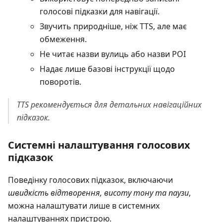
голосові підказки для навігації.
Звучить природніше, ніж TTS, але має
обмеження.
Не читає назви вулиць або назви POI
Надає лише базові інструкції щодо
поворотів.
TTS рекомендується для детальних навігаційних
підказок.
Системні налаштування голосових
підказок
Поведінку голосових підказок, включаючи
швидкість відтворення, висоту тону та паузи
,
можна налаштувати лише в системних
налаштуваннях пристрою.