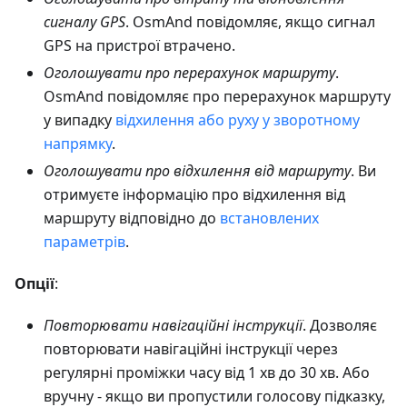
сигналу GPS
. OsmAnd повідомляє, якщо сигнал
GPS на пристрої втрачено.
Оголошувати про перерахунок маршруту
.
OsmAnd повідомляє про перерахунок маршруту
у випадку
відхилення або руху у зворотному
напрямку
.
Оголошувати про відхилення від маршруту
. Ви
отримуєте інформацію про відхилення від
маршруту відповідно до
встановлених
параметрів
.
Опції
:
Повторювати навігаційні інструкції
. Дозволяє
повторювати навігаційні інструкції через
регулярні проміжки часу від 1 хв до 30 хв. Або
вручну - якщо ви пропустили голосову підказку,