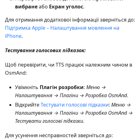
вибране
або
Екран уголос
.
Для отримання додаткової інформації зверніться до:
Підтримка Apple – Налаштування мовлення на
iPhone
.
Тестування голосових підказок:
Щоб перевірити, чи TTS працює належним чином в
OsmAnd:
Увімкніть
Плагін розробки
:
Меню →
Налаштування → Плагіни → Розробка OsmAnd
.
Відкрийте
Тестувати голосові підказки
:
Меню →
Налаштування → Плагіни → Розробка OsmAnd →
Тестувати голосові підказки
.
Для усунення несправностей зверніться до: