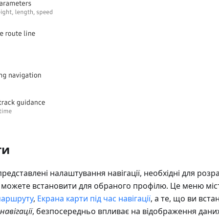
ти
представлені налаштування навігації, необхідні для розр
и можете встановити для обраного профілю. Це меню мі
маршруту
,
Екрана карти під час навігації
, а те, що ви вста
авігації
, безпосередньо впливає на відображення дани