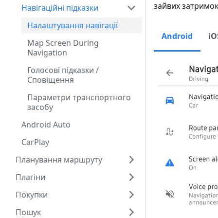
зайвих затримок
Навігаційні підказки
Налаштування навігації
Android
iO
Map Screen During
Navigation
Голосові підказки /
Сповіщення
Параметри транспортного
засобу
Android Auto
CarPlay
Планування маршруту
Плагіни
Покупки
Пошук