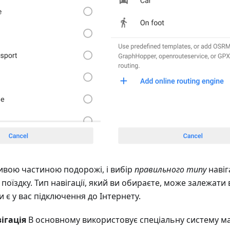
ливою частиною подорожі, і вибір
правильного типу
навіг
оїздку. Тип навігації, який ви обираєте, може залежати в
и є у вас підключення до Інтернету.
ігація
В основному використовує спеціальну систему м