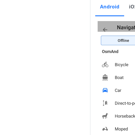
Android
iO