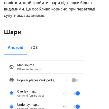
полігони, щоб зробити шари підкладки більш
видимими. Це особливо корисно при перегляді
супутникових знімків.
Шари
Android
iOS