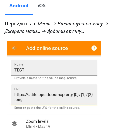
Android
iOS
Перейдіть до:
Меню → Налаштувати мапу →
Джерело мапи… → Додати вручну…