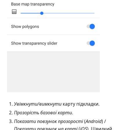
Увімкнути/вимкнути
карту підкладки.
Прозорість базової карти
.
Показати повзунок прозорості
(
Android
) /
Показати повзунок на карті
(
iOS
). Швидкий