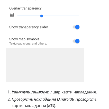
Увімкнути/вимкнути
шар карти накладання.
Прозорість накладання
(
Android
)/
Прозорість
карти накладання (
iOS
).