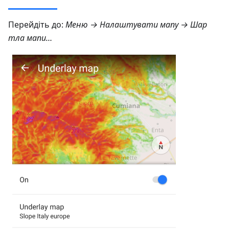
Перейдіть до:
Меню → Налаштувати мапу → Шар
тла мапи…