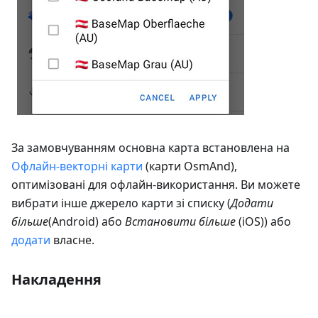
За замовчуванням основна карта встановлена на
Офлайн-векторні карти
(карти OsmAnd),
оптимізовані для офлайн-використання. Ви можете
вибрати інше джерело карти зі списку (
Додати
більше
(Android) або
Встановити більше
(iOS)) або
додати
власне.
Накладення