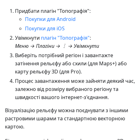
Придбати плагін "Топографія":
Покупки для Android
Покупки для iOS
Увімкнути
плагін "Топографія"
:
Меню → Плагіни → ︙ → Увімкнути
Виберіть потрібний регіон і завантажте
затінення рельєфу або схили (для Maps+) або
карту рельєфу 3D (для Pro).
Процес завантаження може зайняти деякий час,
залежно від розміру вибраного регіону та
швидкості вашого інтернет-з'єднання.
Візуалізацію рельєфу можна поєднувати з іншими
растровими шарами та стандартною векторною
картою.