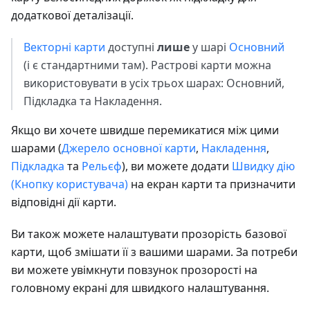
додаткової деталізації.
Векторні карти
доступні
лише
у шарі
Основний
(і є стандартними там). Растрові карти можна
використовувати в усіх трьох шарах: Основний,
Підкладка та Накладення.
Якщо ви хочете швидше перемикатися між цими
шарами (
Джерело основної карти
,
Накладення
,
Підкладка
та
Рельєф
), ви можете додати
Швидку дію
(Кнопку користувача)
на екран карти та призначити
відповідні дії карти.
Ви також можете налаштувати прозорість базової
карти, щоб змішати її з вашими шарами. За потреби
ви можете увімкнути повзунок прозорості на
головному екрані для швидкого налаштування.