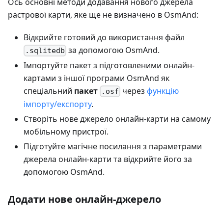
Ось основні методи додавання нового джерела
растрової карти, яке ще не визначено в OsmAnd:
Відкрийте готовий до використання файл
за допомогою OsmAnd.
.sqlitedb
Імпортуйте пакет з підготовленими онлайн-
картами з іншої програми OsmAnd як
спеціальний
пакет
через
функцію
.osf
імпорту/експорту
.
Створіть нове джерело онлайн-карти на самому
мобільному пристрої.
Підготуйте магічне посилання з параметрами
джерела онлайн-карти та відкрийте його за
допомогою OsmAnd.
Додати нове онлайн-джерело