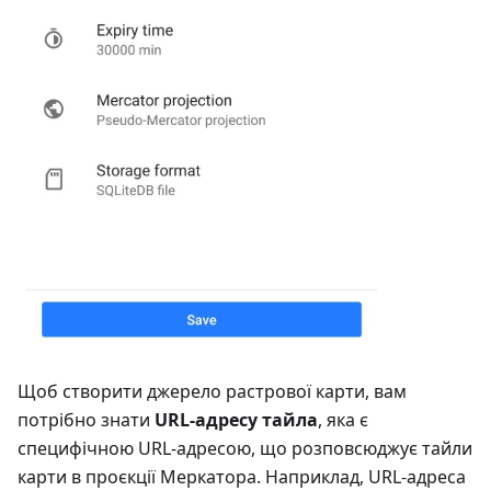
Щоб створити джерело растрової карти, вам
потрібно знати
URL-адресу тайла
, яка є
специфічною URL-адресою, що розповсюджує тайли
карти в проєкції Меркатора. Наприклад, URL-адреса