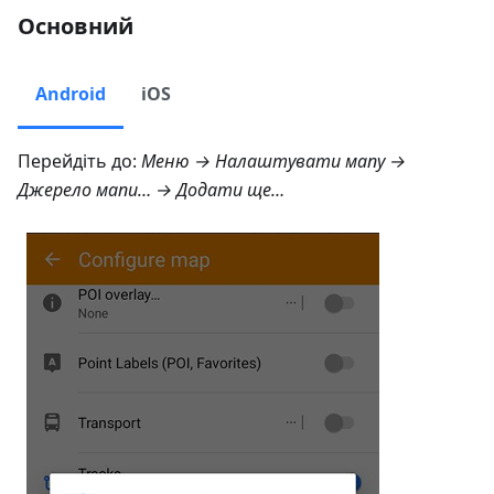
Основний
Android
iOS
Перейдіть до:
Меню → Налаштувати мапу →
Джерело мапи… → Додати ще…