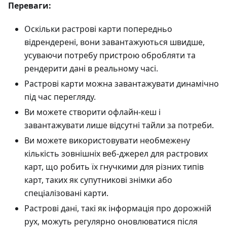
Переваги:
Оскільки растрові карти попередньо
відрендерені, вони завантажуються швидше,
усуваючи потребу пристрою обробляти та
рендерити дані в реальному часі.
Растрові карти можна завантажувати динамічно
під час перегляду.
Ви можете створити офлайн-кеш і
завантажувати лише відсутні тайли за потреби.
Ви можете використовувати необмежену
кількість зовнішніх веб-джерел для растрових
карт, що робить їх гнучкими для різних типів
карт, таких як супутникові знімки або
спеціалізовані карти.
Растрові дані, такі як інформація про дорожній
рух, можуть регулярно оновлюватися після