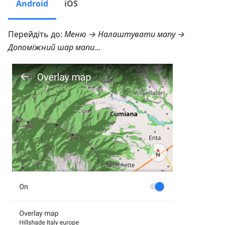
Android
iOS
Перейдіть до:
Меню → Налаштувати мапу →
Допоміжний шар мапи…