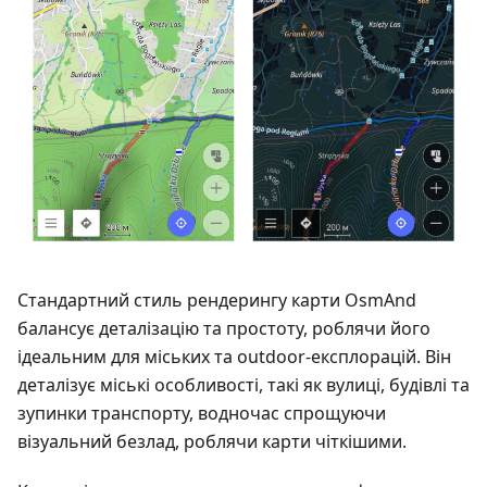
Стандартний стиль рендерингу карти OsmAnd
балансує деталізацію та простоту, роблячи його
ідеальним для міських та outdoor-експлорацій. Він
деталізує міські особливості, такі як вулиці, будівлі та
зупинки транспорту, водночас спрощуючи
візуальний безлад, роблячи карти чіткішими.