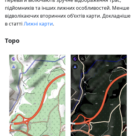
переваги включають зручне відображення трас,
підйомників та інших лижних особливостей. Менше
відволікаючих вторинних об’єктів карти. Докладніше
в статті
Лижні карти
.
Topo