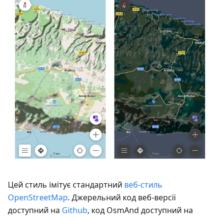
Цей стиль імітує стандартний
веб-стиль
OpenStreetMap
. Джерельний код веб-версії
доступний на
Github
, код OsmAnd доступний на