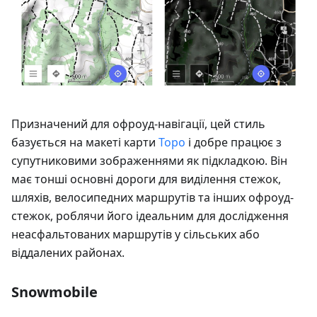
Призначений для офроуд-навігації, цей стиль
базується на макеті карти
Topo
і добре працює з
супутниковими зображеннями як підкладкою. Він
має тонші основні дороги для виділення стежок,
шляхів, велосипедних маршрутів та інших офроуд-
стежок, роблячи його ідеальним для дослідження
неасфальтованих маршрутів у сільських або
віддалених районах.
Snowmobile