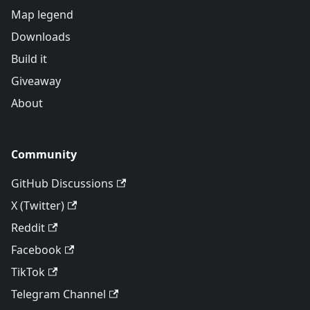
Map legend
Downloads
Build it
Giveaway
About
Community
GitHub Discussions
X (Twitter)
Reddit
Facebook
TikTok
Telegram Channel