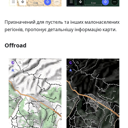
Призначений для пустель та інших малонаселених
регіонів, пропонує детальнішу інформацію карти.
Offroad