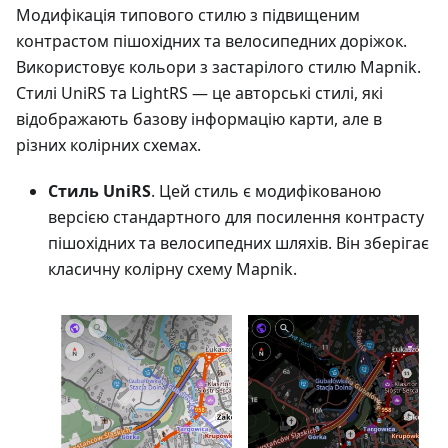
Модифікація типового стилю з підвищеним
контрастом пішохідних та велосипедних доріжок.
Використовує кольори з застарілого стилю Mapnik.
Стилі UniRS та LightRS — це авторські стилі, які
відображають базову інформацію карти, але в
різних колірних схемах.
Стиль UniRS
. Цей стиль є модифікованою
версією стандартного для посилення контрасту
пішохідних та велосипедних шляхів. Він зберігає
класичну колірну схему Mapnik.