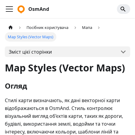
OsmAnd
Посібник користувача
Мапа
Map Styles (Vector Maps)
Зміст цієї сторінки
Map Styles (Vector Maps)
Огляд
Стилі карти визначають, як дані векторної карти
відображаються в OsmAnd. Стиль контролює
візуальний вигляд об’єктів карти, таких як дороги,
будівлі, використання землі, водойми та точки
інтересу, включаючи кольори, шаблони ліній та