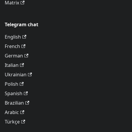
Matrix
Telegram chat
English
French
German
Italian
Ukrainian
Polish
Spanish
Brazilian
Arabic
Türkçe