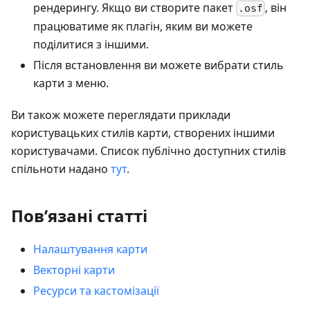
рендерингу. Якщо ви створите пакет
, він
.osf
працюватиме як плагін, яким ви можете
поділитися з іншими.
Після встановлення ви можете вибрати стиль
карти з меню.
Ви також можете переглядати приклади
користувацьких стилів карти, створених іншими
користувачами. Список публічно доступних стилів
спільноти надано
тут
.
Пов’язані статті
Налаштування карти
Векторні карти
Ресурси та кастомізації