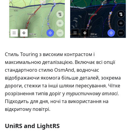
Стиль Touring з високим контрастом і
максимальною деталізацією. Включає всі опції
стандартного стилю OsmAnd, водночас
відображаючи якомога більше деталей, зокрема
дороги, стежки та інші шляхи пересування. Чітке
розрізнення типів доріг у
туристичному атласі
.
Підходить для дня, ночі та використання на
відкритому повітрі.
UniRS and LightRS