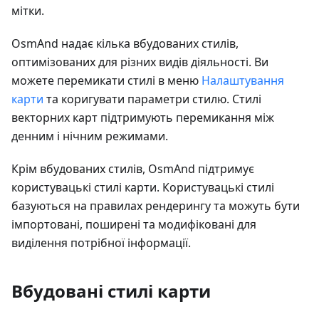
мітки.
OsmAnd надає кілька вбудованих стилів,
оптимізованих для різних видів діяльності. Ви
можете перемикати стилі в меню
Налаштування
карти
та коригувати параметри стилю. Стилі
векторних карт підтримують перемикання між
денним і нічним режимами.
Крім вбудованих стилів, OsmAnd підтримує
користувацькі стилі карти. Користувацькі стилі
базуються на правилах рендерингу та можуть бути
імпортовані, поширені та модифіковані для
виділення потрібної інформації.
Вбудовані стилі карти