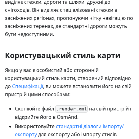
виділяє стежки, дороги та шляхи, дружні до
снігоходів. Він виділяє спеціалізовані стежки в
засніжених регіонах, пропонуючи чітку навігацію по
засніжених теренах, де стандартні дороги можуть
бути недоступними.
Користувацький стиль карти
Якщо у вас є особистий або сторонній
користувацький стиль карти, створений відповідно
до
Специфікації
, ви можете встановити його на свій
пристрій цими способами:
Скопіюйте файл
на свій пристрій і
.render.xml
відкрийте його в OsmAnd.
Використовуйте
стандартні діалоги імпорту/
експорту
для експорту або імпорту стилів