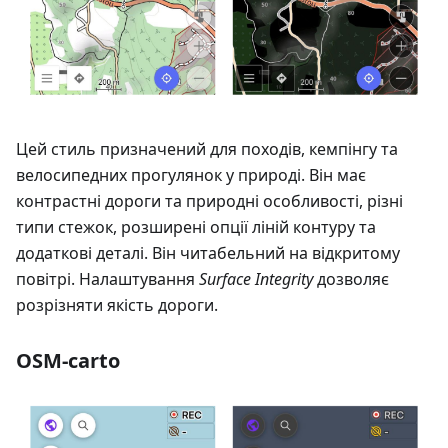
Цей стиль призначений для походів, кемпінгу та
велосипедних прогулянок у природі. Він має
контрастні дороги та природні особливості, різні
типи стежок, розширені опції ліній контуру та
додаткові деталі. Він читабельний на відкритому
повітрі. Налаштування
Surface Integrity
дозволяє
розрізняти якість дороги.
OSM-carto