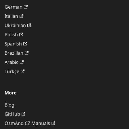
German
Italian
Ukrainian
Polish
Spanish
Brazilian
Arabic
Türkçe
More
Blog
GitHub
OsmAnd CZ Manuals