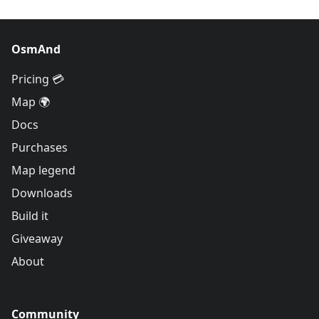
OsmAnd
Pricing 💳
Map 🌍
Docs
Purchases
Map legend
Downloads
Build it
Giveaway
About
Community