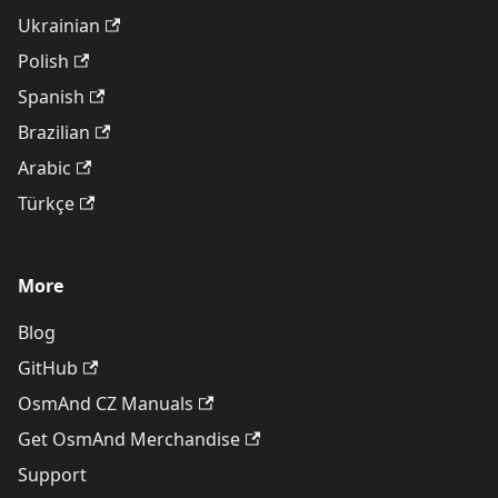
Ukrainian
Polish
Spanish
Brazilian
Arabic
Türkçe
More
Blog
GitHub
OsmAnd CZ Manuals
Get OsmAnd Merchandise
Support