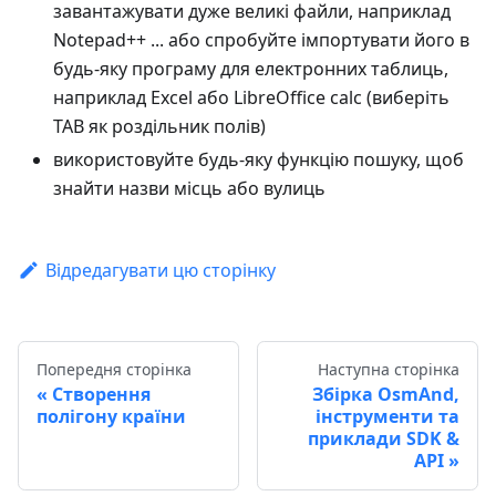
завантажувати дуже великі файли, наприклад
Notepad++ ... або спробуйте імпортувати його в
будь-яку програму для електронних таблиць,
наприклад Excel або LibreOffice calc (виберіть
TAB як роздільник полів)
використовуйте будь-яку функцію пошуку, щоб
знайти назви місць або вулиць
Відредагувати цю сторінку
Попередня сторінка
Наступна сторінка
Створення
Збірка OsmAnd,
полігону країни
інструменти та
приклади SDK &
API