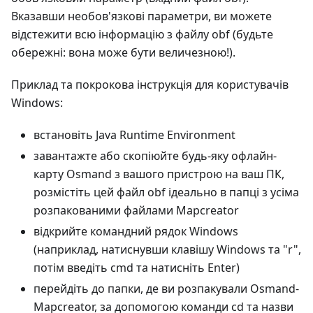
Вказавши необов'язкові параметри, ви можете
відстежити всю інформацію з файлу obf (будьте
обережні: вона може бути величезною!).
Приклад та покрокова інструкція для користувачів
Windows:
встановіть Java Runtime Environment
завантажте або скопіюйте будь-яку офлайн-
карту Osmand з вашого пристрою на ваш ПК,
розмістіть цей файл obf ідеально в папці з усіма
розпакованими файлами Mapcreator
відкрийте командний рядок Windows
(наприклад, натиснувши клавішу Windows та "r",
потім введіть cmd та натисніть Enter)
перейдіть до папки, де ви розпакували Osmand-
Mapcreator, за допомогою команди cd та назви