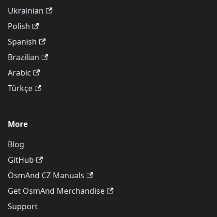
Ukrainian
Polish
Spanish
Brazilian
Arabic
Türkçe
More
Blog
GitHub
OsmAnd CZ Manuals
Get OsmAnd Merchandise
Support