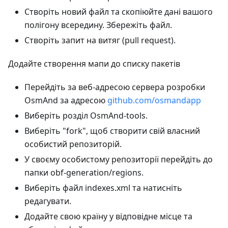
Створіть новий файл та скопіюйте дані вашого
полігону всередину. Збережіть файл.
Створіть запит на витяг (pull request).
Додайте створення мапи до списку пакетів
Перейдіть за веб-адресою сервера розробки
OsmAnd за адресою
github.com/osmandapp
Виберіть розділ OsmAnd-tools.
Виберіть "fork", щоб створити свій власний
особистий репозиторій.
У своєму особистому репозиторії перейдіть до
папки obf-generation/regions.
Виберіть файл indexes.xml та натисніть
редагувати.
Додайте свою країну у відповідне місце та