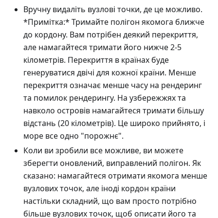
Вручну видаліть вузлові точки, де це можливо.
*Примітка:* Тримайте полігон якомога ближче
до кордону. Вам потрібен деякий перекриття,
але намагайтеся тримати його нижче 2-5
кілометрів. Перекриття в країнах буде
генеруватися двічі для кожної країни. Менше
перекриття означає менше часу на рендеринг
та помилок рендерингу. На узбережжях та
навколо островів намагайтеся тримати більшу
відстань (20 кілометрів). Це широко прийнято, і
море все одно "порожнє".
Коли ви зробили все можливе, ви можете
зберегти оновлений, виправлений полігон. Як
сказано: намагайтеся отримати якомога менше
вузлових точок, але іноді кордон країни
настільки складний, що вам просто потрібно
більше вузлових точок, щоб описати його та