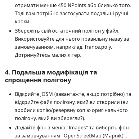
отримати менше 450 NPoints або близько того.
Тоді вам потрібно застосувати подальші ручні
кроки.
Збережіть свій остаточний полігон у файл.
Використовуйте для нього правильну назву за
замовчуванням, наприклад, france.poly.
Дотримуйтесь малих літер.
4. Подальша модифікація та
спрощення полігону
Відкрийте JOSM (завантажте, якщо потрібно) та
відкрийте файл полігону, який ви створили (ви
зробили копію/резервну копію оригінального
полігону, який ви зберегли?).
Додайте фон з меню "Images" та виберіть фон
за замовчуванням "OpenStreetMap (Mapnik)".