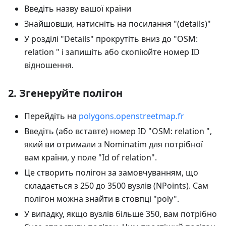
Введіть назву вашої країни
Знайшовши, натисніть на посилання "(details)"
У розділі "Details" прокрутіть вниз до "OSM:
relation " і запишіть або скопіюйте номер ID
відношення.
2. Згенеруйте полігон
Перейдіть на
polygons.openstreetmap.fr
Введіть (або вставте) номер ID "OSM: relation ",
який ви отримали з Nominatim для потрібної
вам країни, у поле "Id of relation".
Це створить полігон за замовчуванням, що
складається з 250 до 3500 вузлів (NPoints). Сам
полігон можна знайти в стовпці "poly".
У випадку, якщо вузлів більше 350, вам потрібно