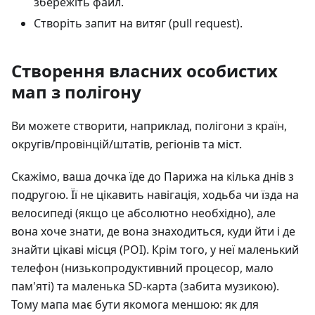
збережіть файл.
Створіть запит на витяг (pull request).
Створення власних особистих
мап з полігону
Ви можете створити, наприклад, полігони з країн,
округів/провінцій/штатів, регіонів та міст.
Скажімо, ваша дочка їде до Парижа на кілька днів з
подругою. Її не цікавить навігація, ходьба чи їзда на
велосипеді (якщо це абсолютно необхідно), але
вона хоче знати, де вона знаходиться, куди йти і де
знайти цікаві місця (POI). Крім того, у неї маленький
телефон (низькопродуктивний процесор, мало
пам'яті) та маленька SD-карта (забита музикою).
Тому мапа має бути якомога меншою: як для