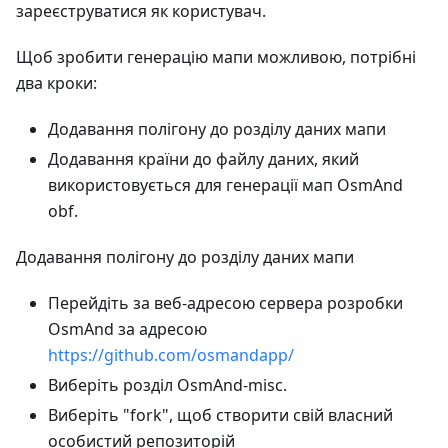
зареєструватися як користувач.
Щоб зробити генерацію мапи можливою, потрібні
два кроки:
Додавання полігону до розділу даних мапи
Додавання країни до файлу даних, який
використовується для генерації мап OsmAnd
obf.
Додавання полігону до розділу даних мапи
Перейдіть за веб-адресою сервера розробки
OsmAnd за адресою
https://github.com/osmandapp/
Виберіть розділ OsmAnd-misc.
Виберіть "fork", щоб створити свій власний
особистий репозиторій