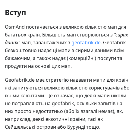
Вступ
OsmAnd постачається з великою кількістю мап для
багатьох країн. Більшість мап створюються з
"сирих
даних"
мап, завантажених з
geofabrik.de
. Geofabrik
безкоштовно надає ці мапи з сирими даними всім
бажаючим, а також надає (комерційні) послуги та
продукти на основі цих мап.
Geofabrik.de має стратегію надавати мапи для країн,
які запитуються великою кількістю користувачів або
їхніми клієнтами. Це означає, що деякі мапи ніколи
не потрапляють на geofabrik, оскільки запитів на
них просто недостатньо (або їх взагалі немає), як,
наприклад, деякі екзотичні країни, такі як
Сейшельські острови або Бурунді тощо.