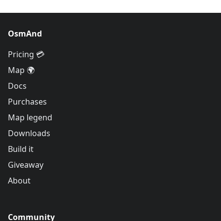
OsmAnd
Pricing 💳
Map 🌍
Docs
Purchases
Map legend
Downloads
Build it
Giveaway
About
Community