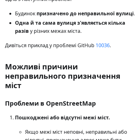
Будинок
призначено до неправильної вулиці
.
Одна й та сама вулиця з'являється кілька
разів
у різних межах міста.
Дивіться приклад у проблемі GitHub
10036
.
Можливі причини
неправильного призначення
міст
Проблеми в OpenStreetMap
Пошкоджені або відсутні межі міст.
Якщо межі міст неповні, неправильні або