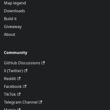
Map legend
Downloads
Build it
Giveaway
About
Community
GitHub Discussions
X (Twitter)
Reddit
Facebook
TikTok
Telegram Channel