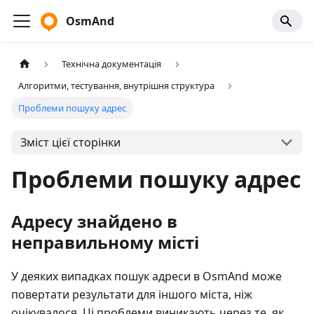
OsmAnd
Технічна документація
Алгоритми, тестування, внутрішня структура
Проблеми пошуку адрес
Зміст цієї сторінки
Проблеми пошуку адрес
Адресу знайдено в
неправильному місті
У деяких випадках пошук адреси в OsmAnd може
повертати результати для іншого міста, ніж
очікувалося. Ці проблеми виникають через те, як