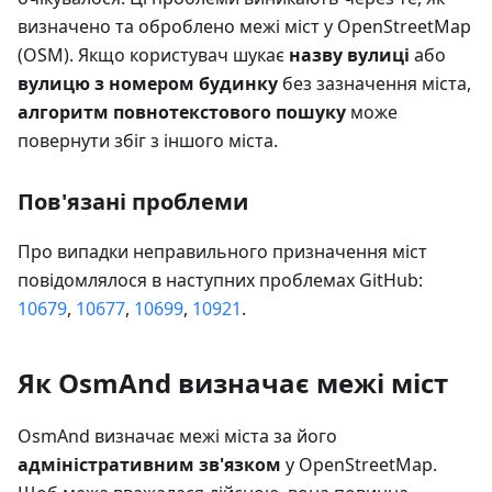
визначено та оброблено межі міст у OpenStreetMap
(OSM). Якщо користувач шукає
назву вулиці
або
вулицю з номером будинку
без зазначення міста,
алгоритм повнотекстового пошуку
може
повернути збіг з іншого міста.
Пов'язані проблеми
Про випадки неправильного призначення міст
повідомлялося в наступних проблемах GitHub:
10679
,
10677
,
10699
,
10921
.
Як OsmAnd визначає межі міст
OsmAnd визначає межі міста за його
адміністративним зв'язком
у OpenStreetMap.