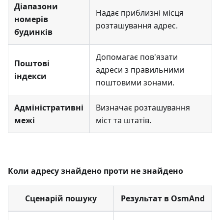
Діапазони
Надає приблизні місця
номерів
розташування адрес.
будинків
Допомагає пов'язати
Поштові
адреси з правильними
індекси
поштовими зонами.
Адміністративні
Визначає розташування
межі
міст та штатів.
Коли адресу знайдено проти не знайдено
Сценарій пошуку
Результат в OsmAnd