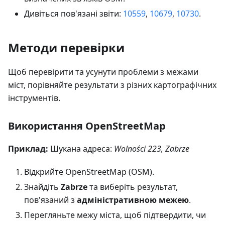
Дивіться пов'язані звіти:
10559
,
10679
,
10730
.
Методи перевірки
Щоб перевірити та усунути проблеми з межами
міст, порівняйте результати з різних картографічних
інструментів.
Використання OpenStreetMap
Приклад:
Шукана адреса:
Wolności 223, Zabrze
Відкрийте OpenStreetMap (OSM).
Знайдіть
Zabrze
та виберіть результат,
пов'язаний з
адміністративною межею
.
Перегляньте межу міста, щоб підтвердити, чи