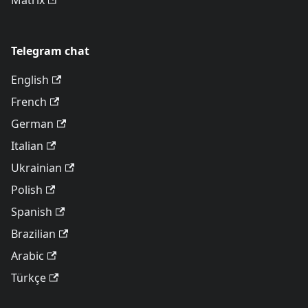
Matrix
Telegram chat
English
French
German
Italian
Ukrainian
Polish
Spanish
Brazilian
Arabic
Türkçe