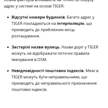
адрес у системі на основі TIGER:
Відсутні номери будинків
. Багато адрес у
TIGER покладаються на
інтерполяцію
, що
призводить до приблизних місць
розташування.
Застарілі назви вулиць
. Назви доріг у TIGER
можуть не відображати поточні правила
іменування в OSM.
Невідповідності поштових індексів
. Межі в
TIGER можуть бути неправильними, що
призводить до неправильного призначення
поштових індексів.