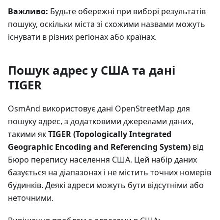
Важливо:
Будьте обережні при виборі результатів
пошуку, оскільки міста зі схожими назвами можуть
існувати в різних регіонах або країнах.
Пошук адрес у США та дані
TIGER
OsmAnd використовує дані OpenStreetMap для
пошуку адрес, з додатковими джерелами даних,
такими як
TIGER (Topologically Integrated
Geographic Encoding and Referencing System)
від
Бюро перепису населення США. Цей набір даних
базується на діапазонах і не містить точних номерів
будинків. Деякі адреси можуть бути відсутніми або
неточними.