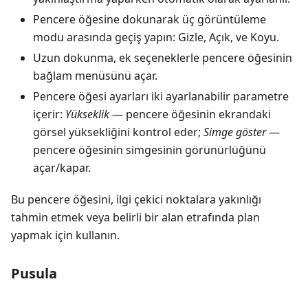
Pencere öğesine dokunarak üç görüntüleme
modu arasında geçiş yapın:
Gizle
,
Açık
, ve
Koyu
.
Uzun dokunma, ek seçeneklerle pencere öğesinin
bağlam menüsünü açar.
Pencere öğesi ayarları iki ayarlanabilir parametre
içerir:
Yükseklik
— pencere öğesinin ekrandaki
görsel yüksekliğini kontrol eder;
Simge göster
—
pencere öğesinin simgesinin görünürlüğünü
açar/kapar.
Bu pencere öğesini, ilgi çekici noktalara yakınlığı
tahmin etmek veya belirli bir alan etrafında plan
yapmak için kullanın.
Pusula