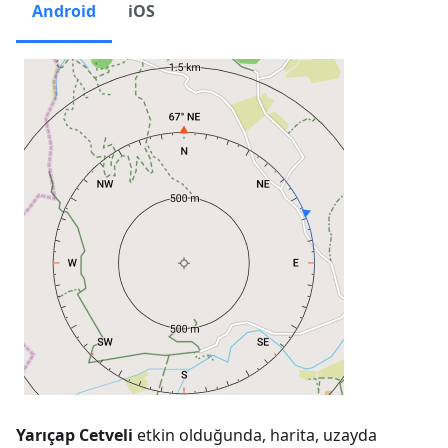
Android
iOS
Yarıçap Cetveli
etkin olduğunda, harita, uzayda