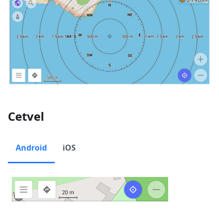
Cetvel
Android
iOS