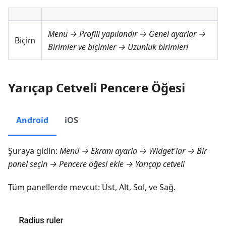
Menü → Profili yapılandır → Genel ayarlar →
Biçim
Birimler ve biçimler → Uzunluk birimleri
Yarıçap Cetveli Pencere Öğesi
Android
iOS
Şuraya gidin:
Menü → Ekranı ayarla → Widget'lar
→ Bir
panel seçin → Pencere öğesi ekle →
Yarıçap cetveli
Tüm panellerde mevcut:
Üst
,
Alt
,
Sol
, ve
Sağ
.