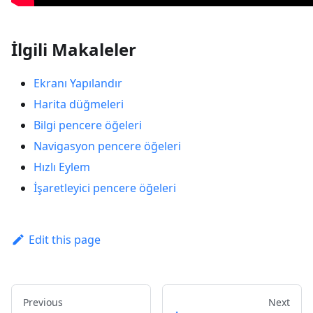
İlgili Makaleler
Ekranı Yapılandır
Harita düğmeleri
Bilgi pencere öğeleri
Navigasyon pencere öğeleri
Hızlı Eylem
İşaretleyici pencere öğeleri
Edit this page
Previous
Next