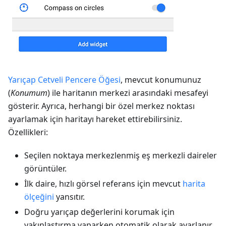
Yarıçap Cetveli Pencere Öğesi
, mevcut konumunuz
(
Konumum
) ile haritanın merkezi arasındaki mesafeyi
gösterir. Ayrıca, herhangi bir özel merkez noktası
ayarlamak için haritayı hareket ettirebilirsiniz.
Özellikleri:
Seçilen noktaya merkezlenmiş eş merkezli daireler
görüntüler.
İlk daire, hızlı görsel referans için mevcut
harita
ölçeğini
yansıtır.
Doğru yarıçap değerlerini korumak için
yakınlaştırma yaparken otomatik olarak ayarlanır.