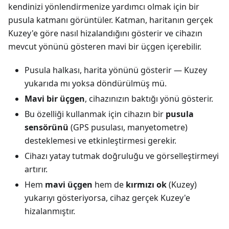
kendinizi yönlendirmenize yardımcı olmak için bir
pusula katmanı görüntüler. Katman, haritanın gerçek
Kuzey'e göre nasıl hizalandığını gösterir ve cihazın
mevcut yönünü gösteren mavi bir üçgen içerebilir.
Pusula halkası, harita yönünü gösterir — Kuzey
yukarıda mı yoksa döndürülmüş mü.
Mavi bir üçgen
, cihazınızın baktığı yönü gösterir.
Bu özelliği kullanmak için cihazın bir
pusula
sensörünü
(GPS pusulası, manyetometre)
desteklemesi ve etkinleştirmesi gerekir.
Cihazı yatay tutmak doğruluğu ve görselleştirmeyi
artırır.
Hem
mavi üçgen
hem de
kırmızı ok
(Kuzey)
yukarıyı gösteriyorsa, cihaz gerçek Kuzey'e
hizalanmıştır.