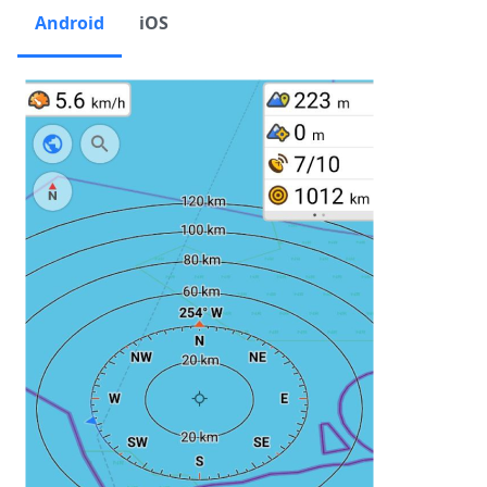
Android
iOS