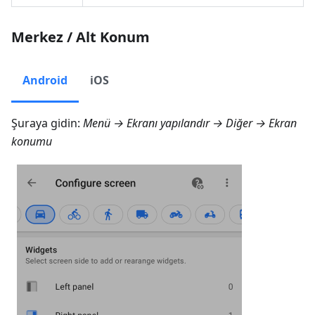
Merkez / Alt Konum
Android
iOS
Şuraya gidin:
Menü → Ekranı yapılandır → Diğer → Ekran
konumu