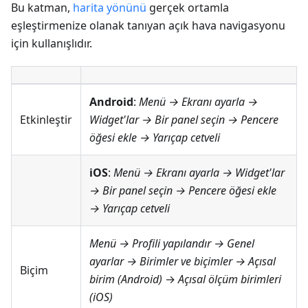
Bu katman,
harita yönünü
gerçek ortamla
eşleştirmenize olanak tanıyan açık hava navigasyonu
için kullanışlıdır.
Android
:
Menü → Ekranı ayarla →
Etkinleştir
Widget'lar
→ Bir panel seçin → Pencere
öğesi ekle →
Yarıçap cetveli
iOS
:
Menü → Ekranı ayarla → Widget'lar
→ Bir panel seçin → Pencere öğesi ekle
→
Yarıçap cetveli
Menü → Profili yapılandır → Genel
ayarlar → Birimler ve biçimler → Açısal
Biçim
birim
(Android)
→
Açısal ölçüm birimleri
(iOS)