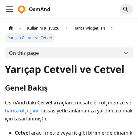
OsmAnd
Kullanım Kılavuzu
Harita Widget'ları
Yarıçap Cetveli ve Cetvel
On this page
Yarıçap Cetveli ve Cetvel
Genel Bakış
OsmAnd'daki
Cetvel araçları
, mesafeleri ölçmenize ve
harita ölçeğini
hassasiyetle anlamanıza yardımcı olmak
için tasarlanmıştır.
Cetvel
aracı, metre veya fit gibi birimlerde dinamik