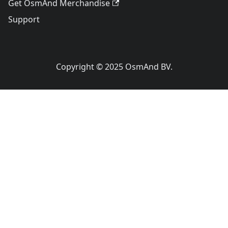
Get OsmAnd Merchandise
Support
Copyright © 2025 OsmAnd BV.