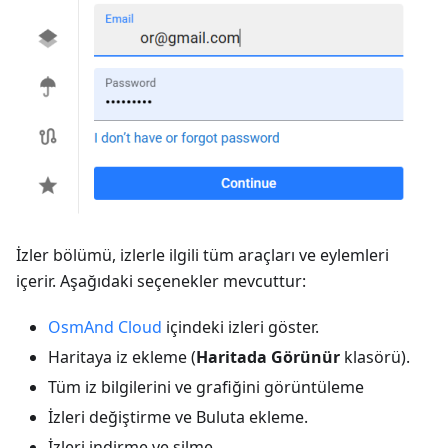
İzler bölümü, izlerle ilgili tüm araçları ve eylemleri
içerir. Aşağıdaki seçenekler mevcuttur:
OsmAnd Cloud
içindeki izleri göster.
Haritaya iz ekleme (
Haritada Görünür
klasörü).
Tüm iz bilgilerini ve grafiğini görüntüleme
İzleri değiştirme ve Buluta ekleme.
İzleri indirme ve silme.