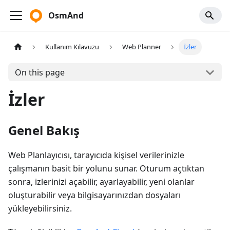
OsmAnd
Kullanım Kılavuzu
Web Planner
İzler
On this page
İzler
Genel Bakış
Web Planlayıcısı, tarayıcıda kişisel verilerinizle
çalışmanın basit bir yolunu sunar. Oturum açtıktan
sonra, izlerinizi açabilir, ayarlayabilir, yeni olanlar
oluşturabilir veya bilgisayarınızdan dosyaları
yükleyebilirsiniz.