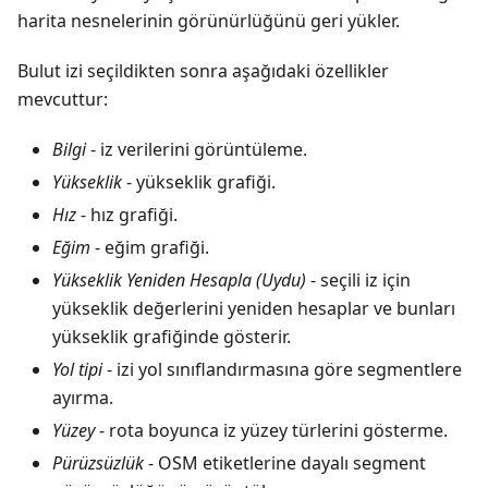
harita nesnelerinin görünürlüğünü geri yükler.
Bulut izi seçildikten sonra aşağıdaki özellikler
mevcuttur:
Bilgi
- iz verilerini görüntüleme.
Yükseklik
- yükseklik grafiği.
Hız
- hız grafiği.
Eğim
- eğim grafiği.
Yükseklik Yeniden Hesapla (Uydu)
- seçili iz için
yükseklik değerlerini yeniden hesaplar ve bunları
yükseklik grafiğinde gösterir.
Yol tipi
- izi yol sınıflandırmasına göre segmentlere
ayırma.
Yüzey
- rota boyunca iz yüzey türlerini gösterme.
Pürüzsüzlük
- OSM etiketlerine dayalı segment