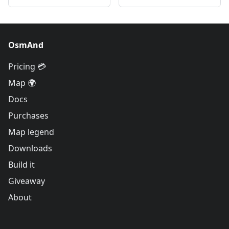
OsmAnd
Pricing 💳
Map 🌍
Docs
Purchases
Map legend
Downloads
Build it
Giveaway
About