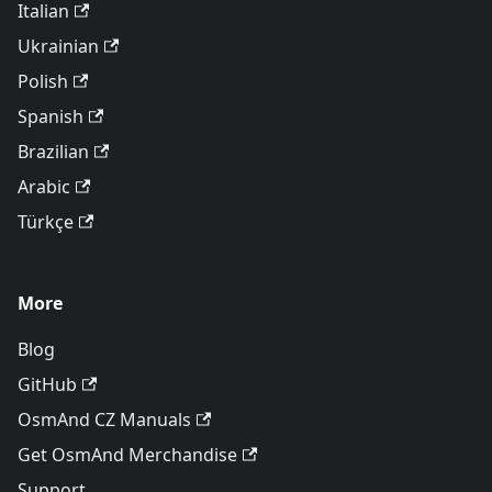
Italian
Ukrainian
Polish
Spanish
Brazilian
Arabic
Türkçe
More
Blog
GitHub
OsmAnd CZ Manuals
Get OsmAnd Merchandise
Support