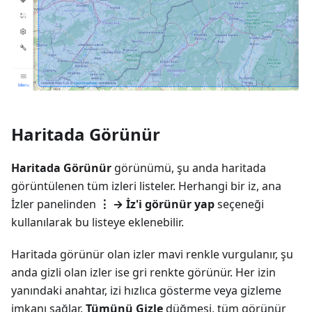
Haritada Görünür
Haritada Görünür
görünümü, şu anda haritada
görüntülenen tüm izleri listeler. Herhangi bir iz, ana
İzler panelinden
⋮ → İz'i görünür yap
seçeneği
kullanılarak bu listeye eklenebilir.
Haritada görünür olan izler mavi renkle vurgulanır, şu
anda gizli olan izler ise gri renkte görünür. Her izin
yanındaki anahtar, izi hızlıca gösterme veya gizleme
imkanı sağlar.
Tümünü Gizle
düğmesi, tüm görünür