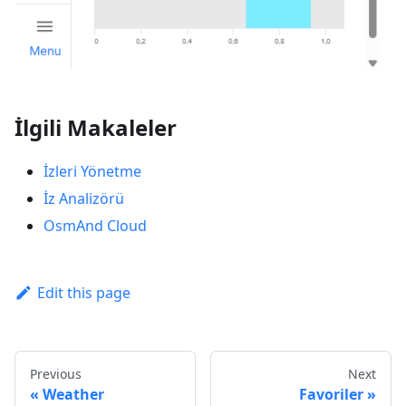
İlgili Makaleler
İzleri Yönetme
İz Analizörü
OsmAnd Cloud
Edit this page
Previous
Next
Weather
Favoriler