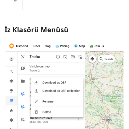
İz Klasörü Menüsü