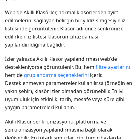
Web'de Akıllı Klasörler, normal klasörlerden ayırt
edilmelerini sağlayan belirgin bir yıldız simgesiyle iz
listesinde görüntülenir. Klasör adı önce senkronize
edilirken, iz listesi klasörün cihazda nasıl
yapılandırıldığına bağlıdır.
İzler yalnızca Akıllı Klasör yapılandırması web'de
destekleniyorsa görüntülenir. Bu, hem
filtre ayarlarını
hem de
gruplandırma seçeneklerini
içerir.
Desteklenmeyen parametreler kullanılırsa (örneğin en
yakın şehir), klasör izler olmadan görünebilir. En iyi
uyumluluk için etkinlik, tarih, mesafe veya süre gibi
yaygın parametreleri kullanın.
Akıllı Klasör senkronizasyonu, platforma ve
senkronizasyon yapılandırmasına bağlı olarak
değişebilir. En tutarlı sonuçlar için, tüm cihazlarda