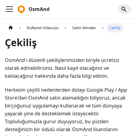
OsmAnd
Kullanım Kılavuzu
Satın Almalar
Çekiliş
Çekiliş
OsmAnd'ı düzenli çekilişlerimizden biriyle ücretsiz
olarak edinebilirsiniz. Nasıl kayıt olacağınız ve
katılacağınız hakkında daha fazla bilgi edinin.
Herkesin çeşitli nedenlerden dolayı Google Play / App
Store'dan OsmAnd satın alamadığını biliyoruz, ancak
birçoğunuz uygulamayı kullanarak ve tüm dünyaya
yayarak yine de desteklemek isteyecektir.
Topluluğumuzla gurur duyuyoruz, bu yüzden
desteğinizin bir ödülü olarak OsmAnd lisanslarını