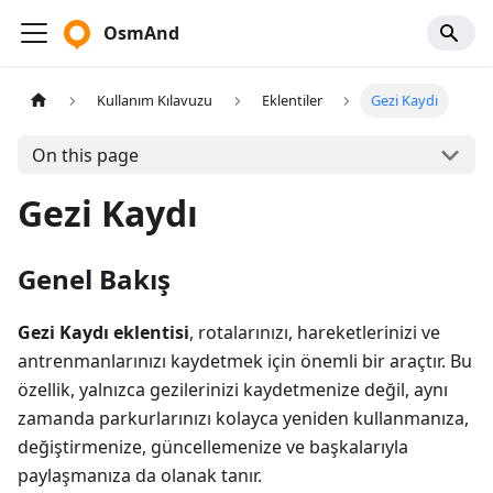
OsmAnd
Kullanım Kılavuzu
Eklentiler
Gezi Kaydı
On this page
Gezi Kaydı
Genel Bakış
Gezi Kaydı eklentisi
, rotalarınızı, hareketlerinizi ve
antrenmanlarınızı kaydetmek için önemli bir araçtır. Bu
özellik, yalnızca gezilerinizi kaydetmenize değil, aynı
zamanda parkurlarınızı kolayca yeniden kullanmanıza,
değiştirmenize, güncellemenize ve başkalarıyla
paylaşmanıza da olanak tanır.