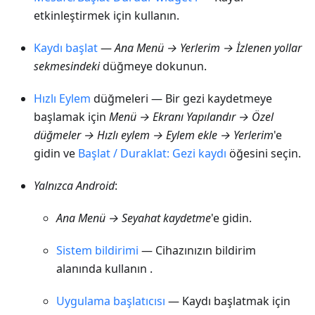
etkinleştirmek için kullanın.
Kaydı başlat
—
Ana
Menü → Yerlerim → İzlenen yollar
sekmesindeki
düğmeye dokunun.
Hızlı Eylem
düğmeleri — Bir gezi kaydetmeye
başlamak için
Menü → Ekranı Yapılandır → Özel
düğmeler → Hızlı eylem → Eylem ekle → Yerlerim
'e
gidin ve
Başlat / Duraklat: Gezi kaydı
öğesini seçin.
Yalnızca Android
:
Ana
Menü → Seyahat kaydetme
'e gidin.
Sistem bildirimi
— Cihazınızın bildirim
alanında kullanın .
Uygulama başlatıcısı
— Kaydı başlatmak için