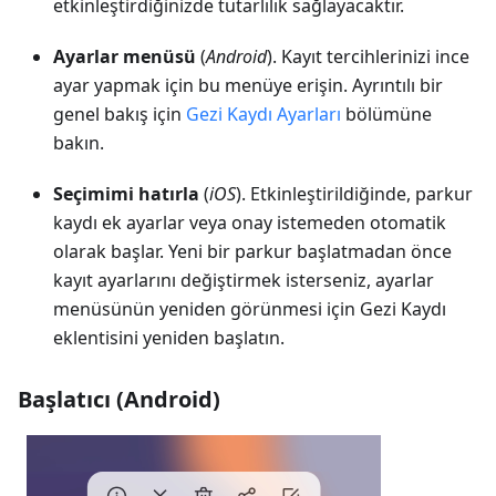
etkinleştirdiğinizde tutarlılık sağlayacaktır.
Ayarlar menüsü
(
Android
). Kayıt tercihlerinizi ince
ayar yapmak için bu menüye erişin. Ayrıntılı bir
genel bakış için
Gezi Kaydı Ayarları
bölümüne
bakın.
Seçimimi hatırla
(
iOS
). Etkinleştirildiğinde, parkur
kaydı ek ayarlar veya onay istemeden otomatik
olarak başlar. Yeni bir parkur başlatmadan önce
kayıt ayarlarını değiştirmek isterseniz, ayarlar
menüsünün yeniden görünmesi için Gezi Kaydı
eklentisini yeniden başlatın.
Başlatıcı (Android)