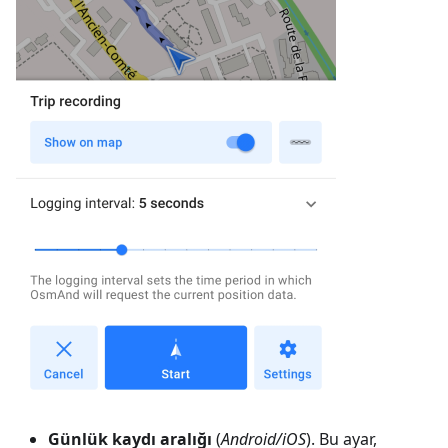
Günlük kaydı aralığı
(
Android/iOS
). Bu ayar,