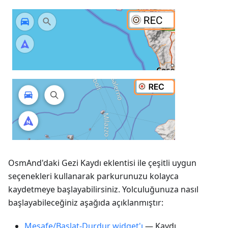
OsmAnd'daki Gezi Kaydı eklentisi ile çeşitli uygun
seçenekleri kullanarak parkurunuzu kolayca
kaydetmeye başlayabilirsiniz. Yolculuğunuza nasıl
başlayabileceğiniz aşağıda açıklanmıştır:
Mesafe/Başlat-Durdur widget'ı
— Kaydı