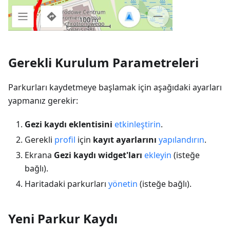
Gerekli Kurulum Parametreleri
Parkurları kaydetmeye başlamak için aşağıdaki ayarları
yapmanız gerekir:
Gezi kaydı eklentisini
etkinleştirin
.
Gerekli
profil
için
kayıt ayarlarını
yapılandırın
.
Ekrana
Gezi kaydı widget'ları
ekleyin
(isteğe
bağlı).
Haritadaki parkurları
yönetin
(isteğe bağlı).
Yeni Parkur Kaydı