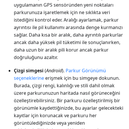
uygulamanın GPS sensöründen yeni noktaları
parkurunuza işaretlemek için ne sıklıkta veri
istediğini kontrol eder. Aralığı ayarlamak, parkur
ayrıntısı ile pil kullanımı arasında denge kurmanızı
sağlar. Daha kısa bir aralık, daha ayrıntılı parkurlar
ancak daha yüksek pil tüketimi ile sonuçlanırken,
daha uzun bir aralık pili korur ancak parkur
doğruluğunu azaltır.
Çizgi simgesi
(
Android
).
Parkur Görünümü
seçeneklerine
erişmek için bu simgeye dokunun.
Burada, çizgi rengi, kalınlığı ve stili dahil olmak
üzere parkurunuzun haritada nasıl görüneceğini
özelleştirebilirsiniz. Bir parkuru özelleştirilmiş bir
görünümle kaydettiğinizde, bu ayarlar gelecekteki
kayıtlar için korunacak ve parkuru her
görüntülediğinizde veya yeniden