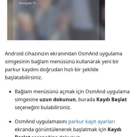
Android cihazınızın ekranından OsmAnd uygulama
simgesinin bağlam menüsünü kullanarak yeni bir
parkur kaydını doğrudan hızlı bir şekilde
başlatabilirsiniz.
Bağlam menüsünü açmak için OsmAnd uygulama
simgesine
uzun dokunun
, burada
Kaydı Başlat
seçeneğini bulabilirsiniz.
OsmAnd uygulamasını
parkur kayıt ayarları
ekranda görüntülenerek başlatmak için
Kaydı