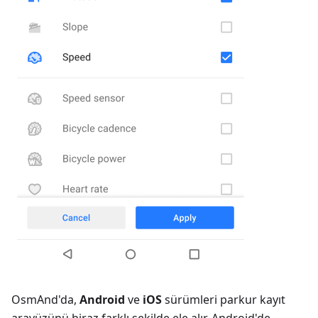
OsmAnd'da,
Android
ve
iOS
sürümleri parkur kayıt