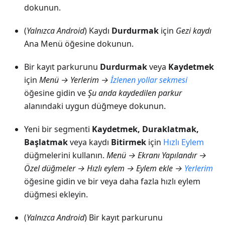
dokunun.
(
Yalnızca Android
) Kaydı
Durdurmak
için
Gezi kaydı
Ana Menü öğesine dokunun.
Bir kayıt parkurunu
Durdurmak
veya
Kaydetmek
için
Menü → Yerlerim
→
İzlenen yollar
sekmesi
öğesine gidin ve
Şu anda kaydedilen parkur
alanındaki uygun düğmeye dokunun.
Yeni bir segmenti
Kaydetmek, Duraklatmak,
Başlatmak
veya kaydı
Bitirmek
için
Hızlı Eylem
düğmelerini kullanın.
Menü → Ekranı Yapılandır →
Özel düğmeler → Hızlı eylem → Eylem ekle →
Yerlerim
öğesine gidin ve bir veya daha fazla hızlı eylem
düğmesi ekleyin.
(
Yalnızca Android
) Bir kayıt parkurunu