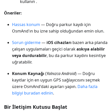
kullanın .
Öneriler:
Hassas konum
— Doğru parkur kaydı için
OsmAnd'ın bu izne sahip olduğundan emin olun.
Sorun giderme
—
iOS cihazları
bazen arka planda
çalışan uygulamaları geçici olarak
askıya alabilir
veya durdurabilir
, bu da parkur kaydını kesintiye
uğratabilir.
Konum Kaynağı
(
Yalnızca Android
) — Doğru
kayıtlar için en uygun GPS sağlayıcısını seçmek
üzere OsmAnd'daki ayarları yapın.
Daha fazla
bilgiyi buradan edinin
.
Bir İletişim Kutusu Başlat