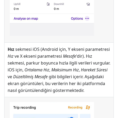
Hız
sekmesi iOS (Android için, Y ekseni parametresi
Hız
ve X ekseni parametresi
Mesafe
'dir). Hız
sekmesi, parkur boyunca hızla ilgili verileri vurgular.
iOS için,
Ortalama Hız
,
Maksimum Hız
,
Hareket Süresi
ve
Düzeltilmiş Mesafe
gibi bilgileri içerir. Aşağıdaki
ekran görüntüleri, bu verilerin her iki platformda
nasıl görüntülendiğini göstermektedir.