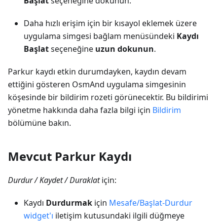
Başlat
seçeneğine dokunun.
Daha hızlı erişim için bir kısayol eklemek üzere
uygulama simgesi bağlam menüsündeki
Kaydı
Başlat
seçeneğine
uzun dokunun
.
Parkur kaydı etkin durumdayken, kaydın devam
ettiğini gösteren OsmAnd uygulama simgesinin
köşesinde bir bildirim rozeti görünecektir. Bu bildirimi
yönetme hakkında daha fazla bilgi için
Bildirim
bölümüne bakın.
Mevcut Parkur Kaydı
Durdur / Kaydet / Duraklat
için:
Kaydı
Durdurmak
için
Mesafe/Başlat-Durdur
widget'ı
iletişim kutusundaki ilgili düğmeye