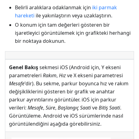
Belirli aralıklara odaklanmak için
iki parmak
hareketi
ile yakınlaştırın veya uzaklaştırın.
O konum için tam değerleri gösteren bir
işaretleyici görüntülemek için grafikteki herhangi
bir noktaya dokunun.
Genel Bakış
sekmesi iOS (Android için, Y ekseni
parametreleri
Rakım
,
Hız
ve X ekseni parametresi
Mesafe
'dir). Bu sekme, parkur boyunca hız ve rakım
değişikliklerini gösteren bir grafik ve anahtar
parkur ayrıntılarını görüntüler. iOS için parkur
verileri:
Mesafe
,
Süre
,
Başlangıç Saati
ve
Bitiş Saati
.
Görüntüleme. Android ve iOS sürümlerinde nasıl
görüntülendiğini aşağıda görebilirsiniz.