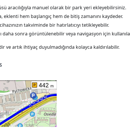
 aracılığıyla manuel olarak bir park yeri ekleyebilirsiniz.
sa, eklenti hem başlangıç hem de bitiş zamanını kaydeder.
cihazınızın takviminde bir hatırlatıcıyı tetikleyebilir.
ı daha sonra görüntülenebilir veya navigasyon için kullanılab
idir ve artık ihtiyaç duyulmadığında kolayca kaldırılabilir.
S