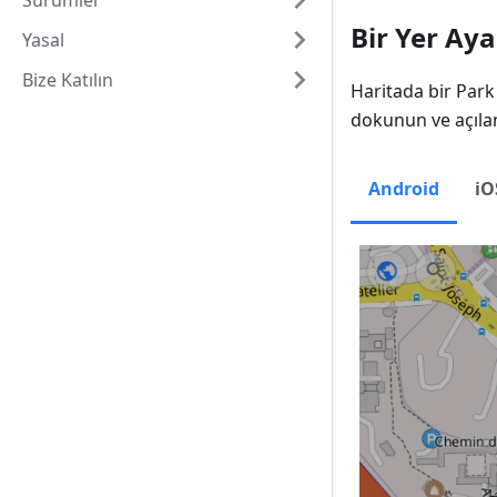
Sürümler
Bir Yer Aya
Yasal
Bize Katılın
Haritada bir Park
dokunun ve açıl
Android
iO