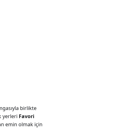
gasıyla birlikte
k yerleri
Favori
an emin olmak için