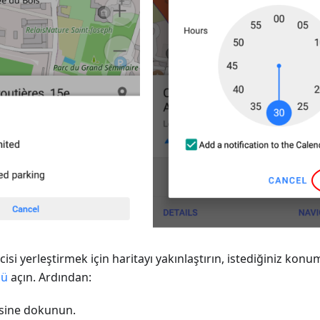
icisi yerleştirmek için haritayı yakınlaştırın, istediğiniz k
nü
açın. Ardından:
sine dokunun.