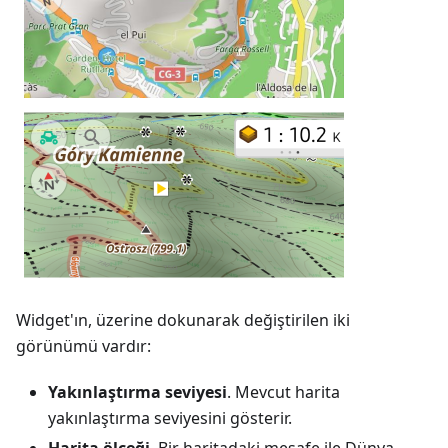
Widget'ın, üzerine dokunarak değiştirilen iki
görünümü vardır:
Yakınlaştırma seviyesi
. Mevcut harita
yakınlaştırma seviyesini gösterir.
Harita ölçeği
. Bir haritadaki mesafe ile Dünya