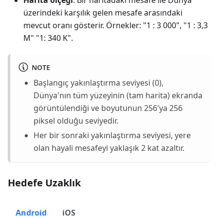
üzerindeki karşılık gelen mesafe arasındaki
mevcut oranı gösterir. Örnekler: "1 : 3 000", "1 : 3,3
M" "1: 340 K".
NOTE
Başlangıç yakınlaştırma seviyesi (0),
Dünya'nın tüm yüzeyinin (tam harita) ekranda
görüntülendiği ve boyutunun 256'ya 256
piksel olduğu seviyedir.
Her bir sonraki yakınlaştırma seviyesi, yere
olan hayali mesafeyi yaklaşık 2 kat azaltır.
Hedefe Uzaklık
Android
iOS