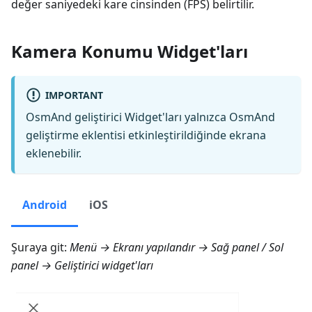
değer saniyedeki kare cinsinden (FPS) belirtilir.
Kamera Konumu Widget'ları
IMPORTANT
OsmAnd geliştirici Widget'ları yalnızca OsmAnd
geliştirme eklentisi etkinleştirildiğinde ekrana
eklenebilir.
Android
iOS
Şuraya git:
Menü → Ekranı yapılandır → Sağ panel
/
Sol
panel → Geliştirici widget'ları