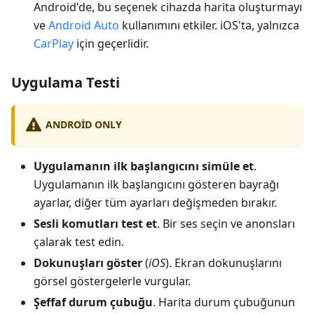
Android'de, bu seçenek cihazda harita oluşturmayı
ve
Android Auto
kullanımını etkiler. iOS'ta, yalnızca
CarPlay
için geçerlidir.
Uygulama Testi
ANDROID ONLY
Uygulamanın ilk başlangıcını simüle et
.
Uygulamanın ilk başlangıcını gösteren bayrağı
ayarlar, diğer tüm ayarları değişmeden bırakır.
Sesli komutları test et
. Bir ses seçin ve anonsları
çalarak test edin.
Dokunuşları göster
(
iOS
). Ekran dokunuşlarını
görsel göstergelerle vurgular.
Şeffaf durum çubuğu
. Harita durum çubuğunun