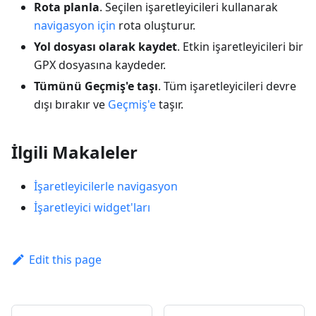
Rota planla
. Seçilen işaretleyicileri kullanarak
navigasyon için
rota oluşturur.
Yol dosyası olarak kaydet
. Etkin işaretleyicileri bir
GPX dosyasına kaydeder.
Tümünü Geçmiş'e taşı
. Tüm işaretleyicileri devre
dışı bırakır ve
Geçmiş'e
taşır.
İlgili Makaleler
İşaretleyicilerle navigasyon
İşaretleyici widget'ları
Edit this page