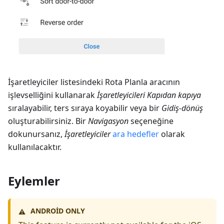
İşaretleyiciler listesindeki Rota Planla aracının
işlevselliğini kullanarak
İşaretleyicileri
Kapıdan kapıya
sıralayabilir, ters sıraya koyabilir veya bir
Gidiş-dönüş
oluşturabilirsiniz. Bir
Navigasyon
seçeneğine
dokunursanız,
İşaretleyiciler
ara hedefler
olarak
kullanılacaktır.
Eylemler
ANDROID ONLY
⚠️