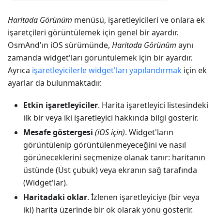
Haritada Görünüm
menüsü, işaretleyicileri ve onlara ek
işaretçileri görüntülemek için genel bir ayardır.
OsmAnd'ın iOS sürümünde,
Haritada Görünüm
aynı
zamanda widget'ları görüntülemek için bir ayardır.
Ayrıca
işaretleyicilerle widget'ları yapılandırmak
için ek
ayarlar da bulunmaktadır.
Etkin işaretleyiciler
. Harita işaretleyici listesindeki
ilk bir veya iki işaretleyici hakkında bilgi gösterir.
Mesafe göstergesi
(iOS için)
. Widget'ların
görüntülenip görüntülenmeyeceğini ve nasıl
görüneceklerini seçmenize olanak tanır: haritanın
üstünde (Üst çubuk) veya ekranın sağ tarafında
(Widget'lar).
Haritadaki oklar
. İzlenen işaretleyiciye (bir veya
iki) harita üzerinde bir ok olarak yönü gösterir.