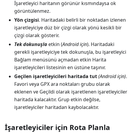
İşaretleyici haritanın görünür kısmındaysa ok
görüntülenmez.
Yön çizgisi
. Haritadaki belirli bir noktadan izlenen
işaretleyiciye düz bir çizgi olarak yönü kesikli bir
çizgi olarak gösterir.
Tek dokunuşla
etkin (
Android için
). Haritadaki
gerekli işaretleyiciye tek dokunuşla, bu işaretleyici
Bağlam menüsünü açmadan etkin Harita
işaretleyicileri listesinin en üstüne taşınır.
Geçilen işaretleyicileri haritada tut
(Android için)
.
Favori veya GPX ara noktaları grubu olarak
eklenen ve Geçildi olarak işaretlenen işaretleyiciler
haritada kalacaktır. Grup etkin değilse,
işaretleyiciler haritadan kaybolacaktır.
İşaretleyiciler için Rota Planla