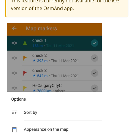
This feature is currently not available for the iOS
version of the OsmAnd app.