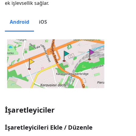
ek işlevsellik sağlar.
Android
iOS
İşaretleyiciler
İşaretleyicileri Ekle / Düzenle