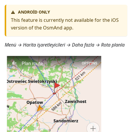
ANDROID ONLY
⚠️
This feature is currently not available for the iOS
version of the OsmAnd app.
Menü → Harita işaretleyicileri → Daha fazla → Rota planla