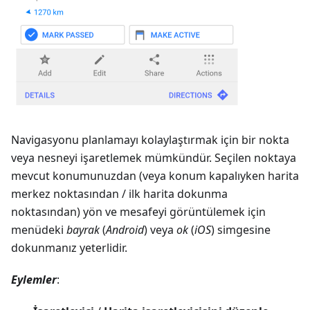
Navigasyonu planlamayı kolaylaştırmak için bir nokta
veya nesneyi işaretlemek mümkündür. Seçilen noktaya
mevcut konumunuzdan (veya konum kapalıyken harita
merkez noktasından / ilk harita dokunma
noktasından) yön ve mesafeyi görüntülemek için
menüdeki
bayrak
(
Android
) veya
ok
(
iOS
) simgesine
dokunmanız yeterlidir.
Eylemler
: