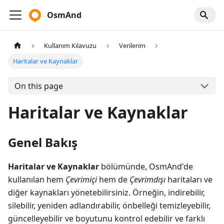
OsmAnd
Kullanım Kılavuzu
Verilerim
Haritalar ve Kaynaklar
On this page
Haritalar ve Kaynaklar
Genel Bakış
Haritalar ve Kaynaklar
bölümünde, OsmAnd'de
kullanılan hem
Çevrimiçi
hem de
Çevrimdışı
haritaları ve
diğer kaynakları yönetebilirsiniz. Örneğin, indirebilir,
silebilir, yeniden adlandırabilir, önbelleği temizleyebilir,
güncelleyebilir ve boyutunu kontrol edebilir ve farklı