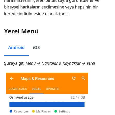
harita listesini içeren bir alt sayfa görüntülenir ve
bireysel haritaların seçilmesine veya hepsinin bir
kerede indirilmesine olanak tanır.
Yerel Menü
Android
iOS
Şuraya git:
Menü → Haritalar & Kaynaklar → Yerel