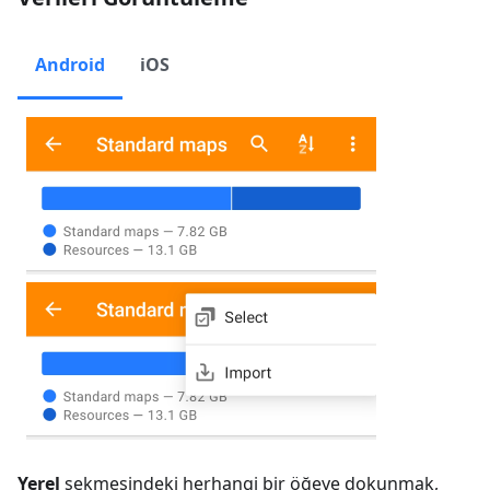
Android
iOS
Yerel
sekmesindeki herhangi bir öğeye dokunmak,