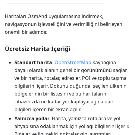
Haritaları OsmAnd uygulamasına indirmek,
navigasyonun işlevselliğini ve verimliliğini belirleyen
önemli bir adımdır.
Ücretsiz Harita İçeriği
Standart harita
.
OpenStreetMap
kaynağına
dayalı olarak alanın genel bir görünümünü sağlar
ve bir harita, rotalar, adresler, POI ve toplu taşıma
bilgilerini içerir. Dokunulduğunda, seçilen ülkenin
bölgelerinin bir listesini ve bu haritaların
cihazınızda ne kadar yer kaplayacağına dair
bilgileri içeren bir ekran açılır.
Yalnızca yollar
. Harita, yalnızca rotalara ve yol
altyapısına odaklanmak için yol ağı bilgilerini içerir.
Binalar ve ilgi çekici noktalar gibi ayrıntıları