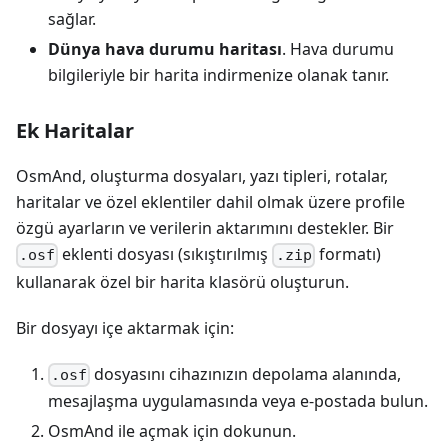
sağlar.
Dünya hava durumu haritası
. Hava durumu
bilgileriyle bir harita indirmenize olanak tanır.
Ek Haritalar
OsmAnd, oluşturma dosyaları, yazı tipleri, rotalar,
haritalar ve özel eklentiler dahil olmak üzere profile
özgü ayarların ve verilerin aktarımını destekler. Bir
eklenti dosyası (sıkıştırılmış
formatı)
.osf
.zip
kullanarak özel bir harita klasörü oluşturun.
Bir dosyayı içe aktarmak için:
dosyasını cihazınızın depolama alanında,
.osf
mesajlaşma uygulamasında veya e-postada bulun.
OsmAnd ile açmak için dokunun.