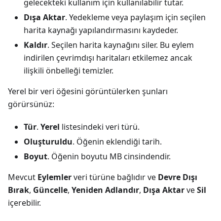
gelecekteki kullanım için kullanılabilir tutar.
Dışa Aktar
. Yedekleme veya paylaşım için seçilen
harita kaynağı yapılandırmasını kaydeder.
Kaldır
. Seçilen harita kaynağını siler. Bu eylem
indirilen çevrimdışı haritaları etkilemez ancak
ilişkili önbelleği temizler.
Yerel bir veri öğesini görüntülerken şunları
görürsünüz:
Tür
.
Yerel
listesindeki veri türü.
Oluşturuldu
. Öğenin eklendiği tarih.
Boyut
. Öğenin boyutu MB cinsindendir.
Mevcut
Eylemler
veri türüne bağlıdır ve
Devre Dışı
Bırak
,
Güncelle
,
Yeniden Adlandır
,
Dışa Aktar
ve
Sil
içerebilir.