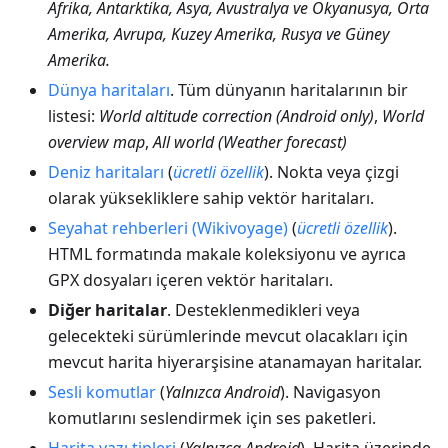
Afrika, Antarktika, Asya, Avustralya ve Okyanusya, Orta
Amerika, Avrupa, Kuzey Amerika, Rusya ve Güney
Amerika.
Dünya haritaları
. Tüm dünyanın haritalarının bir
listesi:
World altitude correction (Android only)
,
World
overview map
,
All world (Weather forecast)
Deniz haritaları
(
ücretli özellik
). Nokta veya çizgi
olarak yüksekliklere sahip vektör haritaları.
Seyahat rehberleri (Wikivoyage)
(
ücretli özellik
).
HTML formatında makale koleksiyonu ve ayrıca
GPX dosyaları içeren vektör haritaları.
Diğer haritalar
. Desteklenmedikleri veya
gelecekteki sürümlerinde mevcut olacakları için
mevcut harita hiyerarşisine atanamayan haritalar.
Sesli komutlar
(
Yalnızca Android
). Navigasyon
komutlarını seslendirmek için ses paketleri.