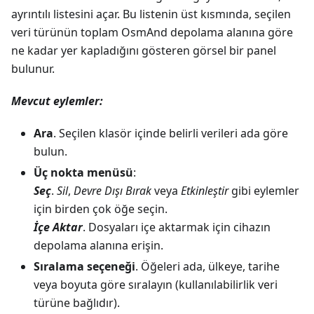
ayrıntılı listesini açar. Bu listenin üst kısmında, seçilen
veri türünün toplam OsmAnd depolama alanına göre
ne kadar yer kapladığını gösteren görsel bir panel
bulunur.
Mevcut eylemler:
Ara
. Seçilen klasör içinde belirli verileri ada göre
bulun.
Üç nokta menüsü
:
Seç
.
Sil
,
Devre Dışı Bırak
veya
Etkinleştir
gibi eylemler
için birden çok öğe seçin.
İçe Aktar
. Dosyaları içe aktarmak için cihazın
depolama alanına erişin.
Sıralama seçeneği
. Öğeleri ada, ülkeye, tarihe
veya boyuta göre sıralayın (kullanılabilirlik veri
türüne bağlıdır).