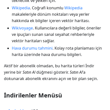
teknecilik ve yelken için.
Wikipedia
. Coğrafi konumlu
Wikipedia
makaleleriyle dönüm noktaları veya yerler
hakkında ek bilgiler içeren vektör haritası.
Wikivoyage
. Kullanıcılara değerli bilgiler, öneriler
ve ipuçları sunan sanal seyahat rehberleriyle
vektör haritaları sağlar.
Hava durumu tahmini
. Kolay rota planlaması için
harita üzerinde hava durumu bilgileri.
Aktif bir abonelik olmadan, bu harita türleri İndir
yerine bir
Satın Al
düğmesi gösterir.
Satın Al
'a
dokunarak abonelik ekranını açın ve bir plan seçin.
İndirilenler Menüsü