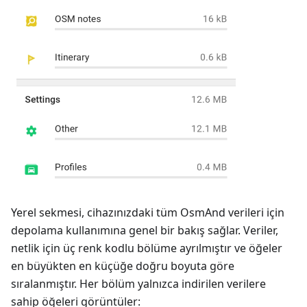
Yerel sekmesi, cihazınızdaki tüm OsmAnd verileri için
depolama kullanımına genel bir bakış sağlar. Veriler,
netlik için üç renk kodlu bölüme ayrılmıştır ve öğeler
en büyükten en küçüğe doğru boyuta göre
sıralanmıştır. Her bölüm yalnızca indirilen verilere
sahip öğeleri görüntüler: