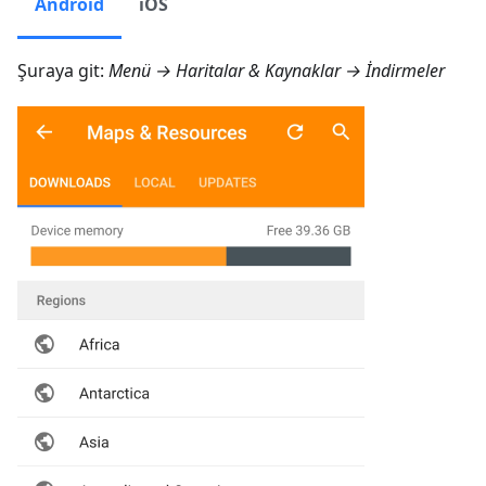
Android
iOS
Şuraya git:
Menü → Haritalar & Kaynaklar → İndirmeler