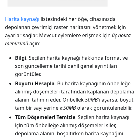
Harita kaynağı
listesindeki her öğe, cihazınızda
depolanan çevrimiçi raster haritasını yönetmek için
ayarlar sağlar. Mevcut eylemlere erişmek için
üç nokta
menüsünü
açın:
Bilgi
. Seçilen harita kaynağı hakkında format ve
son güncelleme tarihi dahil genel ayrıntıları
görüntüler.
Boyutu Hesapla
. Bu harita kaynağının önbelleğe
alınmış döşemeleri tarafından kaplanan depolama
alanını tahmin eder. Önbellek
50MB
'ı aşarsa, boyut
tam bir sayı yerine
≥50MB
olarak görüntülenebilir.
Tüm Döşemeleri Temizle
. Seçilen harita kaynağı
için tüm önbelleğe alınmış döşemeleri siler,
depolama alanını boşaltırken harita kaynağını