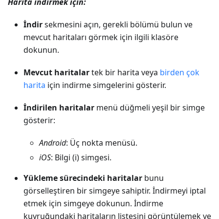
Harita indirmek için:
İndir
sekmesini açın, gerekli bölümü bulun ve
mevcut haritaları görmek için ilgili klasöre
dokunun.
Mevcut haritalar
tek bir harita veya
birden çok
harita
için indirme simgelerini gösterir.
İndirilen haritalar
menü düğmeli yeşil bir simge
gösterir:
Android
: Üç nokta menüsü.
iOS
: Bilgi (i) simgesi.
Yükleme sürecindeki haritalar
bunu
görselleştiren bir simgeye sahiptir. İndirmeyi iptal
etmek için simgeye dokunun. İndirme
kuyruğundaki haritaların listesini görüntülemek ve