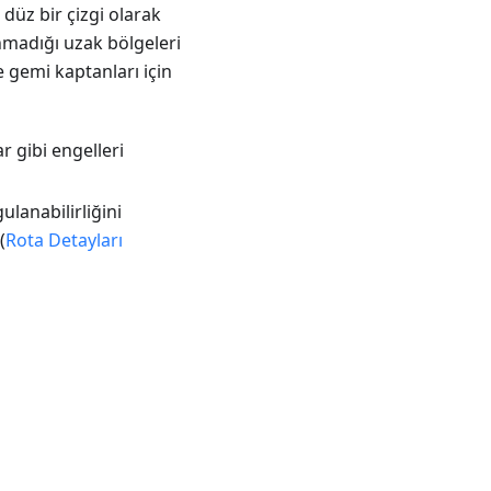
 düz bir çizgi olarak
nmadığı uzak bölgeleri
ve gemi kaptanları için
r gibi engelleri
ulanabilirliğini
(
Rota Detayları