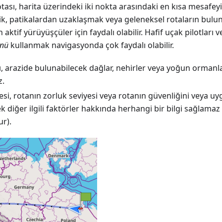
tası, harita üzerindeki iki nokta arasındaki en kısa mesafeyi
lik, patikalardan uzaklaşmak veya geleneksel rotaların bulu
aktif yürüyüşçüler için faydalı olabilir. Hafif uçak pilotları 
ünü
kullanmak navigasyonda çok faydalı olabilir.
, arazide bulunabilecek dağlar, nehirler veya yoğun ormanla
z.
tesi, rotanın zorluk seviyesi veya rotanın güvenliğini veya uyg
ek diğer ilgili faktörler hakkında herhangi bir bilgi sağlamaz 
r).