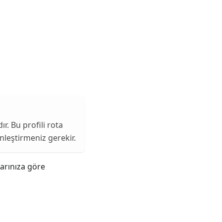
ır. Bu profili rota
leştirmeniz gerekir.
larınıza göre