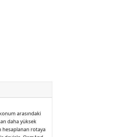
 konum arasındaki
ıdan daha yüksek
 hesaplanan rotaya