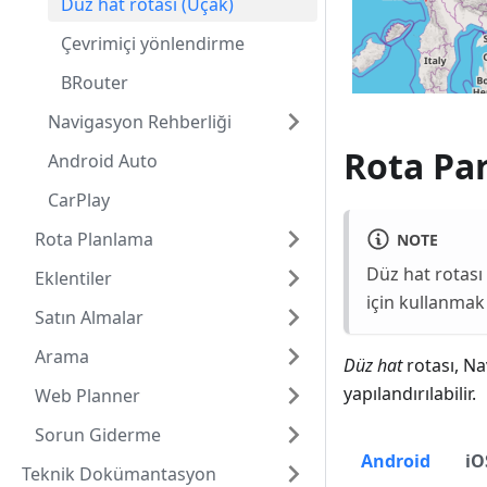
Düz hat rotası (Uçak)
Çevrimiçi yönlendirme
BRouter
Navigasyon Rehberliği
Rota Par
Android Auto
CarPlay
Rota Planlama
NOTE
Düz hat rotası
Eklentiler
için kullanmak
Satın Almalar
Arama
Düz hat
rotası, Na
yapılandırılabilir.
Web Planner
Sorun Giderme
Android
iO
Teknik Dokümantasyon