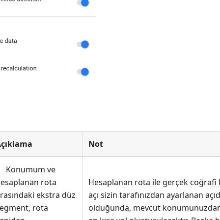
Açıklama
Not
Konumum ve
esaplanan rota
Hesaplanan rota ile gerçek coğrafi
rasındaki ekstra düz
açı sizin tarafınızdan ayarlanan aç
egment, rota
olduğunda, mevcut konumunuzdan