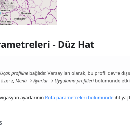
ametreleri - Düz Hat
Uçak profiline
bağlıdır. Varsayılan olarak, bu profil devre dışıd
 üzere,
Menü → Ayarlar → Uygulama profilleri
bölümünde etkin
vigasyon ayarlarının
Rota parametreleri bölümünde
ihtiyaç
S