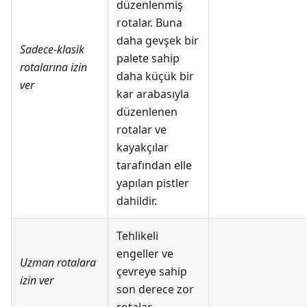
düzenlenmiş
rotalar. Buna
daha gevşek bir
Sadece-klasik
palete sahip
rotalarına izin
daha küçük bir
ver
kar arabasıyla
düzenlenen
rotalar ve
kayakçılar
tarafından elle
yapılan pistler
dahildir.
Tehlikeli
engeller ve
Uzman rotalara
çevreye sahip
izin ver
son derece zor
rotalar.