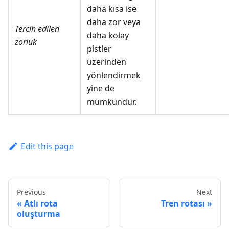
daha kısa ise
daha zor veya
Tercih edilen
daha kolay
zorluk
pistler
üzerinden
yönlendirmek
yine de
mümkündür.
Edit this page
Previous
Next
Atlı rota
Tren rotası
oluşturma