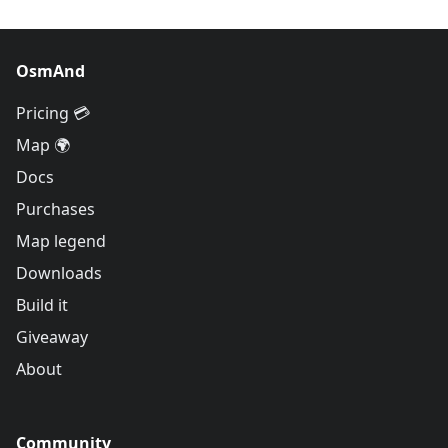
OsmAnd
Pricing 💳
Map 🌍
Docs
Purchases
Map legend
Downloads
Build it
Giveaway
About
Community