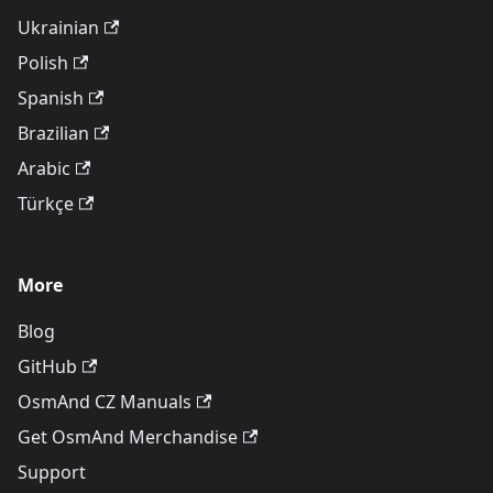
Ukrainian
Polish
Spanish
Brazilian
Arabic
Türkçe
More
Blog
GitHub
OsmAnd CZ Manuals
Get OsmAnd Merchandise
Support