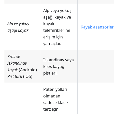
Alp veya yokuş
aşağı kayak ve
Alp ve yokuş
kayak
Kayak asansörler
aşağı kayak
teleferiklerine
erişim için
yamaçlar.
Kros ve
İskandinav veya
İskandinav
kros kayağı
kayak
(Android)
pistleri.
Pist türü
(iOS)
Paten yolları
olmadan
sadece klasik
tarz için