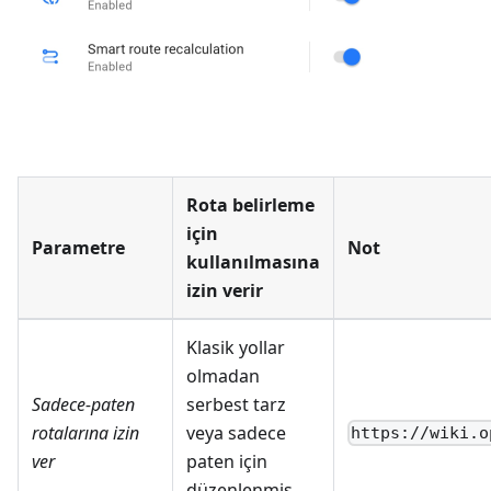
Rota belirleme
için
Parametre
Not
kullanılmasına
izin verir
Klasik yollar
olmadan
Sadece-paten
serbest tarz
rotalarına izin
veya sadece
https://wiki.o
ver
paten için
düzenlenmiş