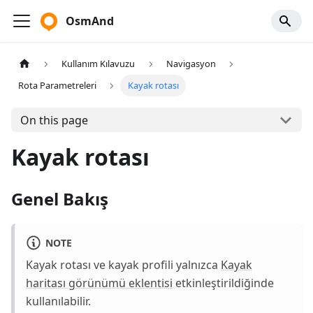
OsmAnd
Kullanım Kılavuzu
Navigasyon
Rota Parametreleri
Kayak rotası
On this page
Kayak rotası
Genel Bakış
NOTE
Kayak rotası ve kayak profili yalnızca
Kayak
haritası görünümü eklentisi
etkinleştirildiğinde
kullanılabilir.