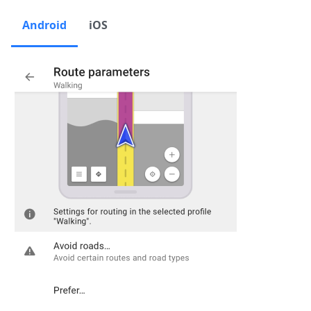
Android
iOS