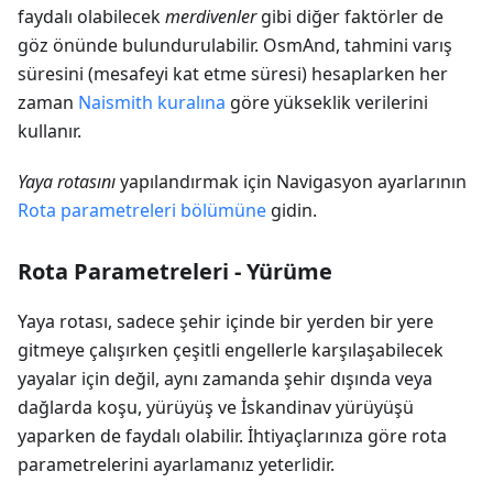
faydalı olabilecek
merdivenler
gibi diğer faktörler de
göz önünde bulundurulabilir. OsmAnd, tahmini varış
süresini (mesafeyi kat etme süresi) hesaplarken her
zaman
Naismith kuralına
göre yükseklik verilerini
kullanır.
Yaya rotasını
yapılandırmak için Navigasyon ayarlarının
Rota parametreleri bölümüne
gidin.
Rota Parametreleri - Yürüme
Yaya rotası, sadece şehir içinde bir yerden bir yere
gitmeye çalışırken çeşitli engellerle karşılaşabilecek
yayalar için değil, aynı zamanda şehir dışında veya
dağlarda koşu, yürüyüş ve İskandinav yürüyüşü
yaparken de faydalı olabilir. İhtiyaçlarınıza göre rota
parametrelerini ayarlamanız yeterlidir.