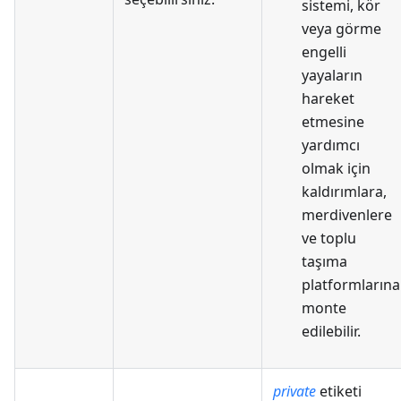
sistemi, kör
veya görme
engelli
yayaların
hareket
etmesine
yardımcı
olmak için
kaldırımlara,
merdivenlere
ve toplu
taşıma
platformlarına
monte
edilebilir.
private
etiketi