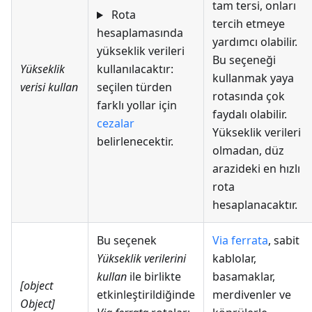
tam tersi, onları
Rota
tercih etmeye
hesaplamasında
yardımcı olabilir.
yükseklik verileri
Bu seçeneği
Yükseklik
kullanılacaktır:
kullanmak yaya
verisi kullan
seçilen türden
rotasında çok
farklı yollar için
faydalı olabilir.
cezalar
Yükseklik verileri
belirlenecektir.
olmadan, düz
arazideki en hızlı
rota
hesaplanacaktır.
Bu seçenek
Via ferrata
, sabit
Yükseklik verilerini
kablolar,
kullan
ile birlikte
basamaklar,
[object
etkinleştirildiğinde
merdivenler ve
Object]