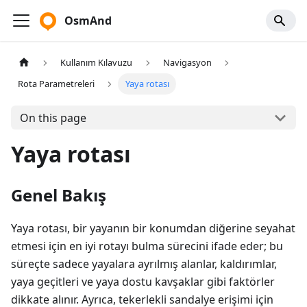
OsmAnd
Kullanım Kılavuzu
Navigasyon
Rota Parametreleri
Yaya rotası
On this page
Yaya rotası
Genel Bakış
Yaya rotası, bir yayanın bir konumdan diğerine seyahat
etmesi için en iyi rotayı bulma sürecini ifade eder; bu
süreçte sadece yayalara ayrılmış alanlar, kaldırımlar,
yaya geçitleri ve yaya dostu kavşaklar gibi faktörler
dikkate alınır. Ayrıca, tekerlekli sandalye erişimi için