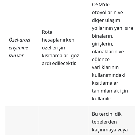
OSM'de
otoyolların ve
diğer ulaşım
yollarının yanı sıra
Rota
binaların,
Özel-arazi
hesaplanırken
girişlerin,
erişimine
özel erişim
olanakların ve
izin ver
kısıtlamaları göz
eğlence
ardı edilecektir.
varlıklarının
kullanımındaki
kısıtlamaları
tanımlamak için
kullanılır.
Bu tercih, dik
tepelerden
kaçınmaya veya