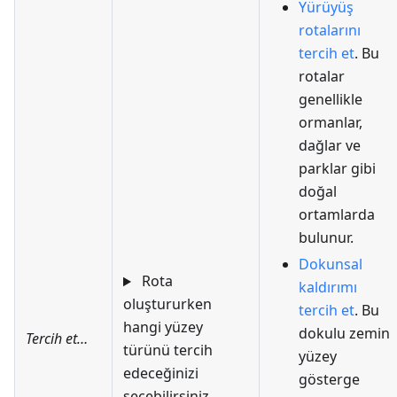
Yürüyüş
rotalarını
tercih et
. Bu
rotalar
genellikle
ormanlar,
dağlar ve
parklar gibi
doğal
ortamlarda
bulunur.
Dokunsal
Rota
kaldırımı
oluştururken
tercih et
. Bu
hangi yüzey
dokulu zemin
Tercih et…
türünü tercih
yüzey
edeceğinizi
gösterge
seçebilirsiniz.