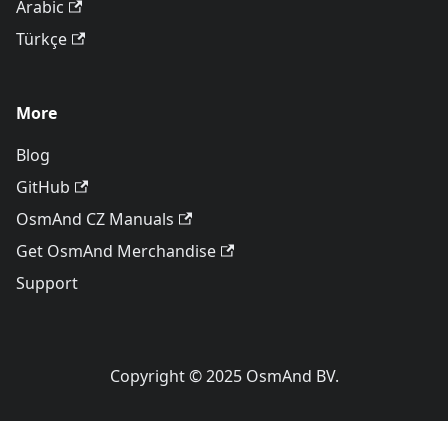
Arabic
Türkçe
More
Blog
GitHub
OsmAnd CZ Manuals
Get OsmAnd Merchandise
Support
Copyright © 2025 OsmAnd BV.