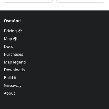
OsmAnd
Pricing 💳
Map 🌍
Docs
Purchases
Map legend
Downloads
Build it
Giveaway
About