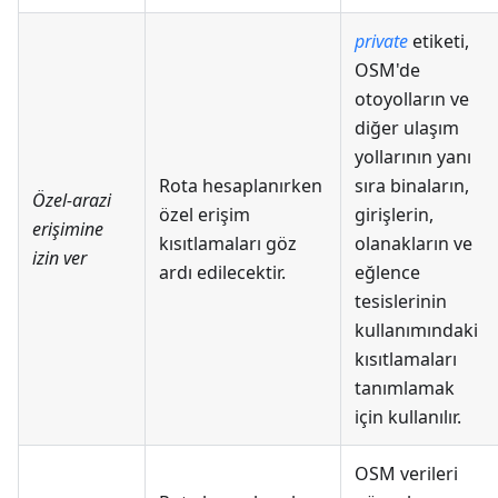
private
etiketi,
OSM'de
otoyolların ve
diğer ulaşım
yollarının yanı
Rota hesaplanırken
sıra binaların,
Özel-arazi
özel erişim
girişlerin,
erişimine
kısıtlamaları göz
olanakların ve
izin ver
ardı edilecektir.
eğlence
tesislerinin
kullanımındaki
kısıtlamaları
tanımlamak
için kullanılır.
OSM verileri