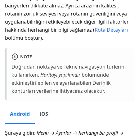
bariyerleri dikkate almaz. Ayrıca arazinin kalitesi,
rotanın zorluk seviyesi veya rotanın güvenliğini veya
uygulanabilirliğini etkileyebilecek diğer ilgili faktörler
hakkında herhangi bir bilgi sağlamaz (
Rota Detayları
bölümü boştur).
NOTE
Doğrudan noktaya ve Tekne navigasyon türlerini
kullanırken,
Haritayı yapılandır
bölümünde
etkinleştirilebilen ve ayarlanabilen
Derinlik
konturları verilerine
ihtiyacınız olacaktır.
Android
iOS
Şuraya gidin:
Menü → Ayarlar
→ herhangi bir profil →