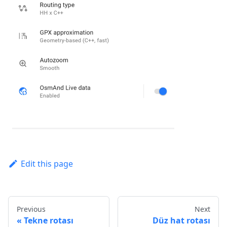
Edit this page
Previous
Next
Tekne rotası
Düz hat rotası