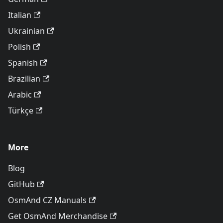
Italian
Ukrainian
Polish
Spanish
Brazilian
Arabic
Türkçe
More
Blog
GitHub
OsmAnd CZ Manuals
Get OsmAnd Merchandise