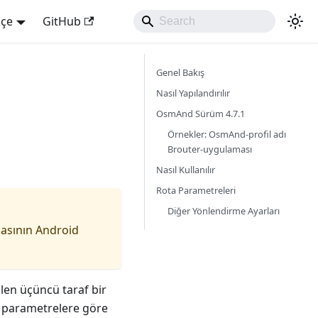
kçe
GitHub
Genel Bakış
Nasıl Yapılandırılır
OsmAnd Sürüm 4.7.1
Örnekler: OsmAnd-profil adı
Brouter-uygulaması
Nasıl Kullanılır
Rota Parametreleri
Diğer Yönlendirme Ayarları
asının Android
ilen üçüncü taraf bir
lı parametrelere göre