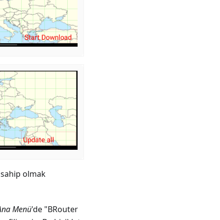
e sahip olmak
Ana Menü
'de "BRouter