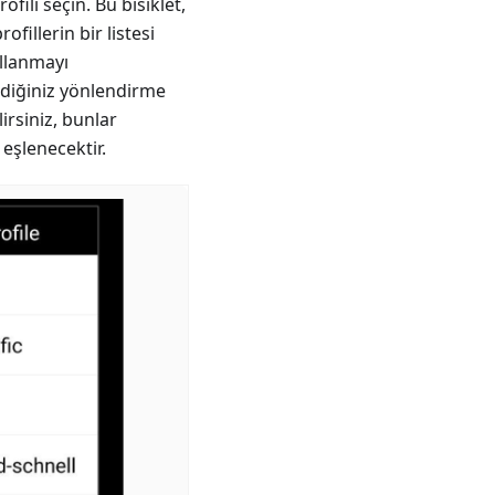
ili seçin. Bu bisiklet,
fillerin bir listesi
llanmayı
tediğiniz yönlendirme
irsiniz, bunlar
eşlenecektir.