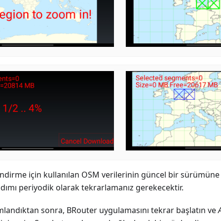
ndirme için kullanılan OSM verilerinin güncel bir sürümün
adımı periyodik olarak tekrarlamanız gerekecektir.
landıktan sonra, BRouter uygulamasını tekrar başlatın ve