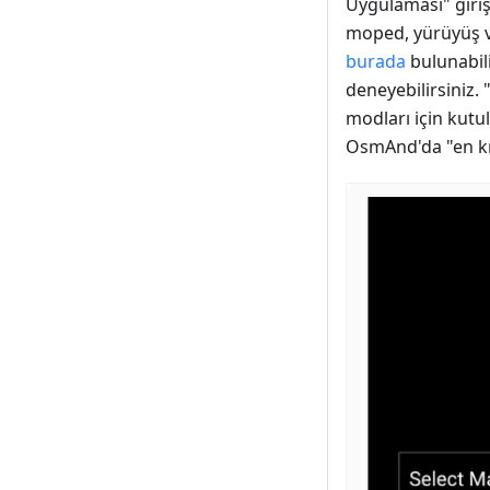
Uygulaması" giriş
moped, yürüyüş ve
burada
bulunabil
deneyebilirsiniz.
modları için kutul
OsmAnd'da "en kıs