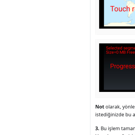
Not
olarak, yönle
istediğinizde bu 
3.
Bu işlem tamam