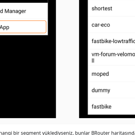
angi bir segment yüklediyseniz, bunlar BRouter haritasınd