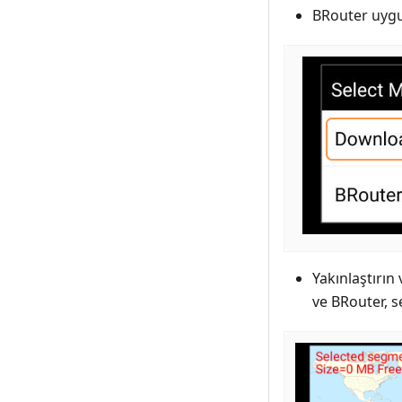
BRouter uygu
Yakınlaştırın
ve BRouter, s