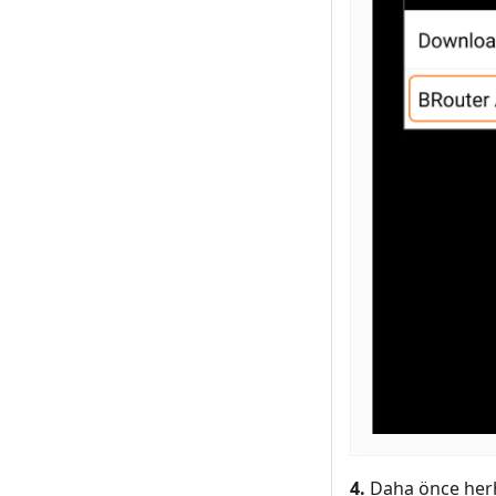
4.
Daha önce herh