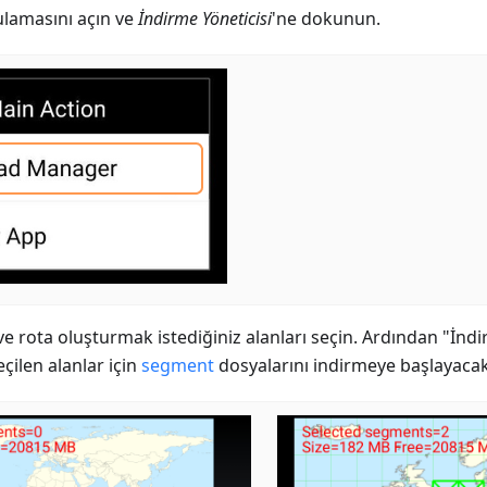
lamasını açın ve
İndirme Yöneticisi
'ne dokunun.
 ve rota oluşturmak istediğiniz alanları seçin. Ardından "İndi
eçilen alanlar için
segment
dosyalarını indirmeye başlayacakt