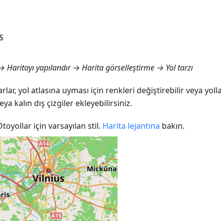
S
 Haritayı yapılandır → Harita görselleştirme → Yol tarzı
arlar, yol atlasına uyması için renkleri değiştirebilir veya yoll
eya kalın dış çizgiler ekleyebilirsiniz.
Otoyollar için varsayılan stil.
Harita lejantına
bakın.