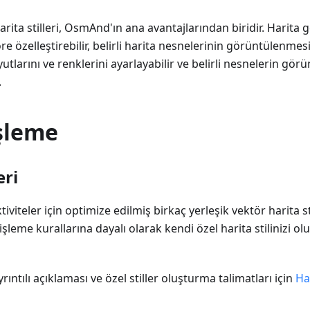
 harita stilleri, OsmAnd'ın ana avantajlarından biridir. Hari
re özelleştirebilir, belirli harita nesnelerinin görüntülenmes
tlarını ve renklerini ayarlayabilir ve belirli nesnelerin gör
.
İşleme
eri
iviteler için optimize edilmiş birkaç yerleşik vektör harita st
, işleme kurallarına dayalı olarak kendi özel harita stilinizi ol
yrıntılı açıklaması ve özel stiller oluşturma talimatları için
Har