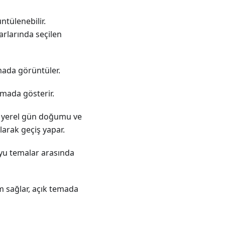
tülenebilir.
arlarında seçilen
mada görüntüler.
emada gösterir.
n yerel gün doğumu ve
arak geçiş yapar.
oyu temalar arasında
 sağlar, açık temada