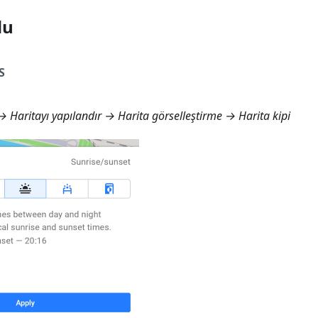
du
S
 Haritayı yapılandır → Harita görselleştirme → Harita kipi