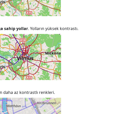
ğa sahip yollar
. Yolların yüksek kontrastı.
rın daha az kontrastlı renkleri.