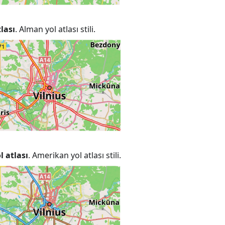
lası
. Alman yol atlası stili.
 atlası
. Amerikan yol atlası stili.