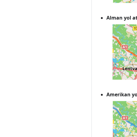
Alman yol at
Amerikan yol