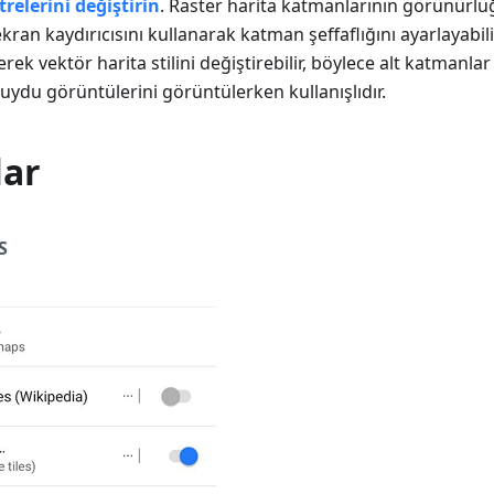
elerini değiştirin
. Raster harita katmanlarının görünürlü
 ekran kaydırıcısını kullanarak katman şeffaflığını ayarlayabili
erek vektör harita stilini değiştirebilir, böylece alt katmanl
le uydu görüntülerini görüntülerken kullanışlıdır.
ar
S