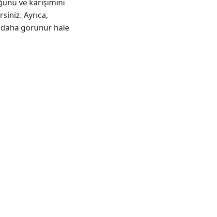
ğünü ve karışımını
rsiniz. Ayrıca,
ar daha görünür hale