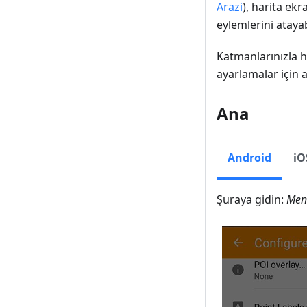
Arazi
), harita ekr
eylemlerini atayab
Katmanlarınızla ha
ayarlamalar için a
Ana
Android
iO
Şuraya gidin:
Menü