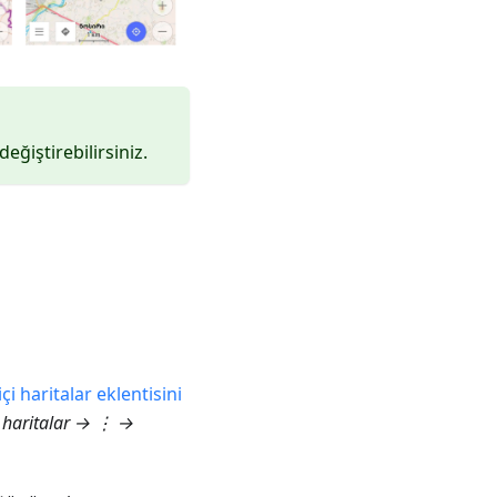
ğiştirebilirsiniz.
çi haritalar eklentisini
haritalar
→ ⋮ →