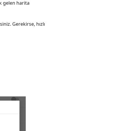
k gelen harita
iniz. Gerekirse, hızlı