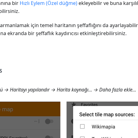
anına bir
Hızlı Eylem (Özel düğme)
ekleyebilir ve buna karşılı
ilirsiniz.
rmanlamak için temel haritanın şeffaflığını da ayarlayabilirs
na ekranda bir şeffaflık kaydırıcısı etkinleştirebilirsiniz.
S
 → Haritayı yapılandır → Harita kaynağı… → Daha fazla ekle…