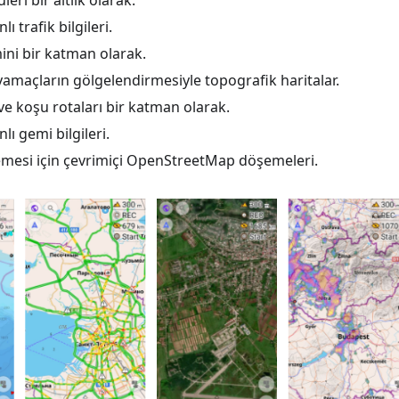
eri bir altlık olarak.
 trafik bilgileri.
ni bir katman olarak.
yamaçların gölgelendirmesiyle topografik haritalar.
t ve koşu rotaları bir katman olarak.
ı gemi bilgileri.
esi için çevrimiçi OpenStreetMap döşemeleri.