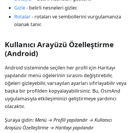
Gizle
- belirli nesneleri gizler.
Rotalar
- rotaları ve sembollerini vurgulamanıza
olanak tanır.
Kullanıcı Arayüzü Özelleştirme
(Android)
Android sisteminde seçilen her profil için
Haritayı
yapılandır
menü öğelerinin sırasını değiştirebilir,
öğeleri gizleyebilir, varsayılan ayarları sıfırlayabilir veya
başka bir profilden kopyalayabilirsiniz. Bu, OsmAnd
uygulamasıyla etkileşiminizi geliştirmeye yardımcı
olacaktır.
Şuraya gidin:
Menü → Profili yapılandır → Kullanıcı
Arayüzü Özelleştirme → Haritayı yapılandır