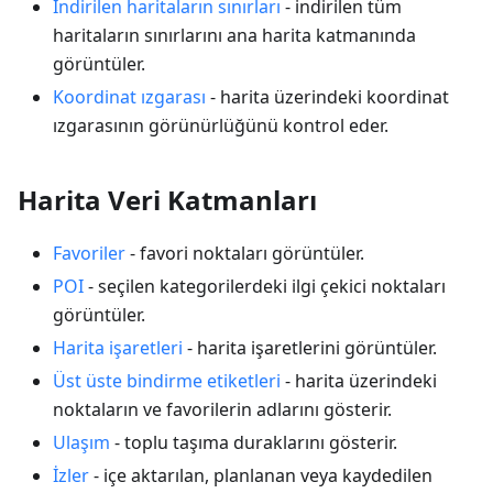
İndirilen haritaların sınırları
- indirilen tüm
haritaların sınırlarını ana harita katmanında
görüntüler.
Koordinat ızgarası
- harita üzerindeki koordinat
ızgarasının görünürlüğünü kontrol eder.
Harita Veri Katmanları
Favoriler
- favori noktaları görüntüler.
POI
- seçilen kategorilerdeki ilgi çekici noktaları
görüntüler.
Harita işaretleri
- harita işaretlerini görüntüler.
Üst üste bindirme etiketleri
- harita üzerindeki
noktaların ve favorilerin adlarını gösterir.
Ulaşım
- toplu taşıma duraklarını gösterir.
İzler
- içe aktarılan, planlanan veya kaydedilen