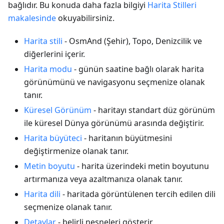
bağlıdır. Bu konuda daha fazla bilgiyi
Harita Stilleri
makalesinde
okuyabilirsiniz.
Harita stili
- OsmAnd (Şehir), Topo, Denizcilik ve
diğerlerini içerir.
Harita modu
- günün saatine bağlı olarak harita
görünümünü ve navigasyonu seçmenize olanak
tanır.
Küresel Görünüm
- haritayı standart düz görünüm
ile küresel Dünya görünümü arasında değiştirir.
Harita büyüteci
- haritanın büyütmesini
değiştirmenize olanak tanır.
Metin boyutu
- harita üzerindeki metin boyutunu
artırmanıza veya azaltmanıza olanak tanır.
Harita dili
- haritada görüntülenen tercih edilen dili
seçmenize olanak tanır.
Detaylar
- belirli nesneleri gösterir.