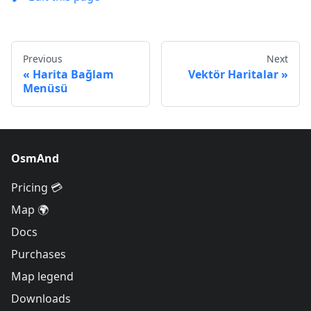
Previous
Next
Harita Bağlam
Vektör Haritalar
Menüsü
OsmAnd
Pricing 💳
Map 🌍
Docs
Purchases
Map legend
Downloads