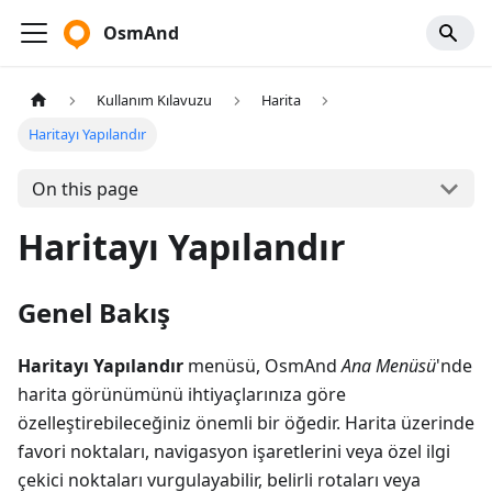
OsmAnd
Kullanım Kılavuzu
Harita
Haritayı Yapılandır
On this page
Haritayı Yapılandır
Genel Bakış
Haritayı Yapılandır
menüsü, OsmAnd
Ana Menüsü
'nde
harita görünümünü ihtiyaçlarınıza göre
özelleştirebileceğiniz önemli bir öğedir. Harita üzerinde
favori noktaları, navigasyon işaretlerini veya özel ilgi
çekici noktaları vurgulayabilir, belirli rotaları veya