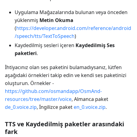
Uygulama Mağazalarında bulunan veya önceden
yüklenmiş
Metin Okuma
(
https://developer.android.com/reference/android
/speech/tts/TextToSpeech
)
Kaydedilmiş sesleri içeren
Kaydedilmiş Ses
paketleri
.
İhtiyacınız olan ses paketini bulamadıysanız, lütfen
aşağıdaki örnekleri takip edin ve kendi ses paketinizi
oluşturun. Örnekler -
https://github.com/osmandapp/OsmAnd-
resources/tree/master/voice
, Almanca paket
de_0.voice.zip
, İngilizce paket
en_0.voice.zip
.
TTS ve Kaydedilmiş paketler arasındaki
fark