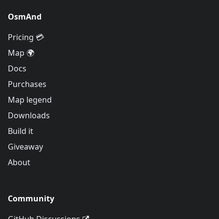
OsmAnd
Pricing 💳
Map 🌍
Docs
Purchases
Map legend
Downloads
Build it
Giveaway
About
Community