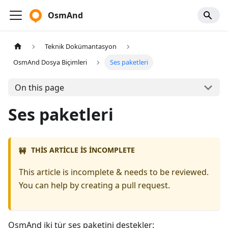
OsmAnd
Teknik Dokümantasyon
OsmAnd Dosya Biçimleri
Ses paketleri
On this page
Ses paketleri
THIS ARTICLE IS INCOMPLETE
🚧
This article is incomplete & needs to be reviewed.
You can help by creating a pull request.
OsmAnd iki tür ses paketini destekler: