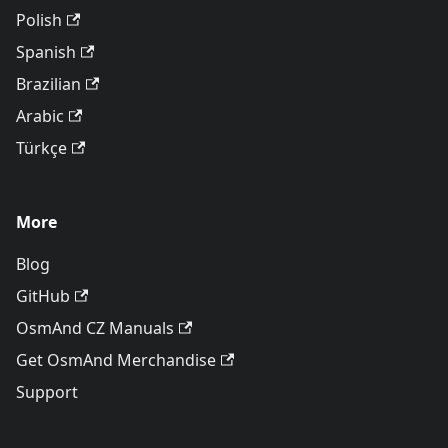
Polish
Spanish
Brazilian
Arabic
Türkçe
More
Blog
GitHub
OsmAnd CZ Manuals
Get OsmAnd Merchandise
Support