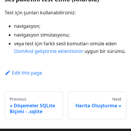
Test için şunları kullanabilirsiniz:
navigasyon;
navigasyon simülasyonu;
veya test için farklı sesli komutları simüle eden
OsmAnd geliştirme eklentisinin
uygun bir sürümü.
Edit this page
Previous
Next
Döşemeler SQLite
Harita Oluşturma
Biçimi - .sqlite