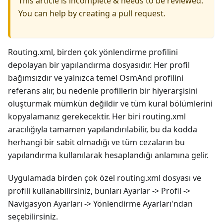
This article is incomplete & needs to be reviewed.
You can help by creating a pull request.
Routing.xml, birden çok yönlendirme profilini
depolayan bir yapılandırma dosyasıdır. Her profil
bağımsızdır ve yalnızca temel OsmAnd profilini
referans alır, bu nedenle profillerin bir hiyerarşisini
oluşturmak mümkün değildir ve tüm kural bölümlerini
kopyalamanız gerekecektir. Her biri routing.xml
aracılığıyla tamamen yapılandırılabilir, bu da kodda
herhangi bir sabit olmadığı ve tüm cezaların bu
yapılandırma kullanılarak hesaplandığı anlamına gelir.
Uygulamada birden çok özel routing.xml dosyası ve
profili kullanabilirsiniz, bunları Ayarlar -> Profil ->
Navigasyon Ayarları -> Yönlendirme Ayarları'ndan
seçebilirsiniz.