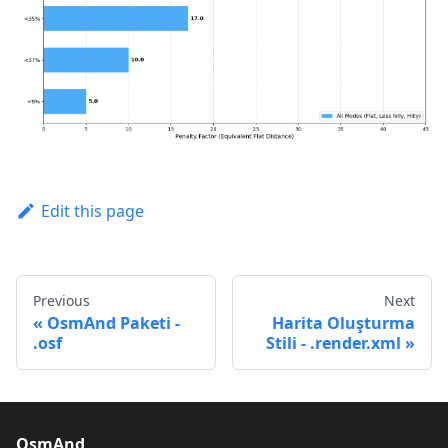
Edit this page
Previous
Next
OsmAnd Paketi -
Harita Oluşturma
.osf
Stili - .render.xml
OsmAnd