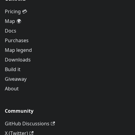
Pricing 💳
Map 🌍
Docs
Purchases
Map legend
Downloads
Build it
Giveaway
About
Community
GitHub Discussions
X (Twitter)