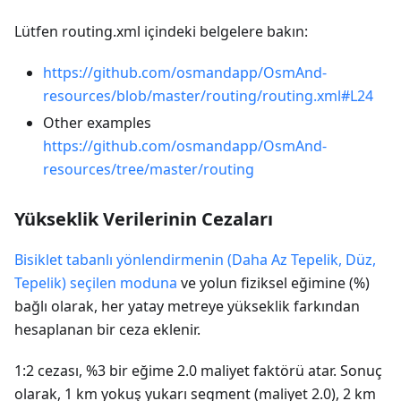
Lütfen routing.xml içindeki belgelere bakın:
https://github.com/osmandapp/OsmAnd-
resources/blob/master/routing/routing.xml#L24
Other examples
https://github.com/osmandapp/OsmAnd-
resources/tree/master/routing
Yükseklik Verilerinin Cezaları
Bisiklet tabanlı yönlendirmenin (Daha Az Tepelik, Düz,
Tepelik) seçilen moduna
ve yolun fiziksel eğimine (%)
bağlı olarak, her yatay metreye yükseklik farkından
hesaplanan bir ceza eklenir.
1:2 cezası, %3 bir eğime 2.0 maliyet faktörü atar. Sonuç
olarak, 1 km yokuş yukarı segment (maliyet 2.0), 2 km