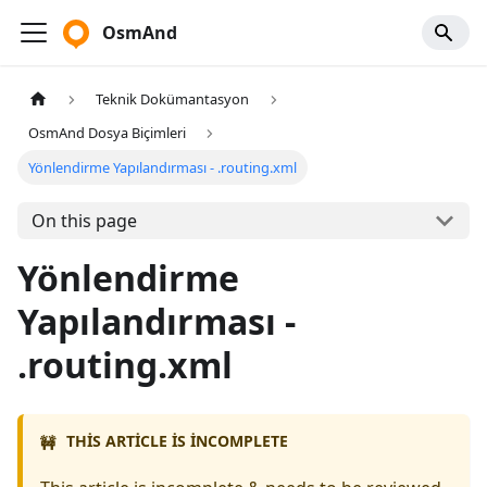
OsmAnd
Teknik Dokümantasyon
OsmAnd Dosya Biçimleri
Yönlendirme Yapılandırması - .routing.xml
On this page
Yönlendirme
Yapılandırması -
.routing.xml
THIS ARTICLE IS INCOMPLETE
🚧