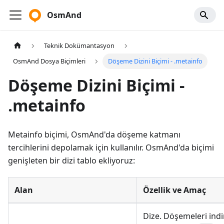
OsmAnd
Teknik Dokümantasyon
OsmAnd Dosya Biçimleri
Döşeme Dizini Biçimi - .metainfo
Döşeme Dizini Biçimi -
.metainfo
Metainfo biçimi, OsmAnd'da döşeme katmanı
tercihlerini depolamak için kullanılır. OsmAnd'da biçimi
genişleten bir dizi tablo ekliyoruz:
Alan
Özellik ve Amaç
Dize. Döşemeleri ind