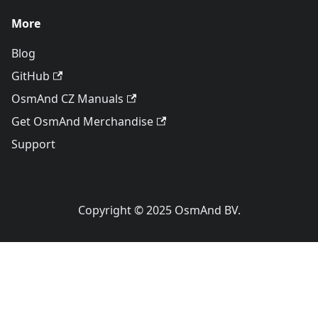
More
Blog
GitHub
OsmAnd CZ Manuals
Get OsmAnd Merchandise
Support
Copyright © 2025 OsmAnd BV.