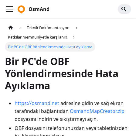
OsmAnd
Teknik Dokümantasyon
Katkılar memnuniyetle karşılanır!
Bir PC'de OBF Yönlendirmesinde Hata Ayıklama
Bir PC'de OBF
Yönlendirmesinde Hata
Ayıklama
https://osmand.net
adresine gidin ve sağ ekran
tarafındaki bağlantıdan
OsmandMapCreator.zip
dosyasını indirin ve sıkıştırmayı açın,
OBF dosyasını telefonunuzdan veya tabletinizden