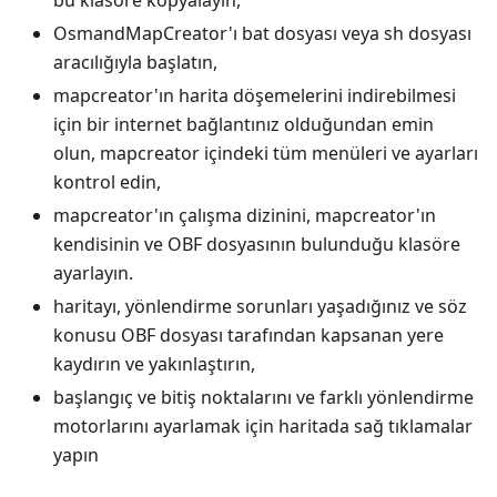
bu klasöre kopyalayın,
OsmandMapCreator'ı bat dosyası veya sh dosyası
aracılığıyla başlatın,
mapcreator'ın harita döşemelerini indirebilmesi
için bir internet bağlantınız olduğundan emin
olun, mapcreator içindeki tüm menüleri ve ayarları
kontrol edin,
mapcreator'ın çalışma dizinini, mapcreator'ın
kendisinin ve OBF dosyasının bulunduğu klasöre
ayarlayın.
haritayı, yönlendirme sorunları yaşadığınız ve söz
konusu OBF dosyası tarafından kapsanan yere
kaydırın ve yakınlaştırın,
başlangıç ve bitiş noktalarını ve farklı yönlendirme
motorlarını ayarlamak için haritada sağ tıklamalar
yapın