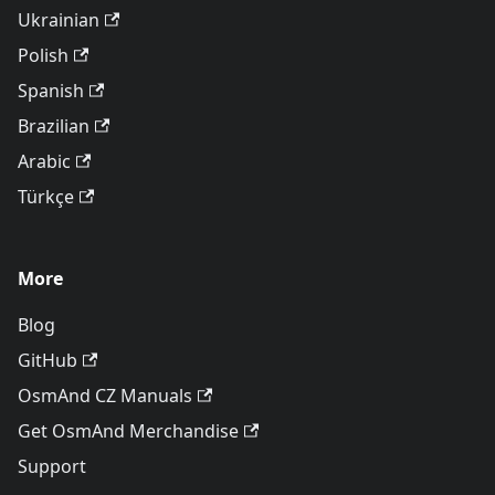
Ukrainian
Polish
Spanish
Brazilian
Arabic
Türkçe
More
Blog
GitHub
OsmAnd CZ Manuals
Get OsmAnd Merchandise
Support