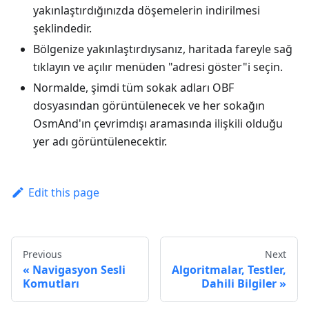
yakınlaştırdığınızda döşemelerin indirilmesi
şeklindedir.
Bölgenize yakınlaştırdıysanız, haritada fareyle sağ
tıklayın ve açılır menüden "adresi göster"i seçin.
Normalde, şimdi tüm sokak adları OBF
dosyasından görüntülenecek ve her sokağın
OsmAnd'ın çevrimdışı aramasında ilişkili olduğu
yer adı görüntülenecektir.
Edit this page
Previous
Next
Navigasyon Sesli
Algoritmalar, Testler,
Komutları
Dahili Bilgiler