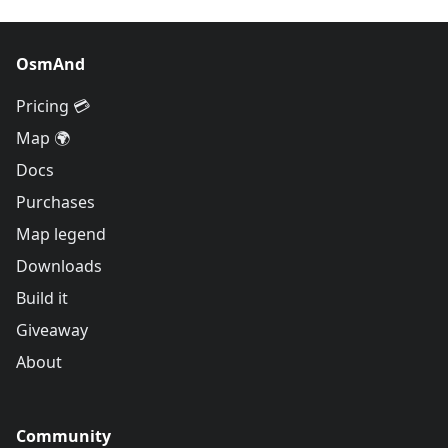
OsmAnd
Pricing 💳
Map 🌍
Docs
Purchases
Map legend
Downloads
Build it
Giveaway
About
Community