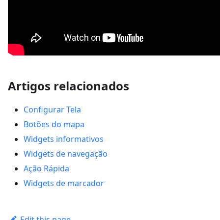
Artigos relacionados
Configurar Tela
Botões do mapa
Widgets informativos
Widgets de navegação
Ação Rápida
Widgets de marcador
Edit this page