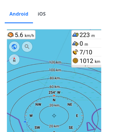
Android
iOS