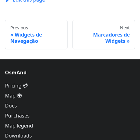
Previous
Next
Widgets de
Marcadores de
Navegação
Widgets
OsmAnd
Pricing 💳
Map 🌍
Docs
Purchases
Map legend
Downloads