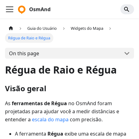
OsmAnd
Guia do Usuário
Widgets do Mapa
Régua de Raio e Régua
On this page
Régua de Raio e Régua
Visão geral
As
ferramentas de Régua
no OsmAnd foram
projetadas para ajudar você a medir distâncias e
entender a
escala do mapa
com precisão.
A ferramenta
Régua
exibe uma escala de mapa