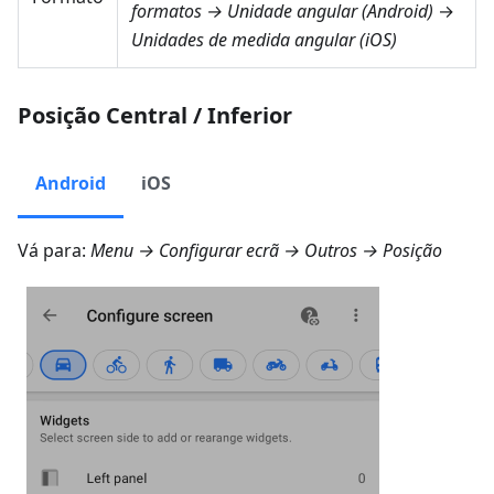
formatos → Unidade angular
(Android)
→
Unidades de medida angular
(iOS)
Posição Central / Inferior
Android
iOS
Vá para:
Menu → Configurar ecrã → Outros → Posição