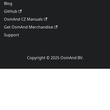
Blog
GitHub
OsmAnd CZ Manuals
Get OsmAnd Merchandise
Support
Copyright © 2025 OsmAnd BV.