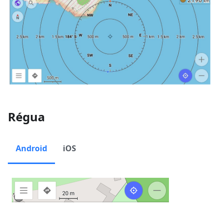
Régua
Android
iOS