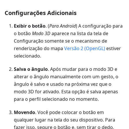
Configurações Adicionais
Exibir o botão
. (
Para Android
) A configuração para
o botão
Modo 3D
aparece na lista da tela de
Configuração somente se o mecanismo de
renderização do mapa
Versão 2 (OpenGL)
estiver
selecionado.
Salva o ângulo
. Após mudar para o modo 3D e
alterar o ângulo manualmente com um gesto, o
ângulo é salvo e usado na próxima vez que o
modo 3D for ativado. Esta opção é salva apenas
para o perfil selecionado no momento.
Movendo
. Você pode colocar o botão em
qualquer lugar na tela do seu dispositivo. Para
fazer isso, segure o botão e, sem tirar o dedo,