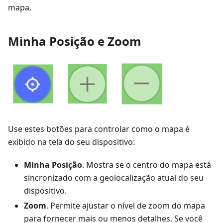
mapa.
Minha Posição e Zoom
Use estes botões para controlar como o mapa é
exibido na tela do seu dispositivo:
Minha Posição
. Mostra se o centro do mapa está
sincronizado com a geolocalização atual do seu
dispositivo.
Zoom
. Permite ajustar o nível de zoom do mapa
para fornecer mais ou menos detalhes. Se você