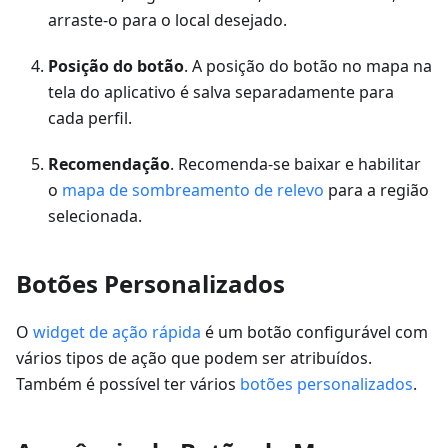
arraste-o para o local desejado.
Posição do botão
. A posição do botão no mapa na
tela do aplicativo é salva separadamente para
cada perfil.
Recomendação
. Recomenda-se baixar e habilitar
o
mapa de sombreamento de relevo
para a região
selecionada.
Botões Personalizados
O
widget de ação rápida
é um botão configurável com
vários tipos de ação que podem ser atribuídos.
Também é possível ter vários
botões personalizados
.