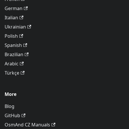
German
Italian
Ukrainian
Polish
Spanish
Brazilian
Arabic
Türkçe
More
Blog
GitHub
OsmAnd CZ Manuals