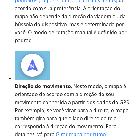
ponteiros (toque e rotação com dois dedos)
de
acordo com sua preferência. A orientação do
mapa não depende da direção da viagem ou da
bússola do dispositivo, mas é determinada por
você. O modo de rotação manual é definido por
padrão.
Direção do movimento
. Neste modo, o mapa é
orientado de acordo com a direção do seu
movimento conhecida a partir dos dados do GPS.
Por exemplo, se você virar para a direita, o mapa
também gira para que o lado direito da tela
corresponda à direção do movimento. Para
detalhes, vá para
Girar mapa por rumo
.