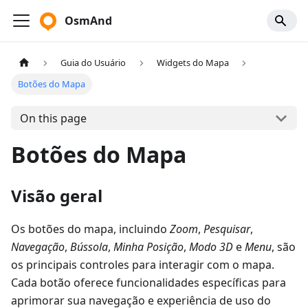
OsmAnd
Guia do Usuário
Widgets do Mapa
Botões do Mapa
On this page
Botões do Mapa
Visão geral
Os botões do mapa, incluindo
Zoom
,
Pesquisar
,
Navegação
,
Bússola
,
Minha Posição
,
Modo 3D
e
Menu
, são
os principais controles para interagir com o mapa.
Cada botão oferece funcionalidades específicas para
aprimorar sua navegação e experiência de uso do