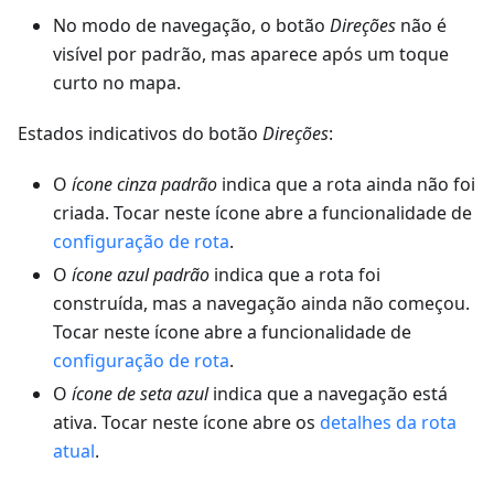
No modo de navegação, o botão
Direções
não é
visível por padrão, mas aparece após um toque
curto no mapa.
Estados indicativos do botão
Direções
:
O
ícone cinza padrão
indica que a rota ainda não foi
criada. Tocar neste ícone abre a funcionalidade de
configuração de rota
.
O
ícone azul padrão
indica que a rota foi
construída, mas a navegação ainda não começou.
Tocar neste ícone abre a funcionalidade de
configuração de rota
.
O
ícone de seta azul
indica que a navegação está
ativa. Tocar neste ícone abre os
detalhes da rota
atual
.