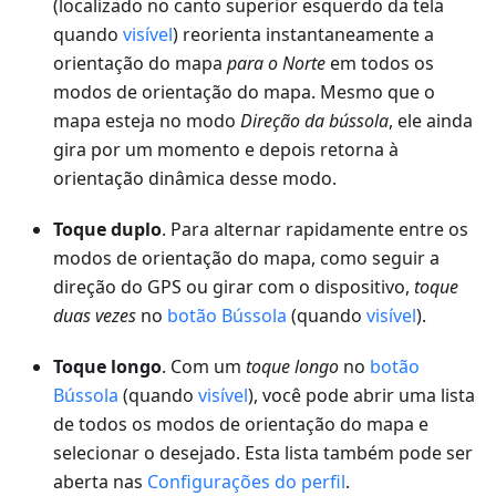
(localizado no canto superior esquerdo da tela
quando
visível
) reorienta instantaneamente a
orientação do mapa
para o Norte
em todos os
modos de orientação do mapa. Mesmo que o
mapa esteja no modo
Direção da bússola
, ele ainda
gira por um momento e depois retorna à
orientação dinâmica desse modo.
Toque duplo
. Para alternar rapidamente entre os
modos de orientação do mapa, como seguir a
direção do GPS ou girar com o dispositivo,
toque
duas vezes
no
botão Bússola
(quando
visível
).
Toque longo
. Com um
toque longo
no
botão
Bússola
(quando
visível
), você pode abrir uma lista
de todos os modos de orientação do mapa e
selecionar o desejado. Esta lista também pode ser
aberta nas
Configurações do perfil
.