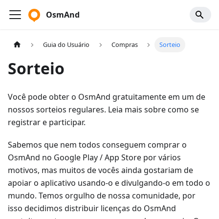
OsmAnd
Guia do Usuário
Compras
Sorteio
Sorteio
Você pode obter o OsmAnd gratuitamente em um de
nossos sorteios regulares. Leia mais sobre como se
registrar e participar.
Sabemos que nem todos conseguem comprar o
OsmAnd no Google Play / App Store por vários
motivos, mas muitos de vocês ainda gostariam de
apoiar o aplicativo usando-o e divulgando-o em todo o
mundo. Temos orgulho de nossa comunidade, por
isso decidimos distribuir licenças do OsmAnd