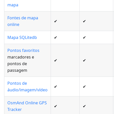
mapa
Fontes de mapa
✔
✔
online
Mapa SQLitedb
✔
✔
Pontos favoritos
marcadores e
✔
✔
pontos de
passagem
Pontos de
✔
✔
áudio/imagem/vídeo
OsmAnd Online GPS
✔
✔
Tracker