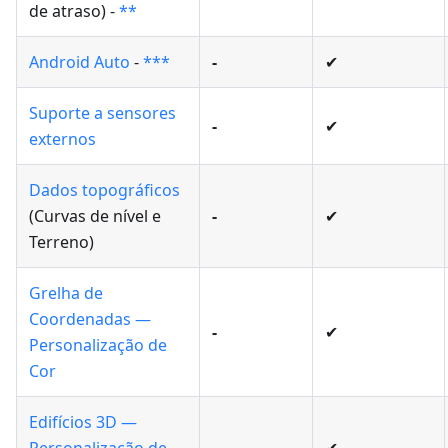
de atraso) -
**
Android Auto
-
***
-
✔
Suporte a sensores
-
✔
externos
Dados topográficos
(Curvas de nível e
-
✔
Terreno)
Grelha de
Coordenadas —
-
✔
Personalização de
Cor
Edifícios 3D —