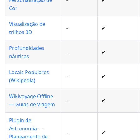
Personalização de
-
✔
Cor
Visualização de
-
✔
trilhos 3D
Profundidades
-
✔
náuticas
Locais Populares
-
✔
(Wikipedia)
Wikivoyage Offline
-
✔
— Guias de Viagem
Plugin de
Astronomia
—
-
✔
Planeamento de