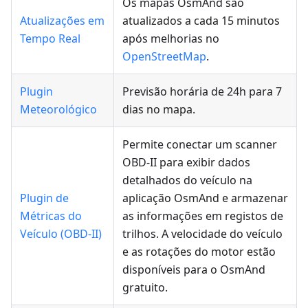
Os mapas OsmAnd são
Atualizações em
atualizados a cada 15 minutos
Tempo Real
após melhorias no
OpenStreetMap
.
Plugin
Previsão horária de 24h para 7
Meteorológico
dias no mapa.
Permite conectar um scanner
OBD-II para exibir dados
detalhados do veículo na
Plugin de
aplicação OsmAnd e armazenar
Métricas do
as informações em registos de
Veículo (OBD-II)
trilhos. A velocidade do veículo
e as rotações do motor estão
disponíveis para o OsmAnd
gratuito.