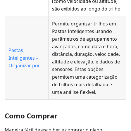
(como velocidade ou altitude)
são exibidos ao longo do trilho.
Permite organizar trilhos em
Pastas Inteligentes usando
parâmetros de agrupamento
avançados, como data e hora,
Pastas
distância, duração, velocidade,
Inteligentes –
altitude e elevação, e dados de
Organizar por
sensores. Estas opções
permitem uma categorização
de trilhos mais detalhada e
uma análise flexível.
Como Comprar
Maneira fácil de escolher e comprar o plano