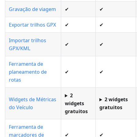
Gravação de viagem
✔
✔
Exportar trilhos GPX
✔
✔
Importar trilhos
✔
✔
GPX/KML
Ferramenta de
planeamento de
✔
✔
rotas
2
Widgets de Métricas
2 widgets
widgets
do Veículo
gratuitos
gratuitos
Ferramenta de
marcadores de
✔
✔