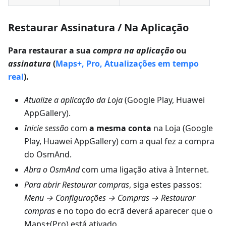
Restaurar Assinatura / Na Aplicação
Para restaurar a sua
compra na aplicação
ou
assinatura
(
Maps+, Pro, Atualizações em tempo
real
).
Atualize a aplicação da Loja
(Google Play, Huawei
AppGallery).
Inicie sessão
com
a mesma conta
na Loja (Google
Play, Huawei AppGallery) com a qual fez a compra
do OsmAnd.
Abra o OsmAnd
com uma ligação ativa à Internet.
Para abrir Restaurar compras
, siga estes passos:
Menu → Configurações → Compras → Restaurar
compras
e no topo do ecrã deverá aparecer que o
Maps+(Pro) está ativado.