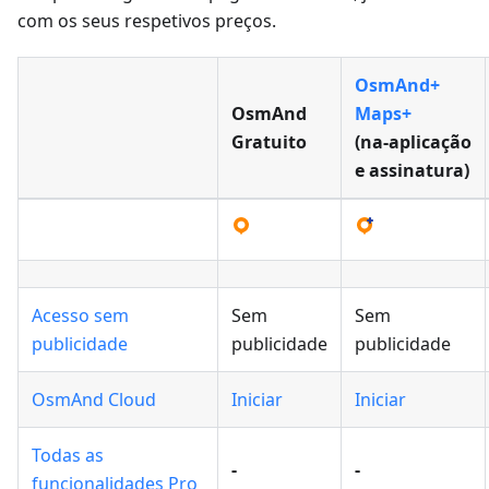
com os seus respetivos preços.
OsmAnd+
OsmAnd
Maps+
Gratuito
(na‑aplicação
e assinatura)
Acesso sem
Sem
Sem
publicidade
publicidade
publicidade
OsmAnd Cloud
Iniciar
Iniciar
Todas as
-
-
funcionalidades Pro