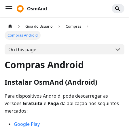
OsmAnd
Guia do Usuário
Compras
Compras Android
On this page
Compras Android
Instalar OsmAnd (Android)
Para dispositivos Android, pode descarregar as
versões
Gratuita
e
Paga
da aplicação nos seguintes
mercados:
Google Play