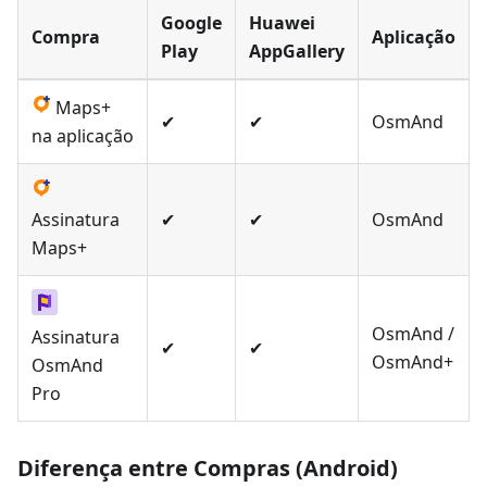
Google
Huawei
Compra
Aplicação
Play
AppGallery
Maps+
✔
✔
OsmAnd
na aplicação
Assinatura
✔
✔
OsmAnd
Maps+
OsmAnd /
Assinatura
✔
✔
OsmAnd+
OsmAnd
Pro
Diferença entre Compras (Android)