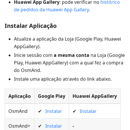
Huawei App Gallery
: pode verificar no
histórico
de pedidos da Huawei App Gallery
.
Instalar Aplicação
Atualize a aplicação da Loja (Google Play, Huawei
AppGallery).
Inicie sessão com
a mesma conta
na Loja (Google
Play, Huawei AppGallery) com a qual fez a compra
do OsmAnd.
Instale uma aplicação através do link abaixo.
Aplicação
Google Play
Huawei AppGallery
OsmAnd
✔
Instalar
✔
Instalar
OsmAnd+
✔
Instalar
-