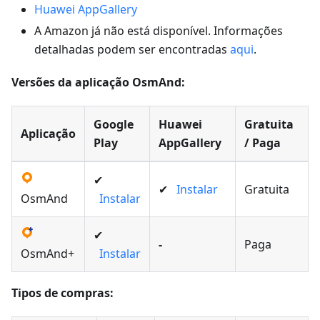
Huawei AppGallery
A Amazon já não está disponível. Informações
detalhadas podem ser encontradas
aqui
.
Versões da aplicação OsmAnd:
Google
Huawei
Gratuita
Aplicação
Play
AppGallery
/ Paga
✔
✔
Instalar
Gratuita
OsmAnd
Instalar
✔
-
Paga
OsmAnd+
Instalar
Tipos de compras: