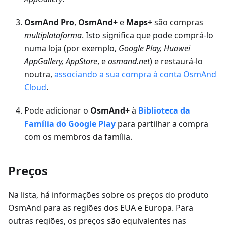
OsmAnd Pro
,
OsmAnd+
e
Maps+
são compras
multiplataforma
. Isto significa que pode comprá-lo
numa loja (por exemplo,
Google Play, Huawei
AppGallery, AppStore
, e
osmand.net
) e restaurá-lo
noutra,
associando a sua compra à conta OsmAnd
Cloud
.
Pode adicionar o
OsmAnd+
à
Biblioteca da
Família do Google Play
para partilhar a compra
com os membros da família.
Preços
Na lista, há informações sobre os preços do produto
OsmAnd para as regiões dos EUA e Europa. Para
outras regiões, os preços são equivalentes nas