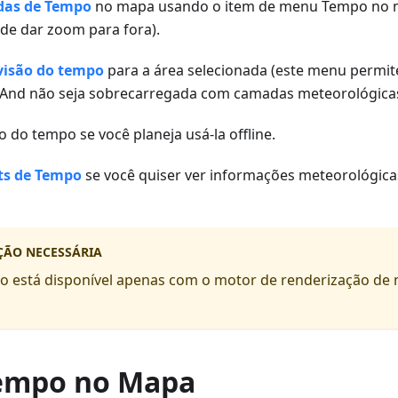
as de Tempo
no mapa usando o item de menu Tempo no 
de dar zoom para fora).
visão do tempo
para a área selecionada (este menu permite
nd não seja sobrecarregada com camadas meteorológicas
o do tempo se você planeja usá-la offline.
ts de Tempo
se você quiser ver informações meteorológica
ÇÃO NECESSÁRIA
o está disponível apenas com o motor de renderização d
Tempo no Mapa