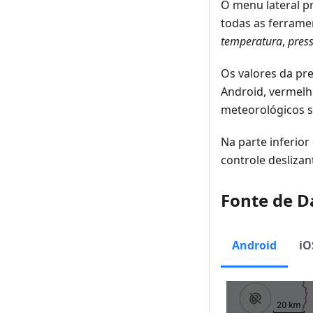
O menu lateral p
todas as ferrame
temperatura
,
pres
Os valores da pr
Android, vermelh
meteorológicos s
Na parte inferior
controle deslizan
Fonte de D
Android
iO