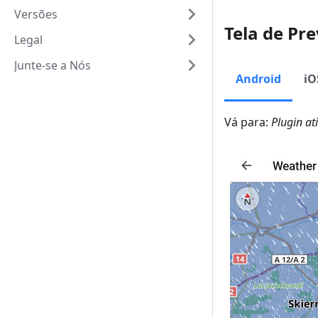
Versões
Tela de Pr
Legal
Junte-se a Nós
Android
iO
Vá para:
Plugin a