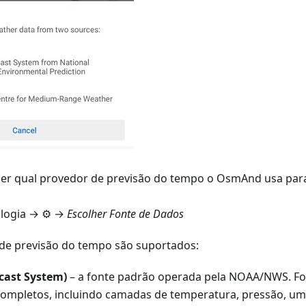
er qual provedor de previsão do tempo o OsmAnd usa para 
logia
→ ⚙️ →
Escolher Fonte de Dados
de previsão do tempo são suportados:
cast System)
– a fonte padrão operada pela NOAA/NWS. F
ompletos, incluindo camadas de temperatura, pressão, umi