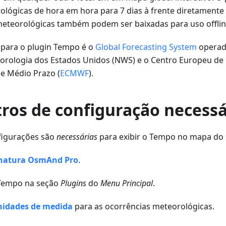
ológicas de hora em hora para 7 dias à frente diretamen
eteorológicas também podem ser baixadas para uso offlin
 para o plugin Tempo é o
Global Forecasting System
operado
orologia dos Estados Unidos (NWS) e o Centro Europeu de 
e Médio Prazo (
ECMWF
).
ros de configuração necessá
figurações são
necessárias
para exibir o Tempo no mapa d
inatura OsmAnd Pro
.
 Tempo na seção
Plugins
do
Menu Principal
.
nidades de medida
para as ocorrências meteorológicas.