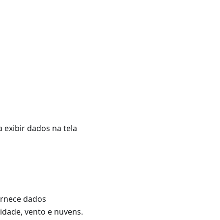
exibir dados na tela
ornece dados
dade, vento e nuvens.