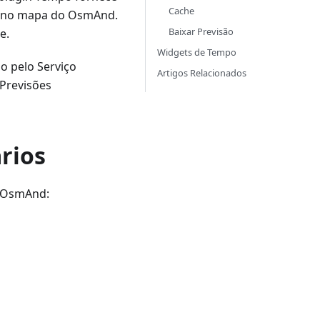
Cache
te no mapa do OsmAnd.
Baixar Previsão
e.
Widgets de Tempo
 pelo Serviço
Artigos Relacionados
Previsões
rios
o OsmAnd: