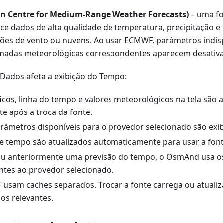
n Centre for Medium-Range Weather Forecasts)
– uma fo
ece dados de alta qualidade de temperatura, precipitação 
ões de vento ou nuvens. Ao usar ECMWF, parâmetros indisp
amadas meteorológicas correspondentes aparecem desativ
Dados afeta a exibição do Tempo:
icos, linha do tempo e valores meteorológicos na tela são 
e após a troca da fonte.
râmetros disponíveis para o provedor selecionado são exib
e tempo são atualizados automaticamente para usar a font
ou anteriormente uma previsão do tempo, o OsmAnd usa o
tes ao provedor selecionado.
usam caches separados. Trocar a fonte carrega ou atualiza
os relevantes.