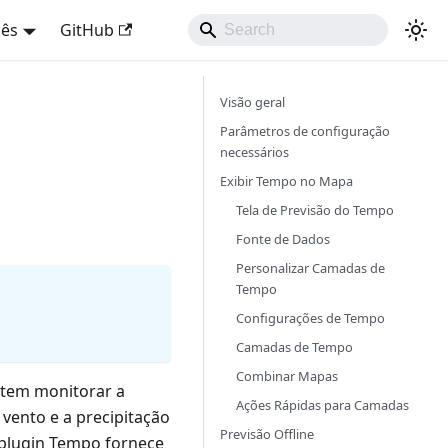
uês
GitHub
Visão geral
Parâmetros de configuração
necessários
Exibir Tempo no Mapa
Tela de Previsão do Tempo
Fonte de Dados
Personalizar Camadas de
Tempo
Configurações de Tempo
Camadas de Tempo
Combinar Mapas
item monitorar a
Ações Rápidas para Camadas
vento e a precipitação
Previsão Offline
 plugin Tempo fornece