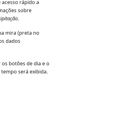
 acesso rápido a
rmações sobre
ipitação
.
a mira (preta no
 os dados
 os botões de dia e o
 tempo será exibida.