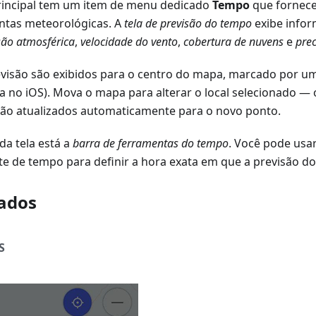
rincipal tem um item de menu dedicado
Tempo
que fornece
ntas meteorológicas. A
tela de previsão do tempo
exibe info
são atmosférica
,
velocidade do vento
,
cobertura de nuvens
e
prec
evisão são exibidos para o centro do mapa, marcado por um
a no iOS). Mova o mapa para alterar o local selecionado —
ão atualizados automaticamente para o novo ponto.
 da tela está a
barra de ferramentas do tempo
. Você pode usar
te de tempo para definir a hora exata em que a previsão do
ados
S