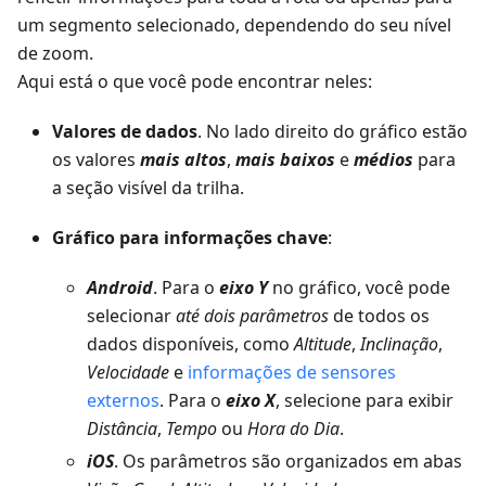
um segmento selecionado, dependendo do seu nível
de zoom.
Aqui está o que você pode encontrar neles:
Valores de dados
. No lado direito do gráfico estão
os valores
mais altos
,
mais baixos
e
médios
para
a seção visível da trilha.
Gráfico para informações chave
:
Android
. Para o
eixo Y
no gráfico, você pode
selecionar
até dois parâmetros
de todos os
dados disponíveis, como
Altitude
,
Inclinação
,
Velocidade
e
informações de sensores
externos
. Para o
eixo X
, selecione para exibir
Distância
,
Tempo
ou
Hora do Dia
.
iOS
. Os parâmetros são organizados em abas