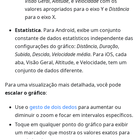
Visão Geral
,
Altitude
, e
Velocidade
com os
valores apropriados para o eixo Y e
Distância
para o eixo X.
Estatística
. Para Android, exibe um conjunto
constante de dados estatísticos independente das
configurações do gráfico:
Distância
,
Duração
,
Subida
,
Descida
,
Velocidade média
. Para iOS, cada
aba, Visão Geral, Altitude, e Velocidade, tem um
conjunto de dados diferente.
Para uma visualização mais detalhada, você pode
escalar o gráfico
:
Use o
gesto de dois dedos
para aumentar ou
diminuir o zoom e focar em intervalos específicos.
Toque em qualquer ponto do gráfico para exibir
um marcador que mostra os valores exatos para