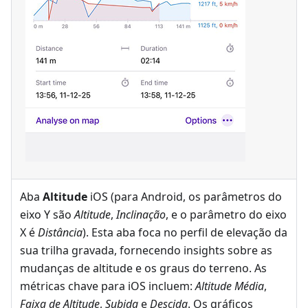
Aba
Altitude
iOS (para Android, os parâmetros do
eixo Y são
Altitude
,
Inclinação
, e o parâmetro do eixo
X é
Distância
). Esta aba foca no perfil de elevação da
sua trilha gravada, fornecendo insights sobre as
mudanças de altitude e os graus do terreno. As
métricas chave para iOS incluem:
Altitude Média
,
Faixa de Altitude
,
Subida
e
Descida
. Os gráficos