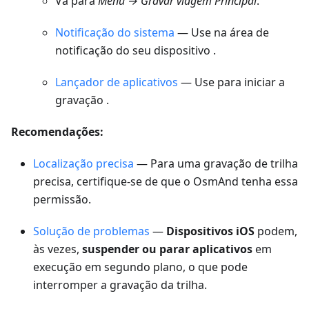
Vá para
Menu → Gravar viagem
Principal
.
Notificação do sistema
— Use na área de
notificação do seu dispositivo .
Lançador de aplicativos
— Use para iniciar a
gravação .
Recomendações:
Localização precisa
— Para uma gravação de trilha
precisa, certifique-se de que o OsmAnd tenha essa
permissão.
Solução de problemas
—
Dispositivos iOS
podem,
às vezes,
suspender ou parar aplicativos
em
execução em segundo plano, o que pode
interromper a gravação da trilha.