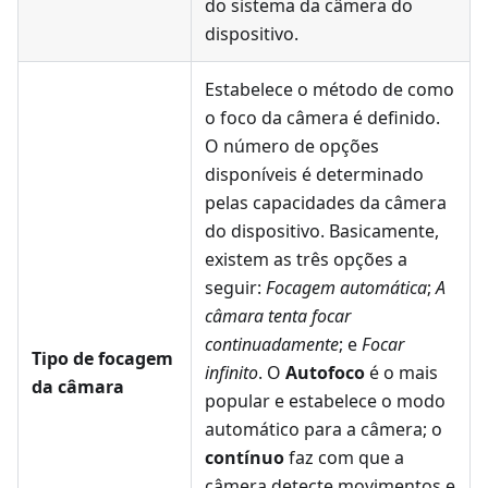
do sistema da câmera do
dispositivo.
Estabelece o método de como
o foco da câmera é definido.
O número de opções
disponíveis é determinado
pelas capacidades da câmera
do dispositivo. Basicamente,
existem as três opções a
seguir:
Focagem automática
;
A
câmara tenta focar
continuadamente
; e
Focar
Tipo de focagem
infinito
. O
Autofoco
é o mais
da câmara
popular e estabelece o modo
automático para a câmera; o
contínuo
faz com que a
câmera detecte movimentos e