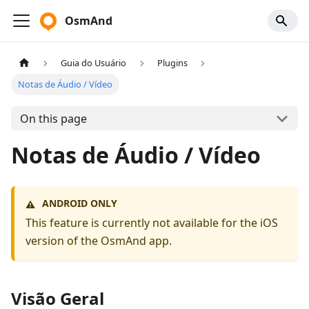
OsmAnd
Guia do Usuário
Plugins
Notas de Áudio / Vídeo
On this page
Notas de Áudio / Vídeo
ANDROID ONLY
⚠️
This feature is currently not available for the iOS
version of the OsmAnd app.
Visão Geral