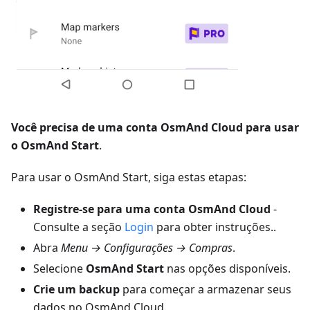
Você precisa de uma conta OsmAnd Cloud para usar
o OsmAnd Start
.
Para usar o OsmAnd Start, siga estas etapas:
Registre-se para uma conta OsmAnd Cloud
-
Consulte a seção
Login
para obter instruções..
Abra
Menu → Configurações → Compras
.
Selecione
OsmAnd Start
nas opções disponíveis.
Crie um backup
para começar a armazenar seus
dados no OsmAnd Cloud.