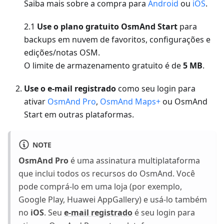
Saiba mais sobre a compra para
Android
ou
iOS
.
2.1
Use o plano gratuito OsmAnd Start
para
backups em nuvem de favoritos, configurações e
edições/notas OSM.
O limite de armazenamento gratuito é de
5 MB
.
Use o e-mail registrado
como seu login para
ativar
OsmAnd Pro
,
OsmAnd Maps+
ou OsmAnd
Start em outras plataformas.
NOTE
OsmAnd Pro
é uma assinatura multiplataforma
que inclui todos os recursos do OsmAnd. Você
pode comprá-lo em uma loja (por exemplo,
Google Play, Huawei AppGallery) e usá-lo também
no
iOS
. Seu
e-mail registrado
é seu login para