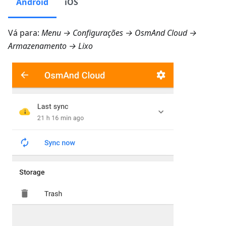
Android
iOS
Vá para:
Menu → Configurações → OsmAnd Cloud →
Armazenamento → Lixo