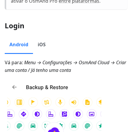
ativar o OsmAnd Pro
entre plataformas
.
Login
Android
iOS
Vá para:
Menu → Configurações → OsmAnd Cloud → Criar
uma conta
/
Já tenho uma conta