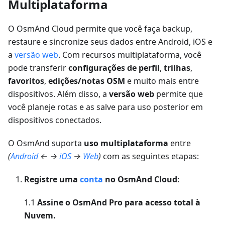
Multiplataforma
O OsmAnd Cloud permite que você faça backup,
restaure e sincronize seus dados entre Android, iOS e
a
versão web
. Com recursos multiplataforma, você
pode transferir
configurações de perfil
,
trilhas
,
favoritos
,
edições/notas OSM
e muito mais entre
dispositivos. Além disso, a
versão web
permite que
você planeje rotas e as salve para uso posterior em
dispositivos conectados.
O OsmAnd suporta
uso multiplataforma
entre
(
Android
← →
iOS
→
Web
)
com as seguintes etapas:
Registre uma
conta
no OsmAnd Cloud
:
1.1
Assine o OsmAnd Pro para acesso total à
Nuvem.